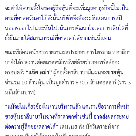
จะทำให้ความตั้งใจของผู้ถือหุ้นที่จะเพิ่มมูลค่าธุรกิจนี้ไม่เป็น
ตามที่คาดหวังเอาไว้ ดังนั้นบริษัทจึงต้องระงับแผนการสปิ
นออฟออกไป และหันไปเน้นการพัฒนาโมเดลการเติบโตที่
ยั่งยืนภายใต้สถานการณ์ที่คาดเดาได้ยากเช่นนี้แทน
ขณะที่ก่อนหน้าการรายงานผลประกอบการไตรมาส 2 อาลีบา
บายังได้รายงานต่อตลาดหลักทรัพย์ด้วยว่า กองทรัสต์ของ
ครอบครัว
“แจ๊ค หม่า”
ผู้ก่อตั้งอาลีบาบามีแผนจะ
ขายหุ้น
จำนวน 10 ล้านหุ้น เป็นมูลค่าราว 870.7 ล้านดอลลาร์ (ราว 3
หมื่นล้านบาท)
“แม้จะไม่เกี่ยวข้องในงานบริหารแล้ว แต่เราเชื่อว่าการที่หม่า
ขายหุ้นอาลีบาบาในช่วงที่ราคาตกต่ำเช่นนี้ อาจส่งผลกระทบ
ต่อความรู้สึกของตลาดได้”
เคนเนธ ฟ่ง นักวิเคราะห์จาก