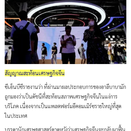
สัญญาณสะท้อนเศรษฐกิจจีน
ซีเอ็นบีซีรายงานว่า ที่ผ่านมาผลประกอบการของอาลีบาบามัก
ถูกมองว่าเป็นดัชนีที่สะท้อนสภาพเศรษฐกิจจีนในแง่การ
บริโภค เนื่องจากเป็นแพลตฟอร์มอีคอมเมิร์ซรายใหญ่ที่สุด
ในประเทศ
บรรดานักเศรษฐศาสตร์คาดหวังว่าเศรษฐกิจจีนจะกลับมาฟื้น