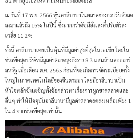
ธนาคารยูบีเอสให้ความเห็นกับรอยเตอร์ส
ณ วันที่ 17 พ.ย. 2566 หุ้นอาลีบาบาในตลาดฮ่องกงปรับตัวลด
ลงมาแล้วถึง 15% ในปีนี้ ซึ่งมากกว่าดัชนีฮั่งเสงที่ปรับตัวลง
เฉลี่ย 11.2%
ทั้งนี้ อาลีบาบาเคยเป็นหุ้นที่มีมูลค่าสูงที่สุดในเอเชีย โดยใน
ช่วงพีคสุดบริษัทมีมูลค่าตลาดสูงถึงราว 8.3 แสนล้านดอลลาร์
สหรัฐ เมื่อเดือน ต.ค. 2563 ก่อนที่จะเกิดการจัดระเบียบครั้ง
ใหญ่ในภาคเทคโนโลยีของจีนตามมา โดยมีอาลีบาบาเป็น
หัวใจหลักซึ่งเผชิญทั้งข้อกล่าวหาเรื่องการผูกขาดตลาดและ
อื่นๆ ทำให้ปัจจุบันอาลีบาบามีมูลค่าตลาดลดลงเหลือเพียง 1
ใน 4 จากช่วงพีคสุดเท่านั้น