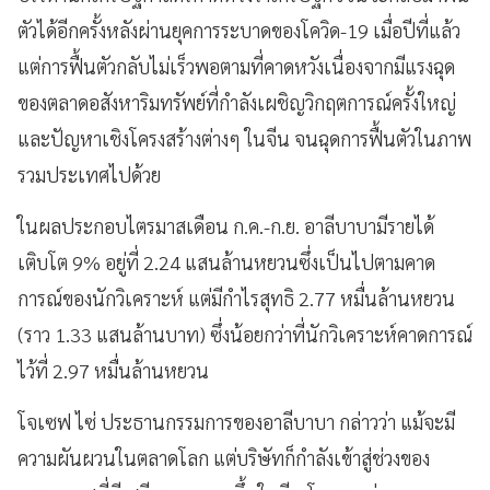
ตัวได้อีกครั้งหลังผ่านยุคการระบาดของโควิด-19 เมื่อปีที่แล้ว
แต่การฟื้นตัวกลับไม่เร็วพอตามที่คาดหวังเนื่องจากมีแรงฉุด
ของตลาดอสังหาริมทรัพย์ที่กำลังเผชิญวิกฤตการณ์ครั้งใหญ่
และปัญหาเชิงโครงสร้างต่างๆ ในจีน จนฉุดการฟื้นตัวในภาพ
รวมประเทศไปด้วย
ในผลประกอบไตรมาสเดือน ก.ค.-ก.ย. อาลีบาบามีรายได้
เติบโต 9% อยู่ที่ 2.24 แสนล้านหยวนซึ่งเป็นไปตามคาด
การณ์ของนักวิเคราะห์ แต่มีกำไรสุทธิ 2.77 หมื่นล้านหยวน
(ราว 1.33 แสนล้านบาท) ซึ่งน้อยกว่าที่นักวิเคราะห์คาดการณ์
ไว้ที่ 2.97 หมื่นล้านหยวน
โจเซฟ ไซ่ ประธานกรรมการของอาลีบาบา กล่าวว่า แม้จะมี
ความผันผวนในตลาดโลก แต่บริษัทก็กำลังเข้าสู่ช่วงของ