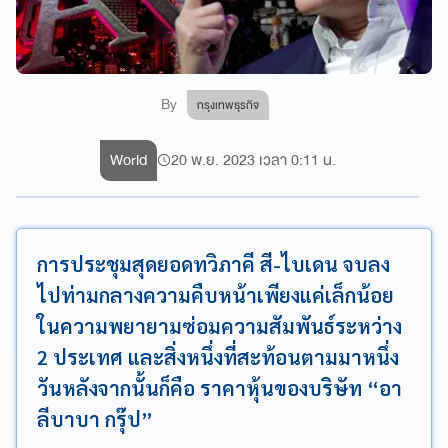
By
กรุงเทพธุรกิจ
World
20 พ.ย. 2023 เวลา 0:11 น.
การประชุมสุดยอดทวิภาคี สี-ไบเดน จบลง
ไปท่ามกลางความคืบหน้าเพียงแค่เล็กน้อย
ในความพยายามซ่อมความสัมพันธ์ระหว่าง
2 ประเทศ และสิ่งหนึ่งที่สะท้อนตามมาหนึ่ง
วันหลังจากนั้นก็คือ ราคาหุ้นของบริษัท “อา
ลีบาบา กรุ๊ป”