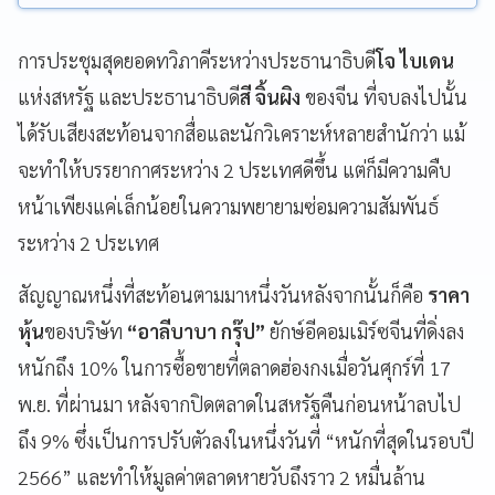
การประชุมสุดยอดทวิภาคีระหว่างประธานาธิบดี
โจ ไบเดน
แห่งสหรัฐ และประธานาธิบดี
สี จิ้นผิง
ของจีน ที่จบลงไปนั้น
ได้รับเสียงสะท้อนจากสื่อและนักวิเคราะห์หลายสำนักว่า แม้
จะทำให้บรรยากาศระหว่าง 2 ประเทศดีขึ้น แต่ก็มีความคืบ
หน้าเพียงแค่เล็กน้อยในความพยายามซ่อมความสัมพันธ์
ระหว่าง 2 ประเทศ
สัญญาณหนึ่งที่สะท้อนตามมาหนึ่งวันหลังจากนั้นก็คือ
ราคา
หุ้น
ของบริษัท
“อาลีบาบา กรุ๊ป”
ยักษ์อีคอมเมิร์ซจีนที่ดิ่งลง
หนักถึง 10% ในการซื้อขายที่ตลาดฮ่องกงเมื่อวันศุกร์ที่ 17
พ.ย. ที่ผ่านมา หลังจากปิดตลาดในสหรัฐคืนก่อนหน้าลบไป
ถึง 9% ซึ่งเป็นการปรับตัวลงในหนึ่งวันที่ “หนักที่สุดในรอบปี
2566” และทำให้มูลค่าตลาดหายวับถึงราว 2 หมื่นล้าน