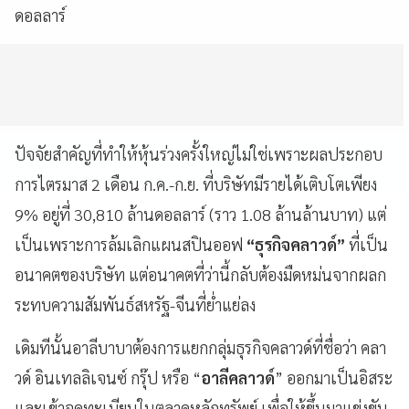
ดอลลาร์
ปัจจัยสำคัญที่ทำให้หุ้นร่วงครั้งใหญ่ไม่ใช่เพราะผลประกอบ
การไตรมาส 2 เดือน ก.ค.-ก.ย. ที่บริษัทมีรายได้เติบโตเพียง
9% อยู่ที่ 30,810 ล้านดอลลาร์ (ราว 1.08 ล้านล้านบาท) แต่
เป็นเพราะการล้มเลิกแผนสปินออฟ
“ธุรกิจคลาวด์”
ที่เป็น
อนาคตของบริษัท แต่อนาคตที่ว่านี้กลับต้องมืดหม่นจากผลก
ระทบความสัมพันธ์สหรัฐ-จีนที่ย่ำแย่ลง
เดิมทีนั้นอาลีบาบาต้องการแยกกลุ่มธุรกิจคลาวด์ที่ชื่อว่า คลา
วด์ อินเทลลิเจนซ์ กรุ๊ป หรือ “
อาลีคลาวด์
” ออกมาเป็นอิสระ
และเข้าจดทะเบียนในตลาดหลักทรัพย์ เพื่อให้ขึ้นมาแข่งขัน