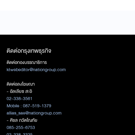
ติดต่อกรุงเทพธุรกิจ
ติดต่อกองบรรณาธิการ
ktwebeditor@nationgroup.com
ติดต่อลงโฆษณา
- อัลเลียซ สะอิ
02-338-3561
Mobile : 087-519-1379
allias_sae@nationgroup.com
- ศิชล ภวัตโณทัย
085-255-6753
02-338-3325