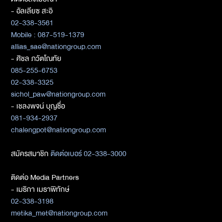
- อัลเลียซ สะอิ
02-338-3561
Mobile : 087-519-1379
allias_sae@nationgroup.com
- ศิชล ภวัตโณทัย
085-255-6753
02-338-3325
sichol_paw@nationgroup.com
- เชลงพจน์ บุญซื่อ
081-934-2937
chalengpot@nationgroup.com
สมัครสมาชิก
ติดต่อเบอร์ 02-338-3000
ติดต่อ Media Partners
- เมธิกา เมธาพิทักษ์
02-338-3198
metika_met@nationgroup.com