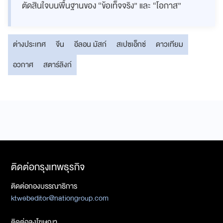
ตัดสินใจบนพื้นฐานของ “ข้อเท็จจริง” และ “โอกาส”
ต่างประเทศ
จีน
อีลอน มัสก์
สเปซเอ็กซ์
ดาวเทียม
อวกาศ
สตาร์ลิงก์
ติดต่อกรุงเทพธุรกิจ
ติดต่อกองบรรณาธิการ
ktwebeditor@nationgroup.com
ติดต่อลงโฆษณา