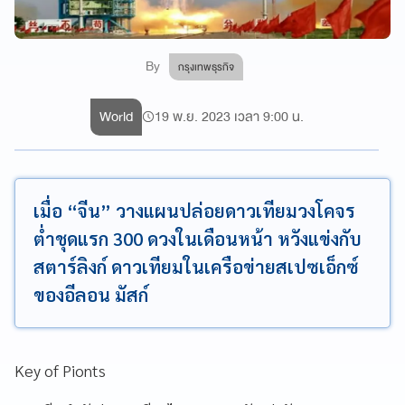
By
กรุงเทพธุรกิจ
World
19 พ.ย. 2023 เวลา 9:00 น.
เมื่อ “จีน” วางแผนปล่อยดาวเทียมวงโคจร
ต่ำชุดแรก 300 ดวงในเดือนหน้า หวังแข่งกับ
สตาร์ลิงก์ ดาวเทียมในเครือข่ายสเปซเอ็กซ์
ของอีลอน มัสก์
Key of Pionts