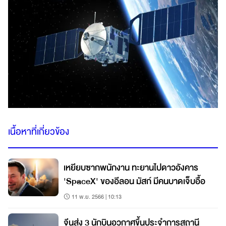
เนื้อหาที่เกี่ยวข้อง
เหยียบซากพนักงาน ทะยานไปดาวอังคาร
'SpaceX' ของอีลอน มัสก์ มีคนบาดเจ็บอื้อ
11 พ.ย. 2566 | 10:13
จีนส่ง 3 นักบินอวกาศขึ้นประจำการสถานี