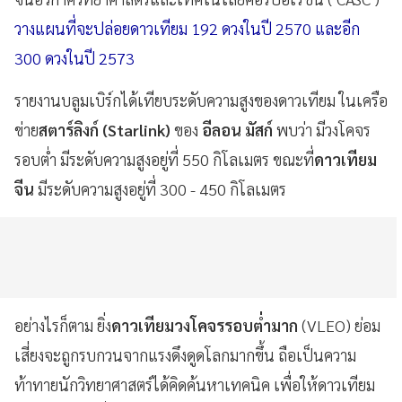
วางแผนที่จะปล่อยดาวเทียม 192 ดวงในปี 2570 และอีก
300 ดวงในปี 2573
รายงานบลูมเบิร์กได้เทียบระดับความสูงของดาวเทียม ในเครือ
ข่าย
สตาร์ลิงก์ (Starlink)
ของ
อีลอน มัสก์
พบว่า มีวงโคจร
รอบต่ำ มีระดับความสูงอยู่ที่ 550 กิโลเมตร ขณะที่
ดาวเทียม
จีน
มีระดับความสูงอยู่ที่ 300 - 450 กิโลเมตร
อย่างไรก็ตาม ยิ่ง
ดาวเทียมวงโคจรรอบต่ำมาก
(VLEO) ย่อม
เสี่ยงจะถูกรบกวนจากแรงดึงดูดโลกมากขึ้น ถือเป็นความ
ท้าทายนักวิทยาศาสตร์ได้คิดค้นหาเทคนิค เพื่อให้ดาวเทียม