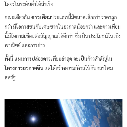
โคจรในระดับต่ำได้สำเร็จ
ขณะเดียวกัน
ดาวเทียม
ประเภทนี้มีขนาดเล็กกว่า ราคาถูก
กว่า มีโอกาสชนกับเศษซากในอวกาศน้อยกว่า และดาวเทียม
นี้มีโอกาสเชื่อมต่อสัญญาณได้ดีกว่า ซึ่งเป็นประโยชน์ในเชิง
พาณิชย์ และการข่าว
ทั้งนี้ แผนการปล่อยดาวเทียมล่าสุด จะเป็นก้าวสำคัญใน
โครงการอวกาศจีน
แต่ได้สร้างความกังวลให้กับกลาโหม
สหรัฐ