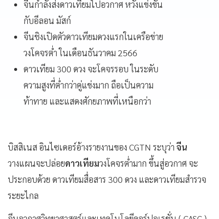
จีนกำลังส่งดาวเทียมไปอวกาศ หวังแข่งขัน
กับอีลอน มัสก์
จีนชิงเปิดตัวดาวเทียมดวงแรกในเครือข่าย
วงโคจรต่ำ ในเดือนธันวาคม 2566
ดาวเทียม 300 ดวง จะโคจรรอบ ในระดับ
ความสูงที่ต่ำกว่าคู่แข่งมาก ถือเป็นความ
ท้าทาย และแสดงศักยภาพที่เหนือกว่า
บิสสิเนส อินไซเดอร์อ้างรายงานของ CGTN ระบุว่า
จีน
วางแผนจะปล่อย
ดาวเทียม
วงโคจรต่ำมาก ขึ้นสู่อวกาศ จะ
ประกอบด้วย ดาวเทียมสื่อสาร 300 ดวง และดาวเทียมสำรวจ
ระยะไกล
จีนอวกาศวิทยาศาสตร์และเทคโนโลยีคอร์ปอเรชั่น ( CASC )