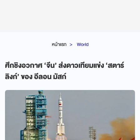
หน้าแรก
World
ศึกชิงอวกาศ ‘จีน’ ส่งดาวเทียมแข่ง ‘สตาร์
ลิงก์’ ของ อีลอน มัสก์