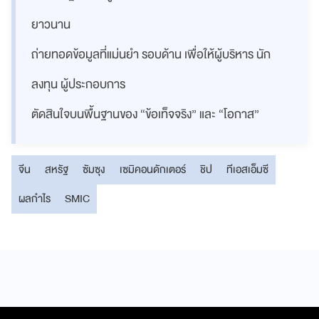
ยาวนาน
ถ่ายทอดข้อมูลที่แม่นยำ รอบด้าน เพื่อให้ผู้บริหาร นัก
ลงทุน ผู้ประกอบการ
ตัดสินใจบนพื้นฐานของ “ข้อเท็จจริง” และ “โอกาส”
จีน
สหรัฐ
ซัมซุง
เซมิคอนดักเตอร์
ชิป
ทีเอสเอ็มซี
ผลกำไร
SMIC