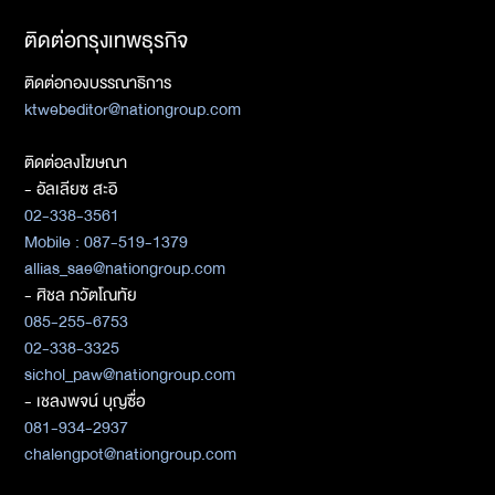
ติดต่อกรุงเทพธุรกิจ
ติดต่อกองบรรณาธิการ
ktwebeditor@nationgroup.com
ติดต่อลงโฆษณา
- อัลเลียซ สะอิ
02-338-3561
Mobile : 087-519-1379
allias_sae@nationgroup.com
- ศิชล ภวัตโณทัย
085-255-6753
02-338-3325
sichol_paw@nationgroup.com
- เชลงพจน์ บุญซื่อ
081-934-2937
chalengpot@nationgroup.com