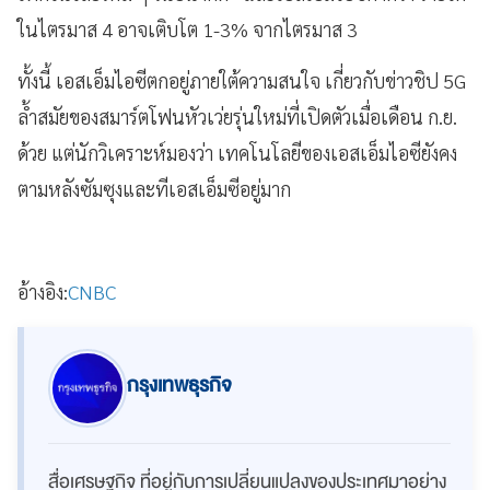
ในไตรมาส 4 อาจเติบโต 1-3% จากไตรมาส 3
ทั้งนี้ เอสเอ็มไอซีตกอยู่ภายใต้ความสนใจ เกี่ยวกับข่าวชิป 5G
ล้ำสมัยของสมาร์ตโฟนหัวเว่ยรุ่นใหม่ที่เปิดตัวเมื่อเดือน ก.ย.
ด้วย แต่นักวิเคราะห์มองว่า เทคโนโลยีของเอสเอ็มไอซียังคง
ตามหลังซัมซุงและทีเอสเอ็มซีอยู่มาก
อ้างอิง:
CNBC
กรุงเทพธุรกิจ
สื่อเศรษฐกิจ ที่อยู่กับการเปลี่ยนแปลงของประเทศมาอย่าง