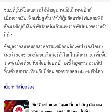
ขณะที่ผู้บริโภคลดการใช้จ่ายอุปกรณ์อิเล็กทรอนิกส์
เนื่องจากเงินเฟ้อเพิ่มสูงขึ้น ทำให้ผู้ผลิตมาร์ตโฟนและพีซี
ต้องเผชิญกับสินค้าชิปคงคลังเกินและราคาชิปหน่วยความจำ
ก็ร่วง
ข้อมูลจากสมาคมอุตสาหกรรมเซมิคอนดักเตอร์ (เอสไอเอ)
เผยว่า ยอดขายเซมิคอนดักเตอร์ทั่วโลกในเดือน ก.ย. เพิ่มขึ้น
1.9% เมื่อเทียบกับเดือนก่อนหน้า บ่งชี้ว่าอุตสาหกรรมชิป
ฟื้นตัว แต่หากเทียบกับปีก่อน ยอดขายลดลง 4.5% ทั่วโลก
เนื้อหาที่เกี่ยวข้อง
‘ชิป 7 นาโนเมตร’ จุดเปลี่ยนสำคัญ ดันยอด
ขาย 'Huawei' แซง 'iPhone' ในจีน