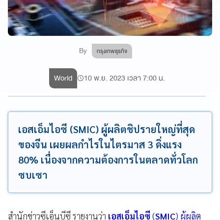
By
กรุงเทพธุรกิจ
World
10 พ.ย. 2023 เวลา 7:00 น.
เอสเอ็มไอซี (SMIC) ผู้ผลิตชิปรายใหญ่ที่สุด
ของจีน เผยผลกำไรในไตรมาส 3 ดิ่งแรง
80% เนื่องจากความต้องการในตลาดทั่วโลก
ซบเซา
สำนักข่าวซีเอ็นบีซี รายงานว่า
เอสเอ็มไอซี
(
SMIC
)
ผู้ผลิต