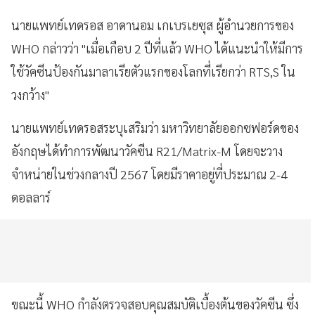
นายแพทย์เทดรอส อาดานอม เกเบรเยซุส ผู้อำนวยการของ
WHO กล่าวว่า "เมื่อเกือบ 2 ปีที่แล้ว WHO ได้แนะนำให้มีการ
ใช้วัคซีนป้องกันมาลาเรียตัวแรกของโลกที่เรียกว่า RTS,S ใน
วงกว้าง"
นายแพทย์เทดรอสระบุเสริมว่า มหาวิทยาลัยออกซฟอร์ดของ
อังกฤษได้ทำการพัฒนาวัคซีน R21/Matrix-M โดยจะวาง
จำหน่ายในช่วงกลางปี 2567 โดยมีราคาอยู่ที่ประมาณ 2-4
ดอลลาร์
ขณะนี้ WHO กำลังตรวจสอบคุณสมบัติเบื้องต้นของวัคซีน ซึ่ง