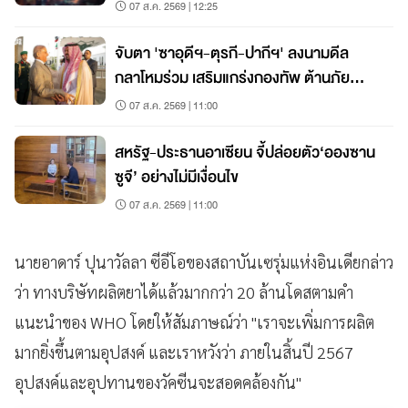
07 ส.ค. 2569 | 12:25
จับตา 'ซาอุดีฯ-ตุรกี-ปากีฯ' ลงนามดีล
กลาโหมร่วม เสริมแกร่งกองทัพ ต้านภัย
คุกคาม
07 ส.ค. 2569 | 11:00
สหรัฐ-ประธานอาเซียน จี้ปล่อยตัว‘อองซาน
ซูจี’ อย่างไม่มีเงื่อนไข
07 ส.ค. 2569 | 11:00
นายอาดาร์ ปุนาวัลลา ซีอีโอของสถาบันเซรุ่มแห่งอินเดียกล่าว
ว่า ทางบริษัทผลิตยาได้แล้วมากกว่า 20 ล้านโดสตามคำ
แนะนำของ WHO โดยให้สัมภาษณ์ว่า "เราจะเพิ่มการผลิต
มากยิ่งขึ้นตามอุปสงค์ และเราหวังว่า ภายในสิ้นปี 2567
อุปสงค์และอุปทานของวัคซีนจะสอดคล้องกัน"