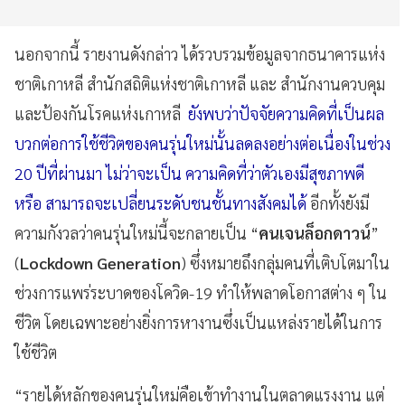
นอกจากนี้ รายงานดังกล่าว ได้รวบรวมข้อมูลจากธนาคารแห่ง
ชาติเกาหลี สำนักสถิติแห่งชาติเกาหลี และ สำนักงานควบคุม
และป้องกันโรคแห่งเกาหลี
ยังพบว่าปัจจัยความคิดที่เป็นผล
บวกต่อการใช้ชีวิตของคนรุ่นใหม่นั้นลดลงอย่างต่อเนื่องในช่วง
20 ปีที่ผ่านมา ไม่ว่าจะเป็น ความคิดที่ว่าตัวเองมีสุขภาพดี
หรือ สามารถจะเปลี่ยนระดับชนชั้นทางสังคมได้
อีกทั้งยังมี
ความกังวลว่าคนรุ่นใหม่นี้จะกลายเป็น “
คนเจนล็อกดาวน์
”
(
Lockdown Generation
) ซึ่งหมายถึงกลุ่มคนที่เติบโตมาใน
ช่วงการแพร่ระบาดของโควิด-19 ทำให้พลาดโอกาสต่าง ๆ ใน
ชีวิต โดยเฉพาะอย่างยิ่งการหางานซึ่งเป็นแหล่งรายได้ในการ
ใช้ชีวิต
“รายได้หลักของคนรุ่นใหม่คือเข้าทำงานในตลาดแรงงาน แต่