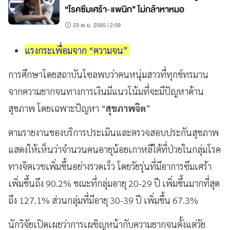
“โรคซึมเศร้า-แพนิก” ไม่กล้าหาหมอ
23 พ.ย. 2565 | 2:09
แรงกระเพื่อมจาก “ความจน”
การศึกษาโดยสถาบันโซลพบว่าคนหนุ่มสาวที่ทุกข์ทรมาน
จากความยากจนทางการเงินมีแนวโน้มที่จะมีปัญหาด้าน
สุขภาพ โดยเฉพาะปัญหา “
สุขภาพจิต
”
ตามรายงานของบริการประเมินและตรวจสอบประกันสุขภาพ
แสดงให้เห็นว่าจำนวนคนอายุน้อยเกาหลีใต้ที่ป่วยในกลุ่มโรค
ทางจิตเวชเพิ่มขึ้นอย่างรวดเร็ว โดยวัยรุ่นที่มีอาการซึมเศร้า
เพิ่มขึ้นถึง 90.2% ขณะที่กลุ่มอายุ 20-29 ปี เพิ่มขึ้นมากที่สุด
ถึง 127.1% ส่วนกลุ่มที่มีอายุ 30-39 ปี เพิ่มขึ้น 67.3%
นักวิจัยเปิดเผยว่าการเผชิญหน้ากับความยากจนตั้งแต่วัย