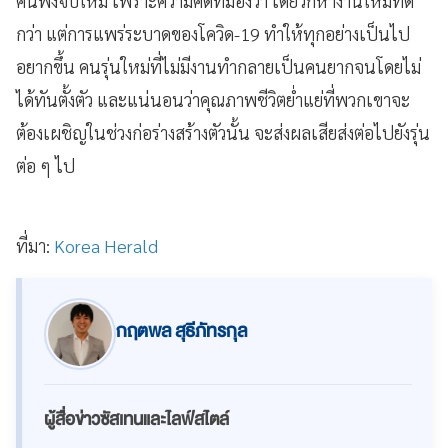
คนพึ่งจบใหม่ เพราะความคิดที่มองว่า เดี๋ยวก็หางานใหม่ที่ดี
กว่า แต่การแพร่ระบาดของโควิด-19 ทำให้ทุกอย่างเป็นไป
อยากขึ้น คนรุ่นใหม่ที่ไม่มีงานทำกลายเป็นคนยากจนโดยไม่
ได้ทันตั้งตัว และแน่นอนว่าคุณภาพชีวิตย่ำแย่ที่พวกเขาจะ
ต้องเผชิญในช่วงก่อร่างสร้างตัวนั้น จะส่งผลเสียส่งต่อไปยังรุ่น
ต่อ ๆ ไป
ที่มา:
Korea Herald
กฤตพล สุธีภัทรกุล
ผู้สื่อข่าวซัสเทนและไลฟ์สไตล์