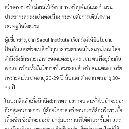
สร้างครอบครัว ส่งผลให้อัตราการเจริญพันธุ์และจำนวน
ประชากรลดลงอย่างต่อเนื่อง กระทบต่อการเติบโตทาง
เศรษฐกิจโดยรวม
ผู้เชี่ยวชาญจาก Seoul Institute เรียกร้องให้มีนโยบาย
ป้องกันและช่วยเหลือปัญหาความยากจนในคนรุ่นใหม่ โดย
คำนึงถึงลักษณะเฉพาะของแต่ละบุคคล เช่น คนที่อยู่ร่วมกับ
พ่อแม่ พร้อมทั้งมีนโยบายที่เหมาะสมสำหรับคนแต่ละช่วงวัย
เพราะคนในช่วงอายุ 20-29 ปี นั้นแตกต่างจาก คนอายุ 30-
39 ปี
ในปรกติแล้วเมื่อนึกถึงสภาพความยากจน คนทั่วไปมักจะมอง
ถึงกลุ่มคนชายขอบ ผู้ด้อยโอกาส หรือคนชราที่ต้องพึ่งพาเบี้ย
เลี้ยงชีพ ซึ่งมักจะมองข้ามกลุ่มแรงงานที่ได้ค่าแรงขั้นต่ำ และ