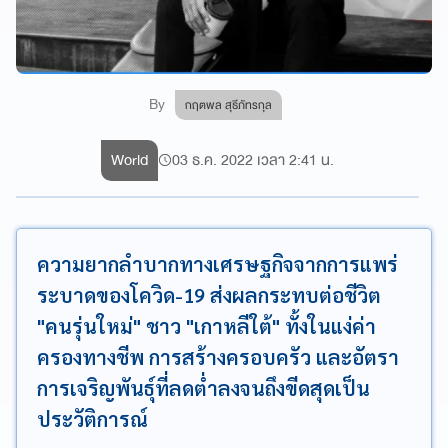
By
กฤตพล สุธีภัทรกุล
World
03 ธ.ค. 2022 เวลา 2:41 น.
ความยากลำบากทางเศรษฐกิจจากการแพร่
ระบาดของโควิด-19 ส่งผลกระทบต่อชีวิต
"คนรุ่นใหม่" ชาว "เกาหลีใต้" ทั้งในแง่ค่า
ครองทางชีพ การสร้างครอบครัว และอัตรา
การเจริญพันธุ์ที่ลดต่ำลงจนถึงขีดสุดเป็น
ประวัติการณ์