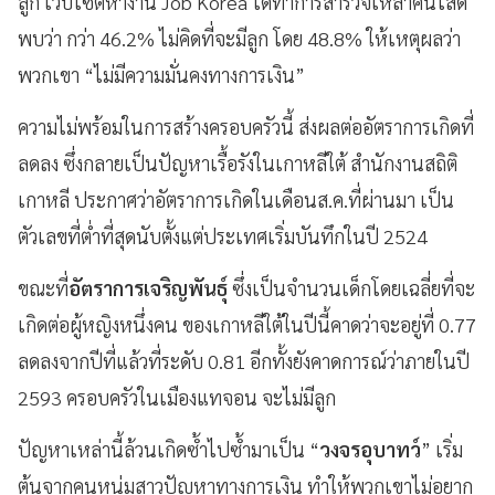
ลูก เว็บไซต์หางาน Job Korea ได้ทำการสำรวจเหล่าคนโสด
พบว่า กว่า 46.2% ไม่คิดที่จะมีลูก โดย 48.8% ให้เหตุผลว่า
พวกเขา “ไม่มีความมั่นคงทางการเงิน”
ความไม่พร้อมในการสร้างครอบครัวนี้ ส่งผลต่ออัตราการเกิดที่
ลดลง ซึ่งกลายเป็นปัญหาเรื้อรังในเกาหลีใต้ สำนักงานสถิติ
เกาหลี ประกาศว่าอัตราการเกิดในเดือนส.ค.ที่ผ่านมา เป็น
ตัวเลขที่ต่ำที่สุดนับตั้งแต่ประเทศเริ่มบันทึกในปี 2524
ขณะที่
อัตราการเจริญพันธุ์
ซึ่งเป็นจำนวนเด็กโดยเฉลี่ยที่จะ
เกิดต่อผู้หญิงหนึ่งคน ของเกาหลีใต้ในปีนี้คาดว่าจะอยู่ที่ 0.77
ลดลงจากปีที่แล้วที่ระดับ 0.81 อีกทั้งยังคาดการณ์ว่าภายในปี
2593 ครอบครัวในเมืองแทจอน จะไม่มีลูก
ปัญหาเหล่านี้ล้วนเกิดซ้ำไปซ้ำมาเป็น “
วงจรอุบาทว์
” เริ่ม
ต้นจากคนหนุ่มสาวปัญหาทางการเงิน ทำให้พวกเขาไม่อยาก