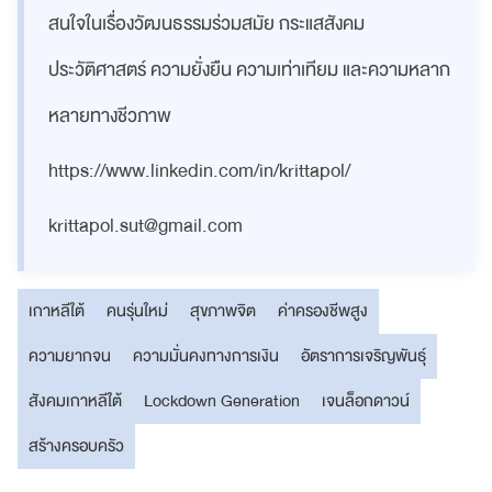
สนใจในเรื่องวัฒนธรรมร่วมสมัย กระแสสังคม
ประวัติศาสตร์ ความยั่งยืน ความเท่าเทียม และความหลาก
หลายทางชีวภาพ
https://www.linkedin.com/in/krittapol/
krittapol.sut@gmail.com
เกาหลีใต้
คนรุ่นใหม่
สุขภาพจิต
ค่าครองชีพสูง
ความยากจน
ความมั่นคงทางการเงิน
อัตราการเจริญพันธุ์
สังคมเกาหลีใต้
Lockdown Generation
เจนล็อกดาวน์
สร้างครอบครัว