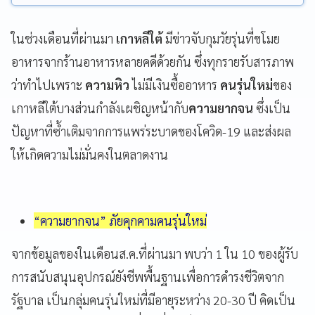
ในช่วงเดือนที่ผ่านมา
เกาหลีใต้
มีข่าวจับกุมวัยรุ่นที่ขโมย
อาหารจากร้านอาหารหลายคดีด้วยกัน ซึ่งทุกรายรับสารภาพ
ว่าทำไปเพราะ
ความหิว
ไม่มีเงินซื้ออาหาร
คนรุ่นใหม่
ของ
เกาหลีใต้บางส่วนกำลังเผชิญหน้ากับ
ความยากจน
ซึ่งเป็น
ปัญหาที่ซ้ำเติมจากการแพร่ระบาดของโควิด-19 และส่งผล
ให้เกิดความไม่มั่นคงในตลาดงาน
“ความยากจน” ภัยคุกคามคนรุ่นใหม่
จากข้อมูลของในเดือนส.ค.ที่ผ่านมา พบว่า 1 ใน 10 ของผู้รับ
การสนับสนุนอุปกรณ์ยังชีพพื้นฐานเพื่อการดำรงชีวิตจาก
รัฐบาล เป็นกลุ่มคนรุ่นใหม่ที่มีอายุระหว่าง 20-30 ปี คิดเป็น