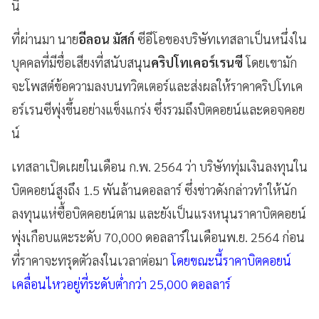
นี้
ที่ผ่านมา นาย
อีลอน มัสก์
ซีอีโอของบริษัทเทสลาเป็นหนึ่งใน
บุคคลที่มีชื่อเสียงที่สนับสนุน
คริปโทเคอร์เรนซี
โดยเขามัก
จะโพสต์ข้อความลงบนทวิตเตอร์และส่งผลให้ราคาคริปโทเค
อร์เรนซีพุ่งขึ้นอย่างแข็งแกร่ง ซึ่งรวมถึงบิตคอยน์และดอจคอย
น์
เทสลาเปิดเผยในเดือน ก.พ. 2564 ว่า บริษัททุ่มเงินลงทุนใน
บิตคอยน์สูงถึง 1.5 พันล้านดอลลาร์ ซึ่งข่าวดังกล่าวทำให้นัก
ลงทุนแห่ซื้อบิตคอยน์ตาม และยังเป็นแรงหนุนราคาบิตคอยน์
พุ่งเกือบแตะระดับ 70,000 ดอลลาร์ในเดือนพ.ย. 2564 ก่อน
ที่ราคาจะทรุดตัวลงในเวลาต่อมา
โดยขณะนี้ราคาบิตคอยน์
เคลื่อนไหวอยู่ที่ระดับต่ำกว่า 25,000 ดอลลาร์