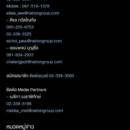
Mobile : 087-519-1379
allias_sae@nationgroup.com
- ศิชล ภวัตโณทัย
085-255-6753
02-338-3325
sichol_paw@nationgroup.com
- เชลงพจน์ บุญซื่อ
081-934-2937
chalengpot@nationgroup.com
สมัครสมาชิก
ติดต่อเบอร์ 02-338-3000
ติดต่อ Media Partners
- เมธิกา เมธาพิทักษ์
02-338-3198
metika_met@nationgroup.com
หมวดหมู่ข่าว