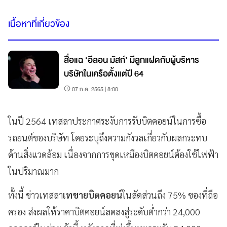
เนื้อหาที่เกี่ยวข้อง
สื่อแฉ ‘อีลอน มัสก์’ มีลูกแฝดกับผู้บริหาร
บริษัทในเครือตั้งแต่ปี 64
07 ก.ค. 2565 | 8:00
ในปี 2564 เทสลาประกาศระงับการรับบิตคอยน์ในการซื้อ
รถยนต์ของบริษัท โดยระบุถึงความกังวลเกี่ยวกับผลกระทบ
ด้านสิ่งแวดล้อม เนื่องจากการขุดเหมืองบิตคอยน์ต้องใช้ไฟฟ้า
ในปริมาณมาก
ทั้งนี้ ข่าวเทสลา
เทขายบิตคอยน์
ในสัดส่วนถึง 75% ของที่ถือ
ครอง ส่งผลให้ราคาบิตคอยน์ลดลงสู่ระดับต่ำกว่า 24,000