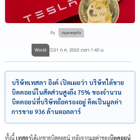
By
กรุงเทพธุรกิจ
World
21 ก.ค. 2022 เวลา 1:40 น.
บริษัทเทสลา อิงค์ เปิดเผยว่า บริษัทได้ขาย
บิตคอยน์ในสัดส่วนสูงถึง 75% ของจำนวน
บิตคอยน์ที่บริษัทถือครองอยู่ คิดเป็นมูลค่า
การขาย 936 ล้านดอลลาร์
ทั้งนี้
เทสลา
ได้เทขายบิตคอยน์ หลังจากมูลค่าของ
บิตคอยน์