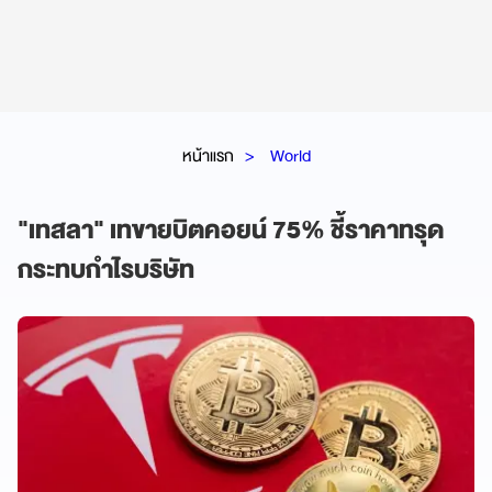
หน้าแรก
World
"เทสลา" เทขายบิตคอยน์ 75% ชี้ราคาทรุด
กระทบกำไรบริษัท