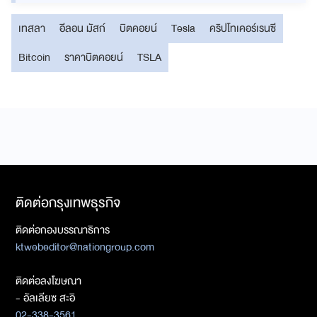
เทสลา
อีลอน มัสก์
บิตคอยน์
Tesla
คริปโทเคอร์เรนซี
Bitcoin
ราคาบิตคอยน์
TSLA
ติดต่อกรุงเทพธุรกิจ
ติดต่อกองบรรณาธิการ
ktwebeditor@nationgroup.com
ติดต่อลงโฆษณา
- อัลเลียซ สะอิ
02-338-3561