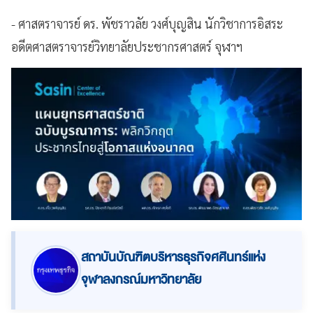
- ศาสตราจารย์ ดร. พัชราวลัย วงศ์บุญสิน นักวิชาการอิสระ
อดีตศาสตราจารย์วิทยาลัยประชากรศาสตร์ จุฬาฯ
สถาบันบัณฑิตบริหารธุรกิจศศินทร์แห่ง
จุฬาลงกรณ์มหาวิทยาลัย