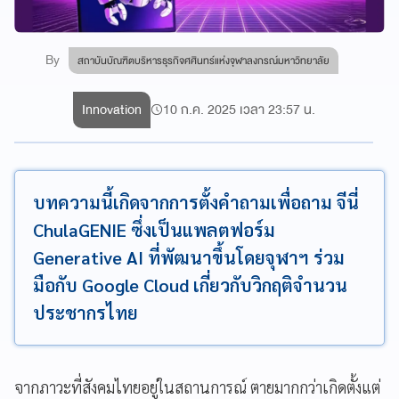
By
สถาบันบัณฑิตบริหารธุรกิจศศินทร์แห่งจุฬาลงกรณ์มหาวิทยาลัย
Innovation
10 ก.ค. 2025 เวลา 23:57 น.
บทความนี้เกิดจากการตั้งคำถามเพื่อถาม จีนี่
ChulaGENIE ซึ่งเป็นแพลตฟอร์ม
Generative AI ที่พัฒนาขึ้นโดยจุฬาฯ ร่วม
มือกับ Google Cloud เกี่ยวกับวิกฤติจำนวน
ประชากรไทย
จากภาวะที่สังคมไทยอยู่ในสถานการณ์ ตายมากกว่าเกิดตั้งแต่