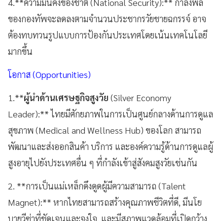
4.**ความมั่นคงของชาติ (National Security):** กำลังพล
ของกองทัพจะลดลงตามจำนวนประชากรวัยชายฉกรรจ์ อาจ
ต้องทบทวนรูปแบบการป้องกันประเทศโดยเน้นเทคโนโลยี
มากขึ้น
โอกาส (Opportunities)
1.**
ผู้นำด้านเศรษฐกิจสูงวัย
(Silver Economy
Leader):** ไทยมีศักยภาพในการเป็นศูนย์กลางด้านการดูแล
สุขภาพ (Medical and Wellness Hub) ของโลก สามารถ
พัฒนาและส่งออกสินค้า บริการ และองค์ความรู้ด้านการดูแลผู้
สูงอายุไปยังประเทศอื่น ๆ ที่กำลังเข้าสู่สังคมสูงวัยเช่นกัน
2. **การเป็นแม่เหล็กดึงดูดผู้มีความสามารถ (Talent
Magnet):** หากไทยสามารถสร้างคุณภาพชีวิตที่ดี, มีนโย
บายวีซ่าที่ชัดเจนและจูงใจ, และมีสภาพแวดล้อมที่เปิดกว้าง