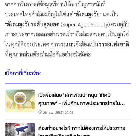
จากการวิเคราะห์ข้อมูลที่ท่านให้มา ปัญหาหลักที่
ประเทศไทยกำลังเผชิญไม่ใช่แค่
"สังคมสูงวัย"
แต่เป็น
"สังคมสูงวัยระดับสุดยอด
(Super-Aged Society) ควบคู่กับ
ภาวะประชากรลดลงอย่างรวดเร็ว" ซึ่งส่งผลกระทบเป็นลูกโซ่
ในทุกมิติของประเทศ การวางแผนจึงต้องเป็น
วาระแห่งชาติ
ที่ทุกภาคส่วนต้องร่วมมือกันอย่างจริงจังค่ะ
เนื้อหาที่เกี่ยวข้อง
เปิดข้อเสนอ ’สภาพัฒน์‘ หนุน ’เกิดมี
คุณภาพ‘ - เพิ่มศักยภาพประชากรไทยใน
อนาคต
26 ก.พ. 2567 | 23:03
ต้องทำอย่างไร? หากไม่ต้องการให้ประชากร