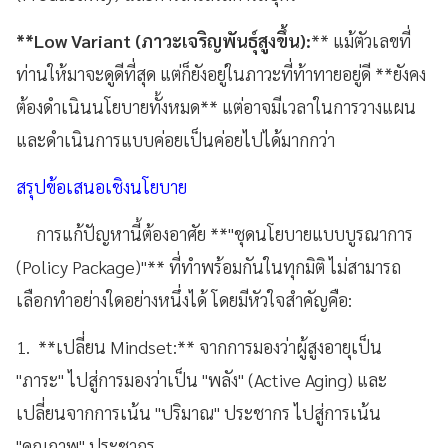
**Low Variant (ภาวะเจริญพันธุ์สูงขึ้น):
** แม้ตัวเลขที่
ท่านให้มาจะดูดีที่สุด แต่ก็ยังอยู่ในภาวะที่ท้าทายอยู่ดี **ยังคง
ต้องดำเนินนโยบายทั้งหมด** แต่อาจมีเวลาในการวางแผน
และดำเนินการแบบค่อยเป็นค่อยไปได้มากกว่า
สรุปข้อเสนอเชิงนโยบาย
การแก้ปัญหานี้ต้องอาศัย **"ชุดนโยบายแบบบูรณาการ
(Policy Package)"** ที่ทำพร้อมกันในทุกมิติ ไม่สามารถ
เลือกทำอย่างใดอย่างหนึ่งได้ โดยมีหัวใจสำคัญคือ:
1. **เปลี่ยน Mindset:** จากการมองว่าผู้สูงอายุเป็น
"ภาระ" ไปสู่การมองว่าเป็น "พลัง" (Active Aging) และ
เปลี่ยนจากการเน้น "ปริมาณ" ประชากร ไปสู่การเน้น
"คุณภาพ" ประชากร