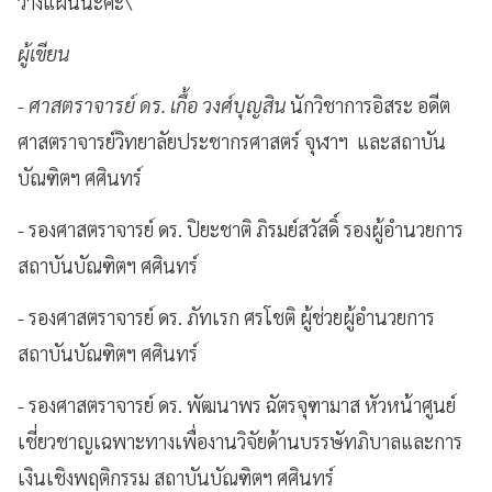
วางแผนนะคะ\
ผู้เขียน
-
ศาสตราจารย์ ดร. เกื้อ วงศ์บุญสิน
นักวิชาการอิสระ อดีต
ศาสตราจารย์วิทยาลัยประชากรศาสตร์ จุฬาฯ และสถาบัน
บัณฑิตฯ ศศินทร์
- รองศาสตราจารย์ ดร. ปิยะชาติ ภิรมย์สวัสดิ์ รองผู้อำนวยการ
สถาบันบัณฑิตฯ ศศินทร์
- รองศาสตราจารย์ ดร. ภัทเรก ศรโชติ ผู้ช่วยผู้อำนวยการ
สถาบันบัณฑิตฯ ศศินทร์
- รองศาสตราจารย์ ดร. พัฒนาพร ฉัตรจุฑามาส หัวหน้าศูนย์
เชี่ยวชาญเฉพาะทางเพื่องานวิจัยด้านบรรษัทภิบาลและการ
เงินเชิงพฤติกรรม สถาบันบัณฑิตฯ ศศินทร์