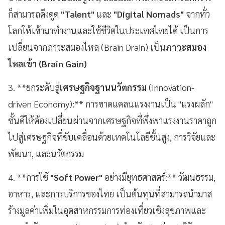
ก็สามารถดึงดูด
"Talent"
และ
"Digital Nomads"
จากทั่ว
โลกให้เข้ามาทำงานและใช้ชีวิตในประเทศไทยได้ เป็นการ
เปลี่ยนจากภาวะสมองไหล (Brain Drain) เป็น
ภาวะสมอง
ไหลเข้า (Brain Gain)
3. **ยกระดับสู่
เศรษฐกิจฐานนวัตกรรม
(Innovation-
driven Economy):** การขาดแคลนแรงงานเป็น "แรงผลัก"
ชั้นดีให้ต้องเปลี่ยนผ่านจากเศรษฐกิจที่พึ่งพาแรงงานราคาถูก
ไปสู่เศรษฐกิจที่ขับเคลื่อนด้วยเทคโนโลยีชั้นสูง, การวิจัยและ
พัฒนา, และนวัตกรรม
4. **การใช้
"Soft Power"
อย่างมียุทธศาสตร์:** วัฒนธรรม,
อาหาร, และการบริการของไทย เป็นต้นทุนที่สามารถนำมาส
ร้างมูลค่าเพิ่มในอุตสาหกรรมการท่องเที่ยวเชิงสุขภาพและ