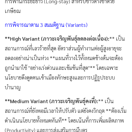
การพำนักระยะยาว (Long-stay) สำหรับชาวต่างชาติวัย
เกษียณ
การพิจารณาตาม 3 สมมติฐาน (Variants)
**High Variant (ภาวะเจริญพันธุ์ลดลงต่อเนื่อง):
** เป็น
สถานการณ์ที่เลวร้ายที่สุด อัตราส่วนผู้ทำงานต่อผู้สูงอายุจะ
ลดลงอย่างน่าเป็นห่วง **แผนที่วางไว้ทั้งหมดข้างต้นจะต้อง
ถูกนำมาใช้ "อย่างเร่งด่วนและเข้มข้นที่สุด"** โดยเฉพาะ
นโยบายดึงดูดคนเข้าเมืองทักษะสูงและการปฏิรูประบบ
บำนาญ
**Medium Variant (ภาวะเจริญพันธุ์คงที่):
** เป็น
สถานการณ์ที่ยังพอมีเวลาให้ปรับตัว แต่ยังคงวิกฤต **ต้องเริ่ม
ดำเนินนโยบายทั้งหมดทันที** โดยเน้นที่การเพิ่มผลิตภาพ
(Productivity) และการส่งเสริมการมีบุตร