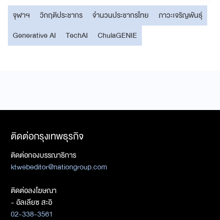
จุฬาฯ
วิกฤติประชากร
จำนวนประชากรไทย
ภาวะเจริญพันธุ์
Generative AI
TechAI
ChulaGENIE
ติดต่อกรุงเทพธุรกิจ
ติดต่อกองบรรณาธิการ
ktwebeditor@nationgroup.com
ติดต่อลงโฆษณา
- อัลเลียซ สะอิ
02-338-3561