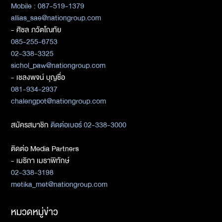
Mobile : 087-519-1379
allias_sae@nationgroup.com
- ศิชล ภวัตโณทัย
085-255-6753
02-338-3325
sichol_paw@nationgroup.com
- เชลงพจน์ บุญซื่อ
081-934-2937
chalengpot@nationgroup.com
สมัครสมาชิก
ติดต่อเบอร์ 02-338-3000
ติดต่อ Media Partners
- เมธิกา เมธาพิทักษ์
02-338-3198
metika_met@nationgroup.com
หมวดหมู่ข่าว