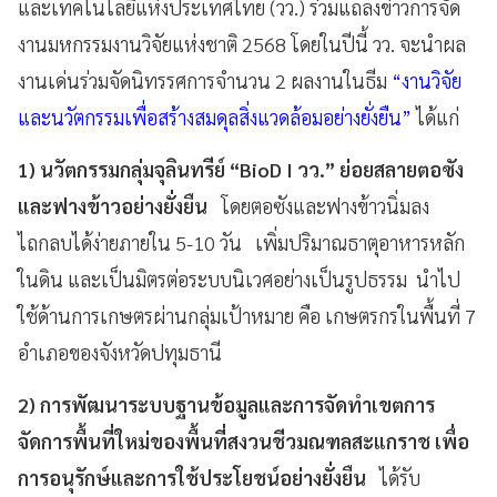
และเทคโนโลยีแห่งประเทศไทย (วว.) ร่วมแถลงข่าวการจัด
งานมหกรรมงานวิจัยแห่งชาติ 2568 โดยในปีนี้ วว. จะนำผล
งานเด่นร่วมจัดนิทรรศการจำนวน 2 ผลงานในธีม
“งานวิจัย
และนวัตกรรมเพื่อสร้างสมดุลสิ่งแวดล้อมอย่างยั่งยืน”
ได้แก่
1) นวัตกรรมกลุ่มจุลินทรีย์ “BioD I วว.” ย่อยสลายตอซัง
และฟางข้าวอย่างยั่งยืน
โดยตอซังและฟางข้าวนิ่มลง
ไถกลบได้ง่ายภายใน 5-10 วัน เพิ่มปริมาณธาตุอาหารหลัก
ในดิน และเป็นมิตรต่อระบบนิเวศอย่างเป็นรูปธรรม นำไป
ใช้ด้านการเกษตรผ่านกลุ่มเป้าหมาย คือ เกษตรกรในพื้นที่ 7
อำเภอของจังหวัดปทุมธานี
2) การพัฒนาระบบฐานข้อมูลและการจัดทำเขตการ
จัดการพื้นที่ใหม่ของพื้นที่สงวนชีวมณฑลสะแกราช เพื่อ
การอนุรักษ์และการใช้ประโยชน์อย่างยั่งยืน
ได้รับ