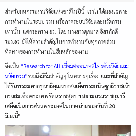
สำหรับมหกรรมงานวิจัยแห่งชาติในปีนี้ เราไม่ได้มองเฉพาะ
การทำงานในระบบ ววน.หรือภาคระบบวิจัยและนวัตกรรม
เท่านั้น แต่กระทรวง อว. โดย นางสาวศุภมาส อิสรภักดี
รมว.อว ยังให้ความสำคัญในการทำงานกับทุกภาคส่วน
ทิศทางของการทำงานในธีมหลักของงาน
จึงเป็น
“Research for All เชื่อมต่ออนาคตไทยด้วยวิจัยและ
นวัตกรรม"
รวมถึงมีธีมสำคัญๆ ในหลายๆเรื่อง
และที่สำคัญ
ได้รับพระมหากรุณาธิคุณจากสมเด็จพระกนิษฐาธิราชเจ้า
กรมสมเด็จพระเทพรัตนราชสุดา ฯ สยามบรมราชกุมารี
เสด็จเป็นการส่วนพระองค์ในภาคบ่ายของวันที่ 20
มิ.ย.นี้”