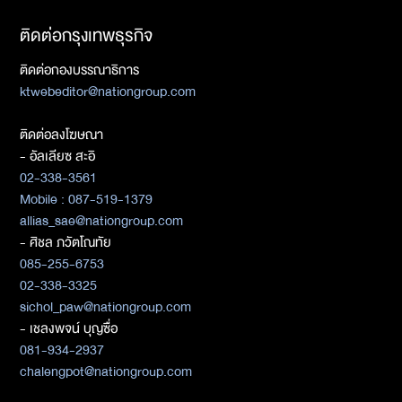
ติดต่อกรุงเทพธุรกิจ
ติดต่อกองบรรณาธิการ
ktwebeditor@nationgroup.com
ติดต่อลงโฆษณา
- อัลเลียซ สะอิ
02-338-3561
Mobile : 087-519-1379
allias_sae@nationgroup.com
- ศิชล ภวัตโณทัย
085-255-6753
02-338-3325
sichol_paw@nationgroup.com
- เชลงพจน์ บุญซื่อ
081-934-2937
chalengpot@nationgroup.com