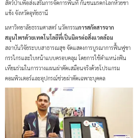
สัตว์ป่าเพื่อส่งเสริมการจัดการพื้นที่ กันชนมรดกโลกห้วยขา
แข้ง จังหวัดอุทัยธานี
มหาวิทยาลัยธรรมศาสตร์ นวัตกรรม
การสกัดสารจาก
สมุนไพรด้วยเทคโนโลยีที่เป็นมิตรต่อสิ่งแวดล้อม
สถาบันวิจัยระบบสาธารณสุข จัดแสดงการบูรณาการฟื้นฟูขา
กรรไกรและใบหน้าแบบครอบคลุม โดยการใช้ตำแหน่งฟัน
เทียมร่วมในการวางแผนผ่าตัดเสมือนจริงด้วยโปรแกรม
คอมพิวเตอร์และอุปกรณ์ช่วยผ่าตัดเฉพาะบุคคล