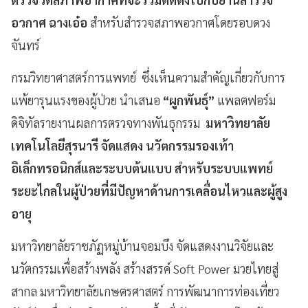
อวกาศ ฉางเอ๋อ
สำหรับสำรวจสภาพอวกาศโดยรอบดวง
จันทร์
กรมวิทยาศาสตร์การแพทย์ ซึ่งเห็นความสำคัญเกี่ยวกับการ
แพ้ยารุนแรงของผู้ป่วย นำเสนอ
“ผูกพันธุ์”
แพลตฟอร์ม
ดิจิทัลรายงานผลการตรวจทางพันธุกรรม
มหาวิทยาลัย
เทคโนโลยีสุรนารี จัดแสดง นวัตกรรมรองเท้า
อิเล็กทรอนิกส์และระบบต้นแบบ สำหรับระบบแพทย์
ระยะไกลในผู้ป่วยที่มีปัญหาด้านการเคลื่อนไหวและผู้สูง
อายุ
มหาวิทยาลัยราชภัฏหมู่บ้านจอมบึง จัดแสดงงานวิจัยและ
นวัตกรรมเพื่อสร้างพลัง สร้างสรรค์ Soft Power มวยไทยสู่
สากล มหาวิทยาลัยเกษตรศาสตร์ การพัฒนาการท่องเที่ยว