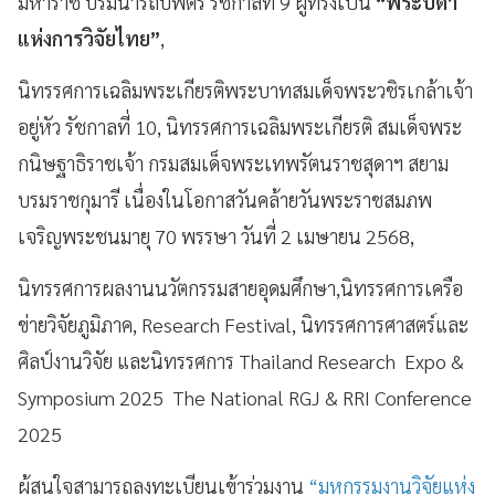
มหาราช บรมนารถบพิตร รัชกาลที่ 9 ผู้ทรงเป็น
“พระบิดา
แห่งการวิจัยไทย”
,
นิทรรศการเฉลิมพระเกียรติพระบาทสมเด็จพระวชิรเกล้าเจ้า
อยู่หัว รัชกาลที่ 10, นิทรรศการเฉลิมพระเกียรติ สมเด็จพระ
กนิษฐาธิราชเจ้า กรมสมเด็จพระเทพรัตนราชสุดาฯ สยาม
บรมราชกุมารี เนื่องในโอกาสวันคล้ายวันพระราชสมภพ
เจริญพระชนมายุ 70 พรรษา วันที่ 2 เมษายน 2568,
นิทรรศการผลงานนวัตกรรมสายอุดมศึกษา,นิทรรศการเครือ
ข่ายวิจัยภูมิภาค, Research Festival, นิทรรศการศาสตร์และ
ศิลป์งานวิจัย และนิทรรศการ Thailand Research Expo &
Symposium 2025 The National RGJ & RRI Conference
2025
ผู้สนใจสามารถลงทะเบียนเข้าร่วมงาน
“มหกรรมงานวิจัยแห่ง