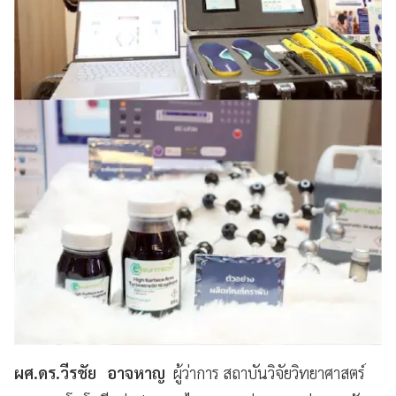
ผศ.ดร.วีรชัย อาจหาญ
ผู้ว่าการ สถาบันวิจัยวิทยาศาสตร์