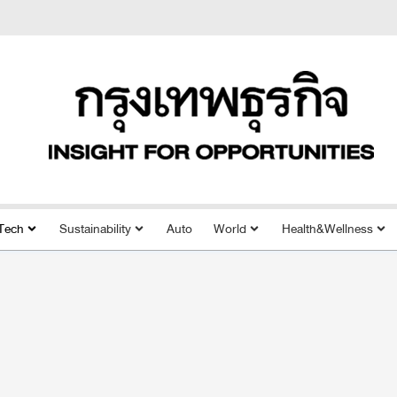
Tech
Sustainability
Auto
World
Health&Wellness