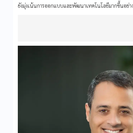
ยังมุ่งเน้นการออกแบบและพัฒนาเทคโนโลยีมากขึ้นอย่างต