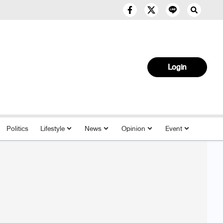
Login
Politics
Lifestyle
News
Opinion
Event