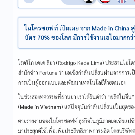
ไมโครซอฟท์ เปิดเผย จาก Made in China สู่
บัตร 70% ของโลก มีการใช้งานเอไอมากกว่า
โรดริโก เคเด ลิมา (Rodrigo Kede Lima) ประธานไมโค
สำนักข่าว Fortune ว่า เอเชียกำลังเปลี่ยนผ่านจากการเ
การเป็นผู้ออกแบบและพัฒนาเทคโนโลยีด้วยตนเอง
ในช่วงสองทศวรรษที่ผ่านมา เราได้ยินคำว่า “ผลิตในจีน”
(
Made in Vietnam
) แต่ปัจจุบันกำลังเปลี่ยนเป็นยุคขอ
ตามรายงานของไมโครซอฟท์ ธุรกิจในภูมิภาคเอเชียแปซิฟ
มาประยุกต์ใช้เพื่อเพิ่มประสิทธิภาพการผลิต โดยบริษัทต่า