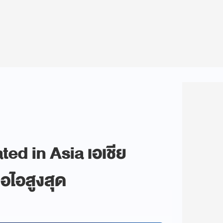
ted in Asia เอเชีย
อไอสูงสุด