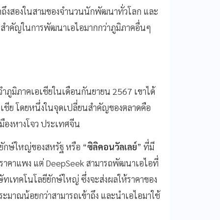
์มากถึงสองในสามของจำนวนนักพัฒนาทั่วโลก และ
จสำคัญในการพัฒนาเอไอมากกว่าภูมิภาคอื่นๆ
จำภูมิภาคเอเชียในเดือนกันยายน 2567 เขาได้
เชีย โดยหนึ่งในจุดเปลี่ยนสำคัญของตลาดคือ
มืองหางโจว ประเทศจีน
ยักษ์ใหญ่ของสหรัฐ หรือ “
ซิลิคอนวัลเลย์
” ที่มี
ราคาแพง แต่ DeepSeek สามารถพัฒนาเอไอที่
ัทเทคโนโลยียักษ์ใหญ่ ซึ่งจะส่งผลให้ราคาของ
ระมาณน้อยกว่าสามารถเข้าถึง และนำเอไอมาใช้