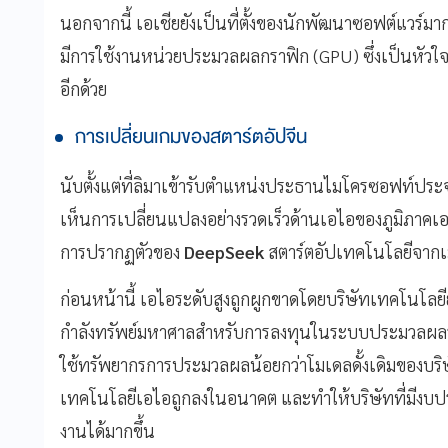
นอกจากนี้ เอเชียยังเป็นที่ตั้งของนักพัฒนาซอฟต์แวร
มีการใช้งานหน่วยประมวลผลกราฟิก (GPU) ซึ่งเป็นหัวใ
อีกด้วย
การเปลี่ยนเกมของสตาร์ตอัปจีน
นับตั้งแต่ที่ลิมาเข้ารับตำแหน่งประธานไมโครซอฟท์ประ
เห็นการเปลี่ยนแปลงอย่างรวดเร็วด้านเอไอของภูมิภาคเอ
การปรากฏตัวของ
DeepSeek
สตาร์ตอัปเทคโนโลยีจากเ
ก่อนหน้านี้ เอไอระดับสูงถูกผูกขาดโดยบริษัทเทคโนโลยี
กำลังทรัพย์มหาศาลสำหรับการลงทุนในระบบประมวลผล
ใช้ทรัพยากรการประมวลผลน้อยกว่าโมเดลดั้งเดิมของบริษ
เทคโนโลยีเอไอถูกลงในอนาคต และทำให้บริษัทที่มีงบป
งานได้มากขึ้น