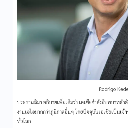
Rodrigo Ked
ประธานลิมา อธิบายเพิ่มเติมว่า เอเชียกำลังมีบทบาทส
งานเอไอมากกว่าภูมิภาคอื่นๆ โดยปัจจุบันเอเชียเป็น
เจ้
ทั่วโลก