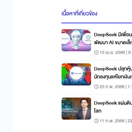
เนื้อหาที่เกี่ยวข้อง
DeepSeek มีเพื่อนร
พัฒนา AI ขนาดเล็
10 เม.ย. 2568 | 9
DeepSeek ปลุกหุ้น 
นักลงทุนแห่โยกเงินเข
25 ก.พ. 2568 | 1
DeepSeek แผ่นดิน
โลก
11 ก.พ. 2568 | 2