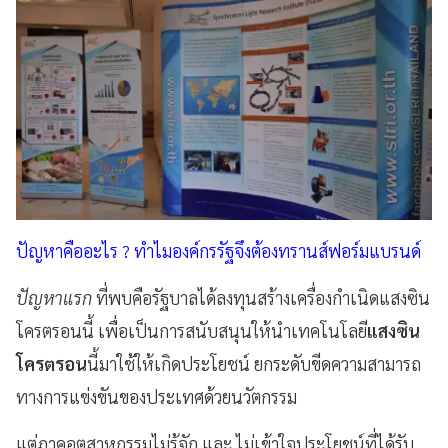
ปัญหาคืออะไร ? ทำไมองค์กรรัฐจึงต้องทรานส์ฟอร์มแบรนด์
ปัญหาแรก
ที่พบคือรัฐบาลได้ลงทุนสร้างเครื่องกำเนิดแสงซิน
โครตรอนนี้ เพื่อเป็นการสนับสนุนให้นำเทคโนโลยี
แสงซิน
โครตรอน
นี้มาใช้ให้เกิดประโยชน์ ยกระดับขีดความสามารถ
ทางการแข่งขันของประเทศด้วยนวัตกรรม
แต่ภาคอุตสาหกรรมไม่รู้จัก และ ไม่เข้าใจประโยชน์ที่ได้รับ