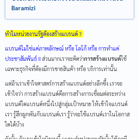
Baramizi
ทำไมหน่วยงานรัฐต้องสร้างแบรนด์ ?
แบรนด์ไม่ใช่แค่ภาพลักษณ์ หรือ โลโก้ หรือ การทำแค่
ประชาสัมพันธ์ !!
ส่วนมากเราจะคิดว่า
การสร้างแบรนด์
ใช้
เฉพาะธุรกิจที่ต้องมีการขายสินค้า หรือ บริการเท่านั้น
แต่ถ้าเราเข้าใจศาสตร์การสร้างแบรนด์อย่างลึกซึ้ง เราจะ
เข้าใจว่า การสร้างแบรนด์คือการสร้างการเชื่อมต่อระหว่าง
แบรนด์ใดแบรนด์หนึ่งไปสู่กลุ่มเป้าหมาย ให้เข้าใจแบรนด์
เรา รู้สึกผูกพันกับแบรนด์เรา รู้ว่าจะใช้แบรนด์เราในโอกาส
ใดได้บ้าง
ดังนั้น ถ้าเราเข้าใจนิยามนี้ แบรนด์หน่วยงานรัฐนั้นใช้ภาษี