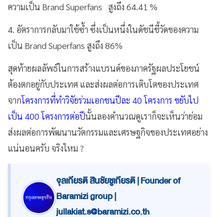
ความเป็น Brand Superfans สูงถึง 64.41 %
4. อัตราการกลับมาใช้ซ้ำ ซึ่งเป็นหนึ่งในดัชนีชี้วัดของความ
เป็น Brand Superfans สูงถึง 86%
สุดท้ายผลลัพธ์ในการสร้างแบรนด์ของภาครัฐผลประโยชน์
ต้องตกอยู่กับประเทศ และส่งผลต่อการเติบโตของประเทศ
จาก
โครงการที่ทำวิจัยร่วมเอกชนปีละ 40 โครงการ ขยับไป
เป็น 400 โครงการต่อปี
นั้นลองคำนวณดูเราก็จะเห็นว่าย่อม
ส่งผลต่อการพัฒนานวัตกรรมและเศรษฐกิจของประเทศอย่าง
แน่นอนครับ จริงไหม ?
จุลเกียรติ สินชัยชูเกียรติ | Founder of
Baramizi group |
jullakiat.s@baramizi.co.th