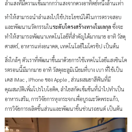
ลำแสงที่มีความเข้มมากกว่าแสงจากดวงอาทิตย์หนึ่งล้านเท่า
ทำให้สามารถนำลำแสงไปใช้ประโยชน์ได้ในการตรวจสอบ
และพัฒนานวัตกรรมใน
ระดับโครงสร้างทางโมเลกุล
ซึ่งจะ
ทำให้สามารถพัฒนาเทคโนโลยีที่สำคัญได้มากมาย อาทิ วัสดุ
ศาสตร์, อาหารแห่งอนาคต, เทคโนโลยีไมโครชิป เป็นต้น
สิ่งใกล้ๆ ตัวเราที่พัฒนาขึ้นมาด้วยการใช้เทคโนโลยีแสงซินโค
รตรอนนี้มีมากมาย อาทิ วัสดุอะลูมิเนียมที่บาง เบา ที่ใช้เป็น
เคส iMac , iPhone ของ Apple , ส่วนผสมยาสีฟันที่มี
คุณสมบัติเพิ่มโปรไบโอติค, ลำไยสกัดเข้มข้นที่นำไปทำเป็น
อาหารเสริม, การวิจัยการหุงกระจกเพื่อบูรณะวัดพระแก้ว,
การวิจัยการผลิตชิ้นส่วนและพัฒนาชิ้นช่วนรถยนต์ เป็นต้น