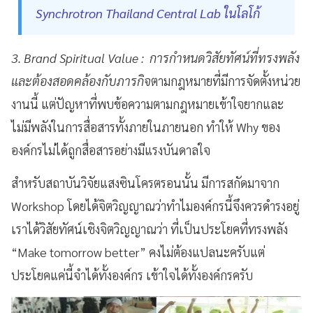
Synchrotron Thailand Central Lab ในโลโก้
3. Brand Spiritual Value : การกำหนดวิสัยทัศน์ที่ทรงพลัง
และต้องสอดคล้องกับภารกิจ
ตามกฎหมายที่มีการจัดตั้งหน่วย
งานนี้ แต่ปัญหาที่พบข้อความตามกฎหมายเข้าใจยากและ
ไม่มีพลังในการสื่อสารทั้งภายในภายนอก ทำให้ Why ของ
องค์กรไม่ได้ถูกสื่อสารอย่างมีแรงบันดาลใจ
สำหรับสถาบันวิจัยแสงซินโครตรอนนั้น มีการสกัดมาจาก
Workshop โดยได้จิตวิญญาณว่าทำไมองค์กรนี้จึงควรดำรงอยู่
เราได้วิสัยทัศน์เชิงจิตวิญญาณว่า ที่เป็นประโยคที่ทรงพลัง
“Make tomorrow better” คงไม่ต้องแปลนะครับแต่
ประโยคแค่นี้จำได้ทั้งองค์กร เข้าใจได้ทั้งองค์กรครับ