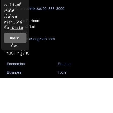
เราใช้คุกกี้
สมัครสมาชิก
ติดต่อเบอร์ 02-338-3000
เพื่อให้
เว็บไซต์
ติดต่อ Media Partners
ทำงานได้ดี
- เมธิกา เมธาพิทักษ์
ขึ้น
เพิ่มเติม
02-338-3198
metika_met@nationgroup.com
ยอมรับ
ตั้งค่า
หมวดหมู่ข่าว
Economics
Finance
Business
Tech
Sustainability
Auto
World
Health&Wellness
Politics
Lifestyle
News
Opinion