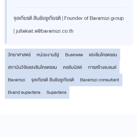
จุลเกียรติ สินชัยชูเกียรติ | Founder of Baramizi group
|
jullakiat.s@baramizi.co.th
วิทยาศาสตร์
หน่วยงานรัฐ
Business
แสงซินโครตรอน
สถาบันวิจัยแสงซินโครตรอน
คอลัมนิสต์
การสร้างแบรนด์
Baramizi
จุลเกียรติ สินชัยชูเกียรติ
Baramizi consultant
Brand superfans
Superfans