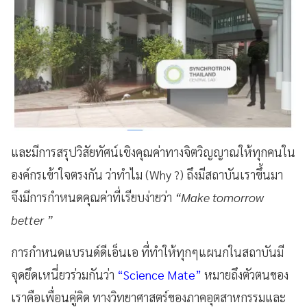
และมีการสรุปวิสัยทัศน์เชิงคุณค่าทางจิตวิญญาณให้ทุกคนใน
องค์กรเข้าใจตรงกัน ว่าทำไม (Why ?) ถึงมีสถาบันเราขึ้นมา
จึงมีการกำหนดคุณค่าที่เรียบง่ายว่า
“Make tomorrow
better ”
การกำหนดแบรนด์ดีเอ็นเอ ที่ทำให้ทุกๆแผนกในสถาบันมี
จุดยึดเหนี่ยวร่วมกันว่า
“Science Mate”
หมายถึงตัวตนของ
เราคือเพื่อนคู่คิด ทางวิทยาศาสตร์ของภาคอุตสาหกรรมและ