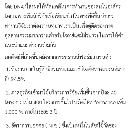
โดย DNA นี้ส่งผลให้ทัศนคติในการทำงานของคนในองค์กร
โดยเฉพาะทีมนักวิจัยเริ่มพัฒนาไปในทางที่ดีขึ้น ว่าการ
ทำงานวิจัยเราต้องวางบทบาทเราเป็นเพื่อคู่คิดของภาค
อุตสาหกรรมมากกว่าแค่รอรับโจทย์แต่มีส่วนร่วมในการให้คำ
แนะนำและทำงานร่วมกัน
ผลลัพธ์ที่เกิดขึ้นหลังจากการทรานส์ฟอร์มแบรนด์ :
1. ทีมงานภายในรู้สึกมีส่วนร่วมและเข้าใจทิศทางแบรนด์มาก
ถึง 94.5%
2. ภาคธุรกิจเข้ามาใช้บริการการวิจัยเพิ่มขึ้นจากปีละ 40
โครงการ เป็น 400 โครงการขึ้นไป หรือมี Performance เพิ่ม
1,000 % ภายในระยะ 3 ปี
3. อัตราการบอกต่อ ( NPS ) ซึ่งเป็นหนึ่งในดัชนีชี้วัดของ