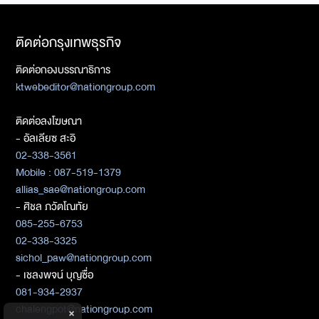
ติดต่อกรุงเทพธุรกิจ
ติดต่อกองบรรณาธิการ
ktwebeditor@nationgroup.com
ติดต่อลงโฆษณา
- อัลเลียซ สะอิ
02-338-3561
Mobile : 087-519-1379
allias_sae@nationgroup.com
- ศิชล ภวัตโณทัย
085-255-6753
02-338-3325
sichol_paw@nationgroup.com
- เชลงพจน์ บุญซื่อ
081-934-2937
chalengpot@nationgroup.com
×