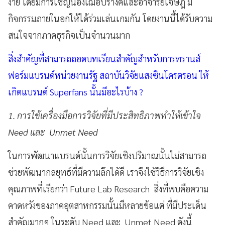
ง่าย โดยมีการเชิญน้องเฌอปรางค์และอาจารย์เจษฎ์ มี
กิจกรรมภายในอกให้ได้ร่วมเล่นเกมกัน โดยงานนี้ได้รับความ
สนใจจากภาคธุรกิจเป็นจำนวนมาก
สิ่งสำคัญที่สามารถถอดบทเรียนสำคัญสำหรับการทรานส์
ฟอร์มแบรนด์หน่วยงานรัฐ สถาบันวิจัยแสงซินโครตรอน ให้
เกิดแบรนด์ Superfans นั้นมีอะไรบ้าง ?
1. การใช้เครื่องมือการวิจัยที่มีประสิทธิภาพทำให้เข้าใจ
Need และ Unmet Need
ในการพัฒนาแบรนด์นั้นการวิจัยเชิงปริมาณนั้นไม่สามารถ
ช่วยพัฒนากลยุทธ์ที่มีความลึกได้ดี เราจึงใช้วิธีการวิจัยเชิง
คุณภาพที่เรียกว่า Future Lab Research สิ่งที่พบคือความ
คาดหวังของภาคอุตสาหกรรมนั้นมีหลายข้อแต่ ที่มีประเด็น
สำคัญมากๆ ในระดับ Need และ Unmet Need ดังนี้