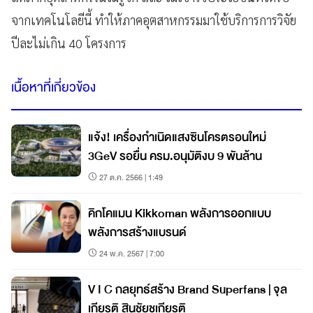
จากเทคโนโลยีนี้ ทำให้ภาคอุตสาหกรรมมาใช้บริการการวิจัย
ปีละไม่เกิน 40 โครงการ
เนื้อหาที่เกี่ยวข้อง
แจ้ง! เครื่องกำเนิดแสงซินโครตรอนใหม่
3GeV รอยื่น ครม.อนุมัติงบ 9 พันล้าน
27 ต.ค. 2566 | 1:49
คิกโคแมน Kikkoman พลังการออกแบบ
พลังการสร้างแบรนด์
24 พ.ค. 2567 | 7:00
V I C กลยุทธ์สร้าง Brand Superfans | จุล
เกียรติ สินชัยชูเกียรติ