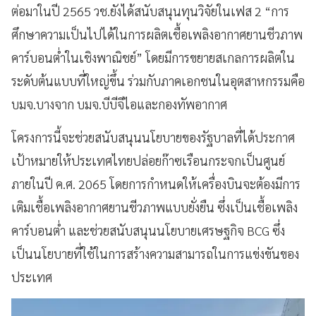
ต่อมาในปี 2565 วช.ยังได้สนับสนุนทุนวิจัยในเฟส 2 “การ
ศึกษาความเป็นไปได้ในการผลิตเชื้อเพลิงอากาศยานชีวภาพ
คาร์บอนต่ำในเชิงพาณิชย์” โดยมีการขยายสเกลการผลิตใน
ระดับต้นแบบที่ใหญ่ขึ้น ร่วมกับภาคเอกชนในอุตสาหกรรมคือ
บมจ.บางจาก บมจ.บีบีจีไอและกองทัพอากาศ
โครงการนี้จะช่วยสนับสนุนนโยบายของรัฐบาลที่ได้ประกาศ
เป้าหมายให้ประเทศไทยปล่อยก๊าซเรือนกระจกเป็นศูนย์
ภายในปี ค.ศ. 2065 โดยการกำหนดให้เครื่องบินจะต้องมีการ
เติมเชื้อเพลิงอากาศยานชีวภาพแบบยั่งยืน ซึ่งเป็นเชื้อเพลิง
คาร์บอนต่ำ และช่วยสนับสนุนนโยบายเศรษฐกิจ BCG ซึ่ง
เป็นนโยบายที่ใช้ในการสร้างความสามารถในการแข่งขันของ
ประเทศ