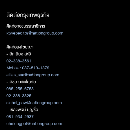
ติดต่อกรุงเทพธุรกิจ
ติดต่อกองบรรณาธิการ
ktwebeditor@nationgroup.com
ติดต่อลงโฆษณา
- อัลเลียซ สะอิ
02-338-3561
Mobile : 087-519-1379
allias_sae@nationgroup.com
- ศิชล ภวัตโณทัย
085-255-6753
02-338-3325
sichol_paw@nationgroup.com
- เชลงพจน์ บุญซื่อ
081-934-2937
chalengpot@nationgroup.com