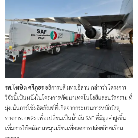
รศ.โฆษิต ศรีภูธร
อธิการบดี มทร.อีสาน กล่าวว่า โครงการ
วิจัยนี้เป็นหนึ่งในโครงการพัฒนาเทคโนโลยีและนวัตกรรม ที่
มุ่งเน้นการใช้ผลิตภัณฑ์ที่เกิดจากกระบวนการหมักวัสดุ
ทางการเกษตร เพื่อเปลี่ยนเป็นน้ำมัน SAF ที่มีมูลค่าสูงขึ้น
เพิ่มการใช้พลังงานหมุนเวียนเพื่อลดการปล่อยก๊าซเรือน