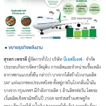
ขยายธุรกิจพลังงาน
สุรพร เพชรดี
ผู้จัดการทั่วไป บริษัท
บีเอสจีเอฟ
จำกัด
ประกอบกิจการจัดหาวัตถุดิบ การผลิตและจำหน่ายเชื้อเพลิง
อากาศยานแบบยั่งยืน กล่าวว่า บางจากได้สร้างโรงงานผลิต
SAF แห่งแรกของประเทศไทย ตั้งอยู่ภายในโรงกลั่นน้ำมัน
บางจาก กรุงเทพฯ มีกำลังการผลิต 1 ล้านลิตรต่อวัน โดยจะ
เริ่มผลิตเชิงพาณิชย์ในปี 2568 จะช่วยสร้างเศรษฐกิจ
หมุนเวียนโดยใช้ “น้ำมันปรุงอาหารใช้แล้ว” จากครัวเรือน