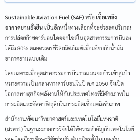
Sustainable Aviation Fuel (SAF)
หรือ
เชื้อเพลิง
อากาศยานยั่งยืน
เป็นอีกหนึ่งทางเลือกที่จะช่วยลดปริมาณ
การปล่อยก๊าซคาร์บอนไดออกไซด์ในอุตสาหกรรมการบินลง
ได้ถึง 80% ตลอดวงจรชีวิตผลิตภัณฑ์เมื่อเทียบกับน้ำมัน
อากาศยานแบบเดิม
โดยเฉพาะเมื่ออุตสาหกรรมการบินวางแผนจะก้าวเข้าสู่เป้า
หมายความเป็นกลางทางคาร์บอนในปี ค.ศ.2050 จึงเปิด
โอกาสทางธุรกิจพลังงานให้กับประเทศไทยที่มีศักยภาพใน
การผลิตและจัดหาวัตถุดิบในการผลิตเชื้อเพลิงชีวภาพ
สำนักงานพัฒนาวิทยาศาสตร์และเทคโนโลยีแห่งชาติ
(สวทช.) ในฐานะภาคการวิจัยได้ให้ความสำคัญกับเทคโนโลยี
SAF โดยมีการศึกษาวิจัยร่วมกับพันธมิตรทั้งในและต่าง