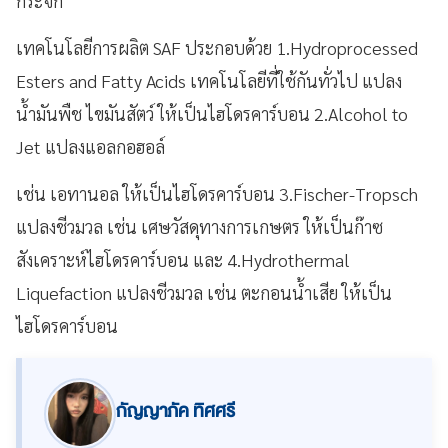
กระจก
เทคโนโลยีการผลิต SAF ประกอบด้วย 1.Hydroprocessed
Esters and Fatty Acids เทคโนโลยีที่ใช้กันทั่วไป แปลง
น้ำมันพืช ไขมันสัตว์ ให้เป็นไฮโดรคาร์บอน 2.Alcohol to
Jet แปลงแอลกอฮอล์
เช่น เอทานอล ให้เป็นไฮโดรคาร์บอน 3.Fischer-Tropsch
แปลงชีวมวล เช่น เศษวัสดุทางการเกษตร ให้เป็นก๊าซ
สังเคราะห์ไฮโดรคาร์บอน และ 4.Hydrothermal
Liquefaction แปลงชีวมวล เช่น ตะกอนน้ำเสีย ให้เป็น
ไฮโดรคาร์บอน
กัญญาภัค ทิศศรี