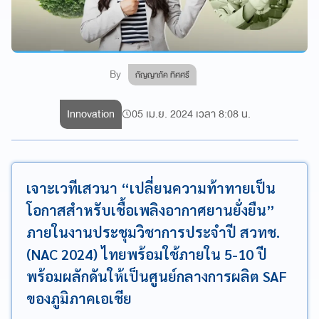
By
กัญญาภัค ทิศศรี
Innovation
05 เม.ย. 2024 เวลา 8:08 น.
เจาะเวทีเสวนา “เปลี่ยนความท้าทายเป็น
โอกาสสำหรับเชื้อเพลิงอากาศยานยั่งยืน”
ภายในงานประชุมวิชาการประจำปี สวทช.
(NAC 2024) ไทยพร้อมใช้ภายใน 5-10 ปี
พร้อมผลักดันให้เป็นศูนย์กลางการผลิต SAF
ของภูมิภาคเอเชีย