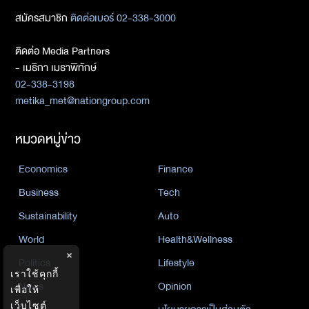
สมัครสมาชิก
ติดต่อเบอร์ 02-338-3000
ติดต่อ Media Partners
- เมธิกา เมธาพิทักษ์
02-338-3198
metika_met@nationgroup.com
หมวดหมู่ข่าว
Economics
Finance
Business
Tech
Sustainability
Auto
World
Health&Wellness
×
Politics
Lifestyle
เราใช้คุกกี้
News
Opinion
เพื่อให้
เว็บไซต์