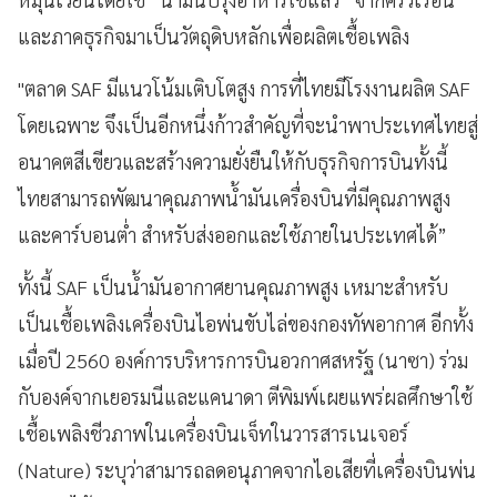
และภาคธุรกิจมาเป็นวัตถุดิบหลักเพื่อผลิตเชื้อเพลิง
"ตลาด SAF มีแนวโน้มเติบโตสูง การที่ไทยมีโรงงานผลิต SAF
โดยเฉพาะ จึงเป็นอีกหนึ่งก้าวสำคัญที่จะนำพาประเทศไทยสู่
อนาคตสีเขียวและสร้างความยั่งยืนให้กับธุรกิจการบินทั้งนี้
ไทยสามารถพัฒนาคุณภาพน้ำมันเครื่องบินที่มีคุณภาพสูง
และคาร์บอนต่ำ สำหรับส่งออกและใช้ภายในประเทศได้”
ทั้งนี้ SAF เป็นน้ำมันอากาศยานคุณภาพสูง เหมาะสำหรับ
เป็นเชื้อเพลิงเครื่องบินไอพ่นขับไล่ของกองทัพอากาศ อีกทั้ง
เมื่อปี 2560 องค์การบริหารการบินอวกาศสหรัฐ (นาซา) ร่วม
กับองค์จากเยอรมนีและแคนาดา ตีพิมพ์เผยแพร่ผลศึกษาใช้
เชื้อเพลิงชีวภาพในเครื่องบินเจ็ทในวารสารเนเจอร์
(Nature) ระบุว่าสามารถลดอนุภาคจากไอเสียที่เครื่องบินพ่น