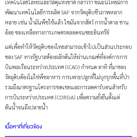
เทคโนโลยีโลหะและวัสดุแห่งชาติ กล่าวว่า ขณะนี้ไทยมีการ
พัฒนาเทคโนโลยีการผลิต SAF จากวัตถุดิบชีวภาพหลาก
หลาย เช่น น้ำมันพืชใช้แล้ว ไขมันจากสัตว์ กากน้ำตาล ชาน
อ้อย ของเหลือทางการเกษตรตลอดจนขยะอินทรีย์
แต่เพื่อทำให้วัตถุดิบของไทยสามารถเข้าไปเป็นส่วนประกอบ
ของ SAF ทางรัฐบาลต้องผลักดันให้ผ่านเกณฑ์ที่องค์การการ
บินพลเรือนระหว่างประเทศ (ICAO) กำหนด อาทิ ที่มาของ
วัตถุดิบต้องไม่ใช่พืชอาหาร การเพาะปลูกที่ไม่บุกรุกพื้นที่ป่า
รวมถึงมาตรฐานโครงการชดเชยและการลดคาร์บอนสำหรับ
การบินระหว่างประเทศ (CORSIA) เพื่อความยั่งยืนตั้งแต่
ต้นน้ำจนถึงปลายน้ำ
เนื้อหาที่เกี่ยวข้อง