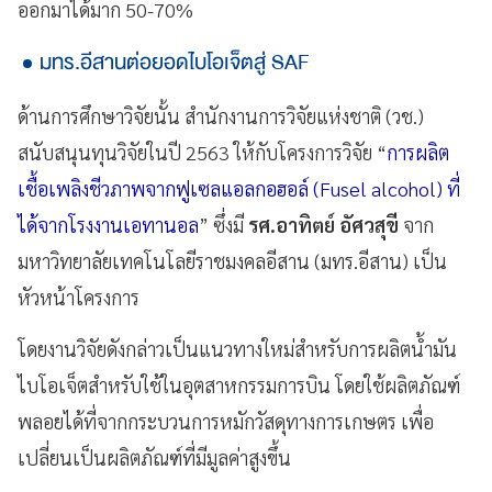
ออกมาได้มาก 50-70%
มทร.อีสานต่อยอดไบโอเจ็ตสู่ SAF
ด้านการศึกษาวิจัยนั้น สำนักงานการวิจัยแห่งชาติ (วช.)
สนับสนุนทุนวิจัยในปี 2563 ให้กับโครงการวิจัย “
การผลิต
เชื้อเพลิงชีวภาพจากฟูเซลแอลกอฮอล์ (Fusel alcohol) ที่
ได้จากโรงงานเอทานอล
” ซึ่งมี
รศ.อาทิตย์ อัศวสุขี
จาก
มหาวิทยาลัยเทคโนโลยีราชมงคลอีสาน (มทร.อีสาน) เป็น
หัวหน้าโครงการ
โดยงานวิจัยดังกล่าวเป็นแนวทางใหม่สำหรับการผลิตน้ำมัน
ไบโอเจ็ตสำหรับใช้ในอุตสาหกรรมการบิน โดยใช้ผลิตภัณฑ์
พลอยได้ที่จากกระบวนการหมักวัสดุทางการเกษตร เพื่อ
เปลี่ยนเป็นผลิตภัณฑ์ที่มีมูลค่าสูงขึ้น