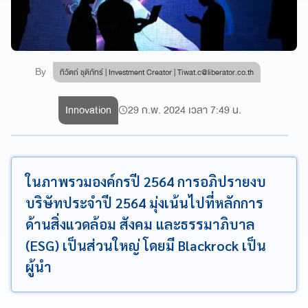
By
ทิวัตถ์ ชุติภัทร์ | Investment Creator |
Tiwat.c@liberator.co.th
Innovation
29 ก.พ. 2024 เวลา 7:49 น.
ในภาพรวมองค์กรปี 2564 การอภิปรายงบ
บริษัทประจำปี 2564 มุ่งเน้นไปที่หลักการ
ด้านสิ่งแวดล้อม สังคม และธรรมาภิบาล
(ESG) เป็นส่วนใหญ่ โดยมี Blackrock เป็น
ผู้นำ