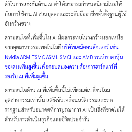
ตัวในการแข่งขันด้าน AI ทำให้สามารถกำหนดนิยามใหม่ให้
กับการใช้งาน AI ส่วนบุคคลและระดับมืออาชีพทั่วทั้งฐานผู้ใช้
อันกว้างขวาง
ความสนใจที่เพิ่มขึ้นใน AI มีผลกระทบในวงกว้างนอกเหนือ
จากอุตสาหกรรมเทคโนโลยี
บริษัทเซมิคอนดักเตอร์ เช่น
Nvidia ARM TSMC ASML SMCI และ AMD พบว่าราคาหุ้น
ของตนเพิ่มสูงขึ้นเพื่อตอบสนองความต้องการฮาร์ดแวร์ที่
รองรับ AI ที่เพิ่มสูงขึ้น
ความสนใจด้าน AI ที่เพิ่มขึ้นนี้ไม่เพียงแต่เปลี่ยนโฉม
อุตสาหกรรมเท่านั้น แต่ยังขับเคลื่อนนวัตกรรมและวาง
รากฐานสำหรับอนาคตที่การบูรณาการ AI เป็นสิ่งที่ขาดไม่ได้
สำหรับการดำเนินธุรกิจและชีวิตประจำวัน