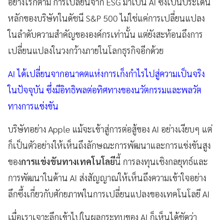
อย่างไรก็ตาม การเปลี่ยนจาก ESG มาเป็น AI ซึ่งเป็นประเด็น
หลักของบริษัทในดัชนี S&P 500 ไม่ใช่แค่การเปลี่ยนแปลง
ในลำดับความสำคัญขององค์กรเท่านั้น แต่ยังสะท้อนถึงการ
เปลี่ยนแปลงในวงกว้างภายในโลกธุรกิจอีกด้วย
AI ได้เปลี่ยนจากอนาคตแห่งการเก็งกำไรไปสู่ความเป็นจริง
ในปัจจุบัน ซึ่งมีอิทธิพลต่อทิศทางของนวัตกรรมและพลวัต
ทางการแข่งขัน
บริษัทอย่าง Apple แม้จะเข้าสู่การต่อสู้ของ AI อย่างเงียบๆ แต่
ก็เป็นตัวอย่างให้เห็นถึงลักษณะการพัฒนาและการแข่งขันสูง
ของ
การแข่งขันทางเทคโนโลยี
นี้ การลงทุนเชิงกลยุทธ์และ
การพัฒนาในด้าน AI ส่งสัญญาณให้เห็นถึงความเข้าใจอย่าง
ลึกซึ้งเกี่ยวกับศักยภาพในการเปลี่ยนแปลงของเทคโนโลยี AI
เมื่อเราเจาะลึกเข้าไปในผลกระทบของ AI ก็เห็นได้ชัดว่า