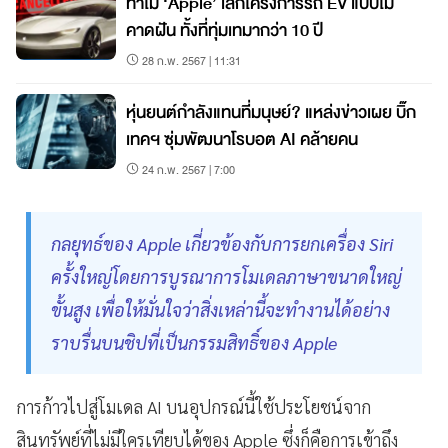
ทำไม ‘Apple’ เลิกโครงการรถ EV แบบไม่
คาดฝัน ทั้งที่ทุ่มเทมากว่า 10 ปี
28 ก.พ. 2567 | 11:31
หุ่นยนต์กำลังแทนที่มนุษย์? แหล่งข่าวเผย บิ๊ก
เทคฯ ซุ่มพัฒนาโรบอต AI คล้ายคน
24 ก.พ. 2567 | 7:00
กลยุทธ์ของ Apple เกี่ยวข้องกับการยกเครื่อง Siri
ครั้งใหญ่โดยการบูรณาการโมเดลภาษาขนาดใหญ่
ขั้นสูง เพื่อให้มั่นใจว่าสิ่งเหล่านี้จะทำงานได้อย่าง
ราบรื่นบนชิปที่เป็นกรรมสิทธิ์ของ Apple
การก้าวไปสู่โมเดล AI บนอุปกรณ์นี้ใช้ประโยชน์จาก
สินทรัพย์ที่ไม่มีใครเทียบได้ของ Apple ซึ่งก็คือการเข้าถึง