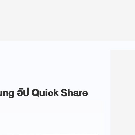
ng อัป Quick Share