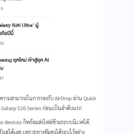
15
laxy S26 Ultra' ผู้
อปีนี้
:05
sung ยุคใหม่ เข้าสู่ยุค AI
ิม
:47
้ ความสามารถในการรองรับ AirDrop ผ่าน Quick
 Galaxy S26 Series ก่อนเป็นลำดับแรก
le devices ก็พร้อมส่งไฟล์ข้ามระบบนิเวศได้
ตัวเฮได้เลย เพราะทางซัมซุงได้ระบุไว้อย่าง