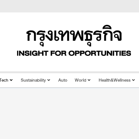
Tech
Sustainability
Auto
World
Health&Wellness