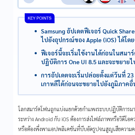
KEY POINTS
Samsung อัปเดตฟีเจอร์ Quick Shar
ไปยังอุปกรณ์ของ Apple (iOS) ได้โดย
ฟีเจอร์นี้จะเริ่มใช้งานได้ก่อนในสม
ปฏิบัติการ One UI 8.5 และจะขยายไป
การอัปเดตจะเริ่มปล่อยตั้งแต่วันที่ 23
เกาหลีใต้ก่อนจะขยายไปยังภูมิภาคอื
โลกสมาร์ตโฟนถูกแบ่งแยกด้วยกำแพงระบบปฏิบัติการมาเ
ระหว่าง Android กับ iOS ต้องการส่งไฟล์ภาพหรือวิดีโอค
หรือต้องพึ่งพาแอปพลิเคชันที่บีบอัดรูปจนสูญเสียความค