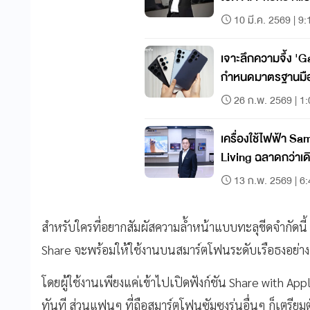
10 มี.ค. 2569 | 9:
เจาะลึกความจึ้ง 'Ga
กำหนดมาตรฐานมือถื
26 ก.พ. 2569 | 1
เครื่องใช้ไฟฟ้า Sam
Living ฉลาดกว่าเด
13 ก.พ. 2569 | 6
สำหรับใครที่อยากสัมผัสความล้ำหน้าแบบทะลุขีดจำกัดนี
Share จะพร้อมให้ใช้งานบนสมาร์ตโฟนระดับเรือธงอย่าง
โดยผู้ใช้งานเพียงแค่เข้าไปเปิดฟังก์ชัน Share with App
ทันที ส่วนแฟนๆ ที่ถือสมาร์ตโฟนซัมซุงรุ่นอื่นๆ ก็เตรียม