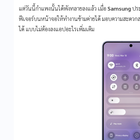
แต่วันนี้กำแพงนั้นได้พังทลายลงแล้ว เมื่อ
Samsung
ประ
ฟีเจอร์บนหน้าจอให้ทำงานข้ามค่ายได้ มอบความสะดวกสบา
ได้ แบบไม่ต้องลงแอปอะไรเพิ่มเติม