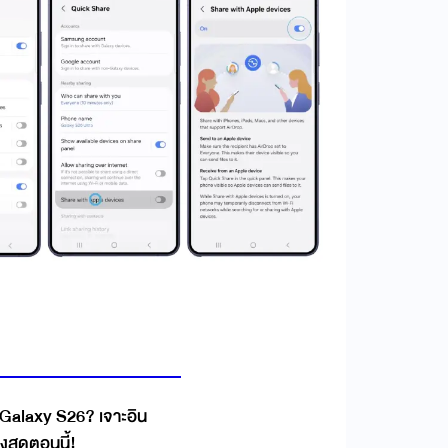
Galaxy S26? เจาะอิน
รงสุดตอนนี้!