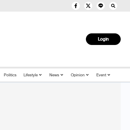
Login
Politics
Lifestyle
News
Opinion
Event