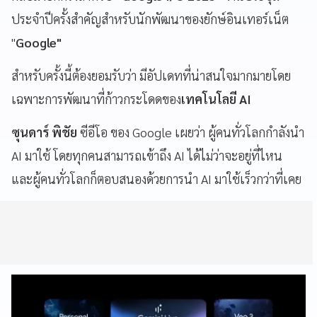
ประจำปีครั้งสำคัญสำหรับนักพัฒนาของยักษ์อินเทอร์เน็ต
"
Google"
สำหรับครั้งนี้ต้องยอมรับว่า มีอัปเดทที่น่าสนใจมากมายโดย
เฉพาะการพัฒนาที่ก้าวกระโดดของ
เทคโนโลยี AI
ซุนดาร์ พิชัย
ซีอีโอ ของ Google เผยว่า ผู้คนทั่วโลกกำลังนำ
AI มาใช้ โดยทุกคนสามารถเข้าถึง AI ได้ไม่ว่าจะอยู่ที่ไหน
และผู้คนทั่วโลกก็ตอบสนองด้วยการนำ AI มาใช้เร็วกว่าที่เคย