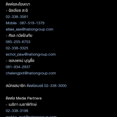
ติดต่อลงโฆษณา
- อัลเลียซ สะอิ
02-338-3561
Mobile : 087-519-1379
allias_sae@nationgroup.com
- ศิชล ภวัตโณทัย
085-255-6753
02-338-3325
sichol_paw@nationgroup.com
- เชลงพจน์ บุญซื่อ
081-934-2937
chalengpot@nationgroup.com
สมัครสมาชิก
ติดต่อเบอร์ 02-338-3000
ติดต่อ Media Partners
- เมธิกา เมธาพิทักษ์
02-338-3198
metika_met@nationgroup.com