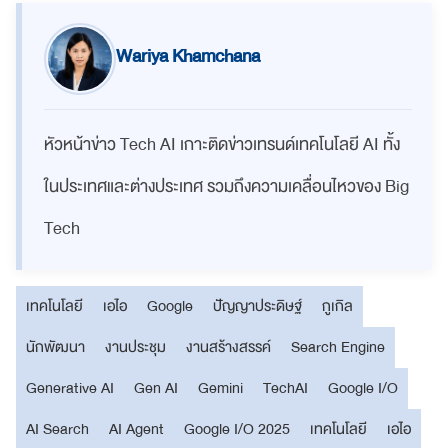
Wariya Khamchana
หัวหน้าข่าว Tech AI เกาะติดข่าวเทรนด์เทคโนโลยี AI ทั้ง
ในประเทศและต่างประเทศ รวมถึงความเคลื่อนไหวของ Big
Tech
เทคโนโลยี
เอไอ
Google
ปัญญาประดิษฐ์
กูเกิล
นักพัฒนา
งานประชุม
งานสร้างสรรค์
Search Engine
Generative AI
Gen AI
Gemini
TechAI
Google I/O
AI Search
AI Agent
Google I/O 2025
เทคโนโลยี
เอไอ