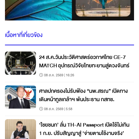
เนื้อหาที่เกี่ยวข้อง
24 ส.ค.วันประวัติศาสตร์อวกาศไทย CE-7
MATCH อุปกรณ์วิจัยไทยทะยานสู่ดวงจันทร์
08 ส.ค. 2569 | 16:26
ศาลปกครองไม่รับฟ้อง “นพ.สรณ” เปิดทาง
เดินหน้าทูลเกล้าฯ พ้นประธาน กสทช.
08 ส.ค. 2569 | 5:58
‘ไชยชนก’ ลั่น TH-AI Passport เปิดใช้ไม่เกิน
1 ก.ย. ปรับสัญญาสู่ ‘จ่ายตามใช้งานจริง’