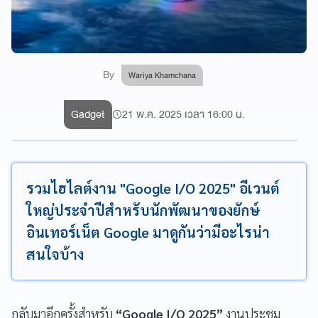
By
Wariya Khamchana
Gadget
21 พ.ค. 2025 เวลา 16:00 น.
รวมไฮไลต์งาน "Google I/O 2025" อีเวนต์
ใหญ่ประจำปีสำหรับนักพัฒนาของยักษ์
อินเทอร์เน็ต Google มาดูกันว่ามีอะไรน่า
สนใจบ้าง
กลับมาอีกครั้งสำหรับ
“Google I/O 2025”
งานประชุม