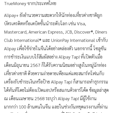
TrueMoney จากประเทศไทย
Alipay+ ยังอำนวยความสะดวกให้นักท่องเที่ยวต่างชาติผูก
บัตรเครดิตหรือเดบิตชั้นนำระดับโลก เช่น Visa,
Mastercard, American Express, JCB, Discover®, Diners
Club International® และ UnionPay International เข้ากับ
Alipay เพื่อใช้จ่ายในจีนได้อย่างคล่องตัว นอกจากนี้ โซลูชัน
การชำระเงินแบบไร้สัมผัสอย่าง Alipay Tap! ที่เปิดตัวเมื่อ
เดือนมิถุนายน 2567 ก็ได้รับความนิยมอย่างสูงในหมู่นักท่อง
เที่ยวต่างชาติ ด้วยความง่ายดายเพียงแค่แตะสมาร์ทโฟนกับ
เครื่องรับชำระเงินหรือป้าย Alipay Tap! ก็สามารถทำธุรกรรม
ได้ทันทีโดยไม่ต้องเปิดแอปหรือสแกนคิวอาร์โค้ด ข้อมูลล่าสุด
ณ เดือนเมษายน 2568 ระบุว่า Alipay Tap! มีผู้ใช้งาน
มากกว่า 100 ล้านคนในจีน และในช่วงวันหยุดแรงงานที่ผ่าน