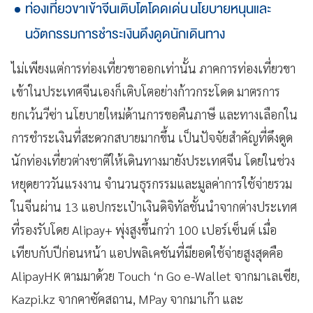
ท่องเที่ยวขาเข้าจีนเติบโตโดดเด่น นโยบายหนุนและ
นวัตกรรมการชำระเงินดึงดูดนักเดินทาง
ไม่เพียงแต่การท่องเที่ยวขาออกเท่านั้น ภาคการท่องเที่ยวขา
เข้าในประเทศจีนเองก็เติบโตอย่างก้าวกระโดด มาตรการ
ยกเว้นวีซ่า นโยบายใหม่ด้านการขอคืนภาษี และทางเลือกใน
การชำระเงินที่สะดวกสบายมากขึ้น เป็นปัจจัยสำคัญที่ดึงดูด
นักท่องเที่ยวต่างชาติให้เดินทางมายังประเทศจีน โดยในช่วง
หยุดยาววันแรงงาน จำนวนธุรกรรมและมูลค่าการใช้จ่ายรวม
ในจีนผ่าน 13 แอปกระเป๋าเงินดิจิทัลชั้นนำจากต่างประเทศ
ที่รองรับโดย Alipay+ พุ่งสูงขึ้นกว่า 100 เปอร์เซ็นต์ เมื่อ
เทียบกับปีก่อนหน้า แอปพลิเคชันที่มียอดใช้จ่ายสูงสุดคือ
AlipayHK ตามมาด้วย Touch ‘n Go e-Wallet จากมาเลเซีย,
Kazpi.kz จากคาซัคสถาน, MPay จากมาเก๊า และ