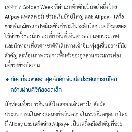
เทศกาล Golden Week ที่ผ่านมาคึกคักเป็นอย่างยิ่ง โดย
Alipay
แพลตฟอร์มชำระเงินยักษ์ใหญ่ และ
Alipay+
เครือ
ข่ายพันธมิตรแอปพลิเคชันชำระเงินระดับโลก เผยข้อมูลยอด
ใช้จ่ายทั้งของนักท่องเที่ยวจีนที่เดินทางออกนอกประเทศ
และนักท่องเที่ยวต่างชาติที่เดินทางเข้าจีน พุ่งสูงขึ้นอย่างมีนัย
สำคัญ สะท้อนภาพรวมการฟื้นตัวของอุตสาหกรรมการท่อง
เที่ยวอย่างชัดเจน
ท่องเที่ยวขาออกสุดคึกคัก จีนเปิดประสบการณ์โลก
กว้างผ่านดิจิทัลวอลเล็ต
นักท่องเที่ยวชาวจีนหลั่งไหลออกเดินทางไปสัมผัส
ประสบการณ์ในต่างแดนอย่างล้นหลามในช่วงวันหยุดยาว โดย
มี Alipay และเครือข่าย Alipay+ เป็นเครื่องมือสำคัญที่ช่วย