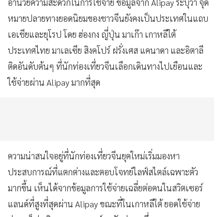
อำนวยความสะดวกในการใช้จ่าย ข้อมูลจาก Alipay ระบุว่า จุด
หมายปลายทางยอดนิยมของชาวจีนยังคงเป็นประเทศในแถบ
เอเชียและยุโรป โดย ฮ่องกง ญี่ปุ่น มาเก๊า เกาหลีใต้
ประเทศไทย มาเลเซีย สิงคโปร์ ฝรั่งเศส แคนาดา และอิตาลี
ติดอันดับต้นๆ ที่นักท่องเที่ยวจีนเลือกเดินทางไปเยือนและ
ใช้จ่ายผ่าน Alipay มากที่สุด
ความน่าสนใจอยู่ที่นักท่องเที่ยวจีนยุคใหม่เริ่มมองหา
ประสบการณ์ที่แตกต่างและตอบโจทย์ไลฟ์สไตล์เฉพาะตัว
มากขึ้น เห็นได้จากข้อมูลการใช้จ่ายเฉลี่ยต่อคนในสวิตเซอร์
แลนด์ที่สูงที่สุดผ่าน Alipay ขณะที่ในเกาหลีใต้ ยอดใช้จ่าย