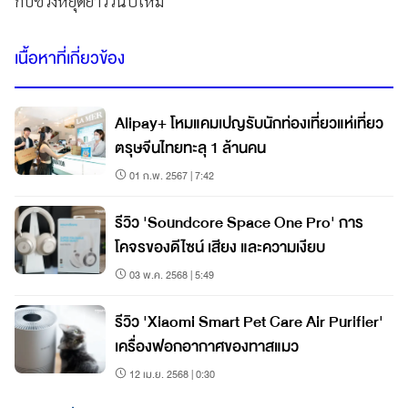
กับช่วงหยุดยาววันปีใหม่
เนื้อหาที่เกี่ยวข้อง
Alipay+ โหมแคมเปญรับนักท่องเที่ยวแห่เที่ยว
ตรุษจีนไทยทะลุ 1 ล้านคน
01 ก.พ. 2567 | 7:42
รีวิว 'Soundcore Space One Pro' การ
โคจรของดีไซน์ เสียง และความเงียบ
03 พ.ค. 2568 | 5:49
รีวิว 'Xiaomi Smart Pet Care Air Purifier'
เครื่องฟอกอากาศของทาสแมว
12 เม.ย. 2568 | 0:30