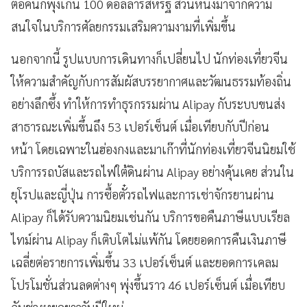
ต่อคนก็พุ่งเกิน 100 ดอลลาร์สหรัฐ ส่วนหนึ่งมาจากความ
สนใจในบริการศัลยกรรมเสริมความงามที่เพิ่มขึ้น
นอกจากนี้ รูปแบบการเดินทางก็เปลี่ยนไป นักท่องเที่ยวจีน
ให้ความสำคัญกับการสัมผัสบรรยากาศและวัฒนธรรมท้องถิ่น
อย่างลึกซึ้ง ทำให้การทำธุรกรรมผ่าน Alipay กับระบบขนส่ง
สาธารณะเพิ่มขึ้นถึง 53 เปอร์เซ็นต์ เมื่อเทียบกับปีก่อน
หน้า โดยเฉพาะในฮ่องกงและมาเก๊าที่นักท่องเที่ยวจีนนิยมใช้
บริการรถบัสและรถไฟใต้ดินผ่าน Alipay อย่างคุ้นเคย ส่วนใน
ยุโรปและญี่ปุ่น การซื้อตั๋วรถไฟและการเช่าจักรยานผ่าน
Alipay ก็ได้รับความนิยมเช่นกัน บริการขอคืนภาษีแบบเรียล
ไทม์ผ่าน Alipay ก็เติบโตไม่แพ้กัน โดยยอดการคืนเงินภาษี
เฉลี่ยต่อรายการเพิ่มขึ้น 33 เปอร์เซ็นต์ และยอดการเคลม
โปรโมชั่นส่วนลดต่างๆ พุ่งขึ้นราว 46 เปอร์เซ็นต์ เมื่อเทียบ