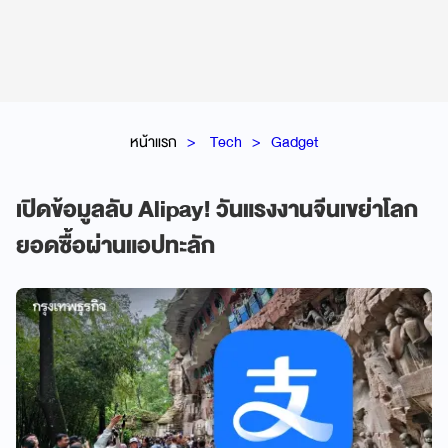
หน้าแรก
Tech
Gadget
เปิดข้อมูลลับ Alipay! วันแรงงานจีนเขย่าโลก
ยอดซื้อผ่านแอปทะลัก