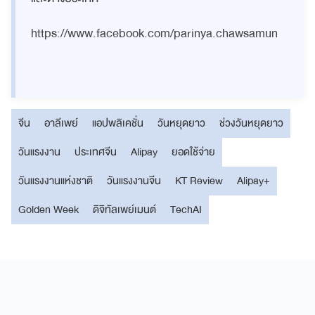
https://www.facebook.com/parinya.chawsamun
จีน
อาลีเพย์
แอปพลิเคชั่น
วันหยุดยาว
ช่วงวันหยุดยาว
วันแรงงาน
ประเทศจีน
Alipay
ยอดใช้จ่าย
วันแรงงานแห่งชาติ
วันแรงงานจีน
KT Review
Alipay+
Golden Week
ดิจิทัลเพย์เมนต์
TechAI