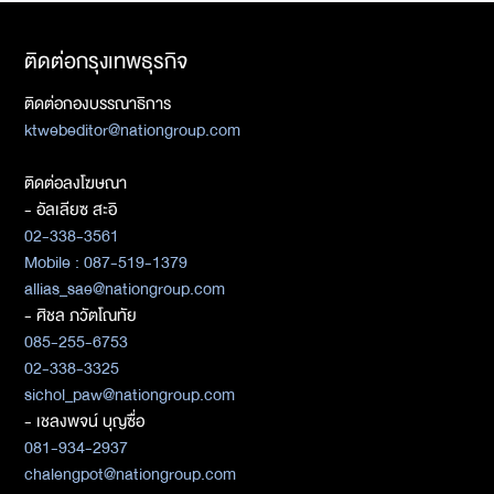
ติดต่อกรุงเทพธุรกิจ
ติดต่อกองบรรณาธิการ
ktwebeditor@nationgroup.com
ติดต่อลงโฆษณา
- อัลเลียซ สะอิ
02-338-3561
Mobile : 087-519-1379
allias_sae@nationgroup.com
- ศิชล ภวัตโณทัย
085-255-6753
02-338-3325
sichol_paw@nationgroup.com
- เชลงพจน์ บุญซื่อ
081-934-2937
chalengpot@nationgroup.com