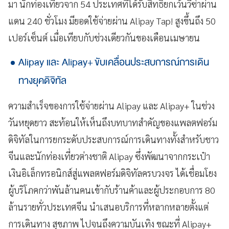
มา นักท่องเที่ยวจาก 54 ประเทศที่ได้รับสิทธิยกเว้นวีซ่าผ่าน
แดน 240 ชั่วโมง มียอดใช้จ่ายผ่าน Alipay Tap! สูงขึ้นถึง 50
เปอร์เซ็นต์ เมื่อเทียบกับช่วงเดียวกันของเดือนเมษายน
Alipay และ Alipay+ ขับเคลื่อนประสบการณ์การเดิน
ทางยุคดิจิทัล
ความสำเร็จของการใช้จ่ายผ่าน Alipay และ Alipay+ ในช่วง
วันหยุดยาว สะท้อนให้เห็นถึงบทบาทสำคัญของแพลตฟอร์ม
ดิจิทัลในการยกระดับประสบการณ์การเดินทางทั้งสำหรับชาว
จีนและนักท่องเที่ยวต่างชาติ Alipay ซึ่งพัฒนาจากกระเป๋า
เงินอิเล็กทรอนิกส์สู่แพลตฟอร์มดิจิทัลครบวงจร ได้เชื่อมโยง
ผู้บริโภคกว่าพันล้านคนเข้ากับร้านค้าและผู้ประกอบการ 80
ล้านรายทั่วประเทศจีน นำเสนอบริการที่หลากหลายตั้งแต่
การเดินทาง สุขภาพ ไปจนถึงความบันเทิง ขณะที่ Alipay+