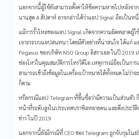
นอกจากนี้ผู้ใช้ยังสามารถตั้งค่าให้ข้อความหายไปหลังจากเ
นานสุด 4 สัปดาห์ อาจกล่าวได้ว่าแอป Signal ถือเป็นหนึ
แม้การรั้วไหลของแอป Signal เกิดจากความผิดพลาดผู้ใช้ แ
เจาะระบบแอปสนทนา โดยมีตัวอย่างที่น่าสนใจ ได้แก่ แ
Pegasus ของบริษัท NSO Group อิสราเอล ในปี 2019 เ
ช่องโหว่ในคุณสมบัติการโทรวิดีโอ เหตุการณ์ถือเป็นการเ
สามารถเข้าถึงข้อมูลในเครื่องเป้าหมายได้ทั้งหมด ไม่ว่าจ
ก็ตาม
หรือกรณีแอป Telegram ที่ขึ้นชื่อว่ามีความเป็นส่วนตัว 
หน้าที่ระดับสูงในประเทศบราซิลหลายคน และดึงประวั
ข่าว ในปี 2019
นอกจากนี้ยังมีกรณีที่ CEO ของ Telegram ถูกจับกุมในฝรั่