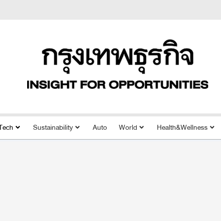
Tech
Sustainability
Auto
World
Health&Wellness