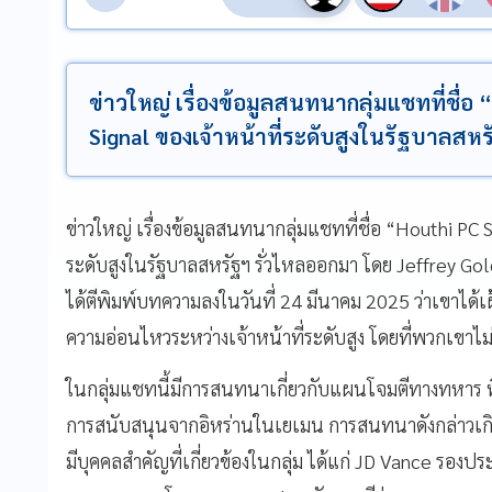
ข่าวใหญ่ เรื่องข้อมูลสนทนากลุ่มแชทที่ชื่
Signal ของเจ้าหน้าที่ระดับสูงในรัฐบาลสห
ข่าวใหญ่ เรื่องข้อมูลสนทนากลุ่มแชทที่ชื่อ “Houthi PC
ระดับสูงในรัฐบาลสหรัฐฯ รั่วไหลออกมา โดย Jeffrey G
ได้ตีพิมพ์บทความลงในวันที่ 24 มีนาคม 2025 ว่าเขาได
ความอ่อนไหวระหว่างเจ้าหน้าที่ระดับสูง โดยที่พวกเขาไม่
ในกลุ่มแชทนี้มีการสนทนาเกี่ยวกับแผนโจมตีทางทหาร ที่มี
การสนับสนุนจากอิหร่านในเยเมน การสนทนาดังกล่าวเกิดข
มีบุคคลสำคัญที่เกี่ยวข้องในกลุ่ม ได้แก่ JD Vance รอง