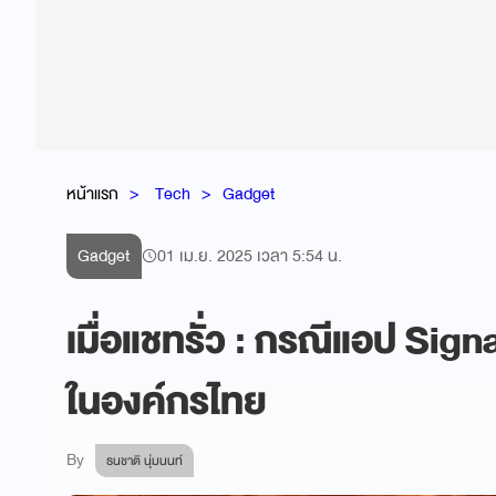
หน้าแรก
Tech
Gadget
Gadget
01 เม.ย. 2025 เวลา 5:54 น.
เมื่อแชทรั่ว : กรณีแอป Sign
ในองค์กรไทย
By
ธนชาติ นุ่มนนท์