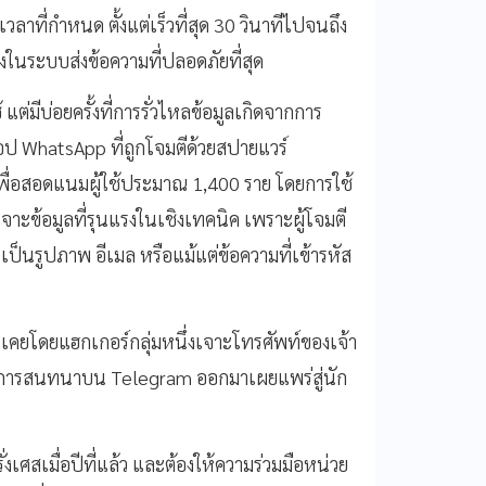
วลาที่กำหนด ตั้งแต่เร็วที่สุด 30 วินาทีไปจนถึง
่งในระบบส่งข้อความที่ปลอดภัยที่สุด
ต่มีบ่อยครั้งที่การรั่วไหลข้อมูลเกิดจากการ
อป WhatsApp ที่ถูกโจมตีด้วยสปายแวร์
พื่อสอดแนมผู้ใช้ประมาณ 1,400 ราย โดยการใช้
จาะข้อมูลที่รุนแรงในเชิงเทคนิค เพราะผู้โจมตี
ะเป็นรูปภาพ อีเมล หรือแม้แต่ข้อความที่เข้ารหัส
ก็เคยโดยแฮกเกอร์กลุ่มหนึ่งเจาะโทรศัพท์ของเจ้า
ติการสนทนาบน Telegram ออกมาเผยแพร่สู่นัก
งเศสเมื่อปีที่แล้ว และต้องให้ความร่วมมือหน่วย