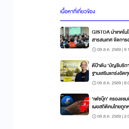
เนื้อหาที่เกี่ยวข้อง
GISTDA นำเทคโนโล
สารสนเทศ จัดการอ
กลาง
09 ส.ค. 2569 | 9:
ดีป้าดัน ‘บัญชีบริก
ฐานเสริมแกร่งอัดท
09 ส.ค. 2569 | 8:
‘เฟซบุ๊ก’ ครองแช
เผยสถิติคนไทยถูก
9,000 ล้านบ.
09 ส.ค. 2569 | 2: