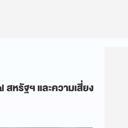
al สหรัฐฯ และความเสี่ยง