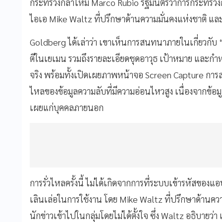
กระทรวงกลาโหม Marco Rubio รัฐมนตรีว่าการกระทรวงกา
ไอเอ Mike Waltz ที่ปรึกษาด้านความมั่นคงแห่งชาติ แล
Goldberg ได้เล่าว่า เขาเห็นการสนทนาภายในเกี่ยวกับ
ตีในเยเมน รวมถึงรายละเอียดชุดอาวุธ เป้าหมาย และกำหน
จริง พร้อมทั้งเปิดเผยภาพหน้าจอ Screen Capture การส
ไหลของข้อมูลความลับที่มีความอ่อนไหวสูง เนื่องจากข้อมูลท
เผยแก่บุคคลภายนอก
การรั่วไหลครั้งนี้ ไม่ได้เกิดจากการที่ระบบเข้ารหัสขอ
เลินเล่อในการใช้งาน โดย Mike Waltz ที่ปรึกษาด้านความมั
นักข่าวเข้าไปในกลุ่มโดยไม่ได้ตั้งใจ ซึ่ง Waltz อธิบาย