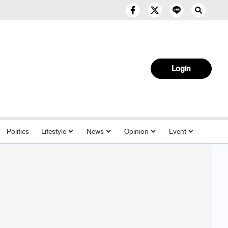
Login
Politics
Lifestyle
News
Opinion
Event