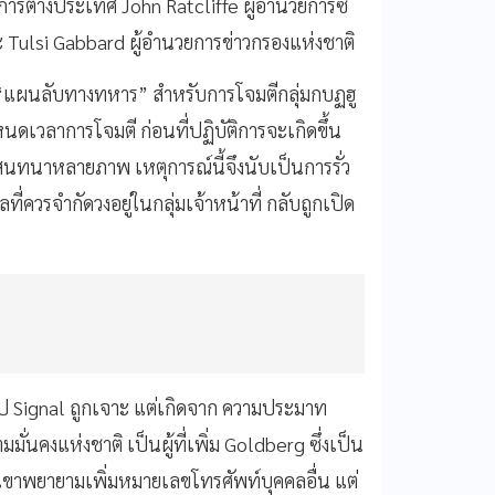
รต่างประเทศ John Ratcliffe ผู้อำนวยการซี
ะ Tulsi Gabbard ผู้อำนวยการข่าวกรองแห่งชาติ
 “แผนลับทางทหาร” สำหรับการโจมตีกลุ่มกบฏฮู
ดเวลาการโจมตี ก่อนที่ปฏิบัติการจะเกิดขึ้น
นทนาหลายภาพ เหตุการณ์นี้จึงนับเป็นการรั่ว
ี่ควรจำกัดวงอยู่ในกลุ่มเจ้าหน้าที่ กลับถูกเปิด
งแอป Signal ถูกเจาะ แต่เกิดจาก ความประมาท
่นคงแห่งชาติ เป็นผู้ที่เพิ่ม Goldberg ซึ่งเป็น
ว่า เขาพยายามเพิ่มหมายเลขโทรศัพท์บุคคลอื่น แต่