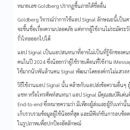
หมายเลข Goldberg ปรากฏขึ้นภายใต้ชื่ออื่น
Goldberg วิจารณ์ว่าการใช้แอป Signal ลักษณะนี้เป็นคว
จะขึ้นชื่อเรื่องความปลอดภัย แต่หากผู้ใช้งานไม่ระมัดระวัง
รั่วไหลออกไปได้
แอป Signal เป็นแอปสนทนาที่อาจไม่เป็นที่รู้จักของคนทั่
คนในปี 2024 ซึ่งน้อยกว่าผู้ใช้รายเดือนที่ใช้งาน iMess
ใช้มากนับพันล้านคน Signal พัฒนาโดยองค์กรไม่แสวงหา
วิธีใช้งานแอป Signal นั้น คล้ายกับแอปส่งข้อความอื่นๆ ผ
แชท หรือโทรศัพท์สนทนา แอป Signal มีคุณสมบัติเด่นคื
End-to-end ซึ่งหมายความว่า มีเพียงผู้ส่งและผู้รับเท่านั
เก็บรวบรวมข้อมูลผู้ใช้น้อยที่สุด และมีฟังก์ชันการลบข้
ในรูปภาพเพื่อปกป้องอัตลักษณ์