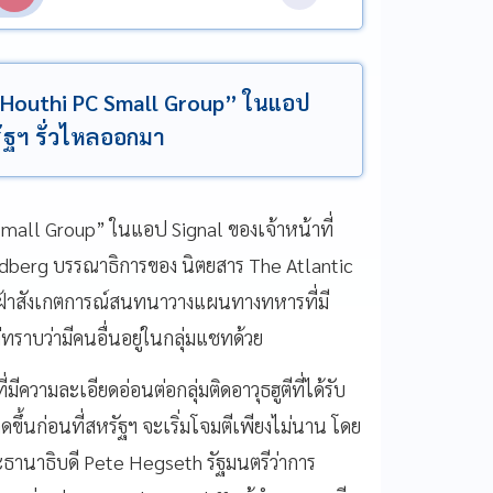
อ “Houthi PC Small Group” ในแอป
รัฐฯ รั่วไหลออกมา
 Small Group” ในแอป Signal ของเจ้าหน้าที่
oldberg บรรณาธิการของ นิตยสาร The Atlantic
้เฝ้าสังเกตการณ์สนทนาวางแผนทางทหารที่มี
ทราบว่ามีคนอื่นอยู่ในกลุ่มแชทด้วย
ความละเอียดอ่อนต่อกลุ่มติดอาวุธฮูตีที่ได้รับ
ึ้นก่อนที่สหรัฐฯ จะเริ่มโจมตีเพียงไม่นาน โดย
ประธานาธิบดี Pete Hegseth รัฐมนตรีว่าการ