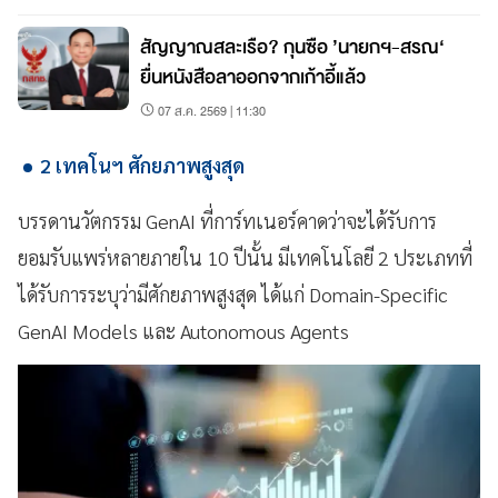
สัญญาณสละเรือ? กุนซือ ’นายกฯ-สรณ‘
ยื่นหนังสือลาออกจากเก้าอี้แล้ว
07 ส.ค. 2569 | 11:30
2 เทคโนฯ ศักยภาพสูงสุด
บรรดานวัตกรรม GenAI ที่การ์ทเนอร์คาดว่าจะได้รับการ
ยอมรับแพร่หลายภายใน 10 ปีนั้น มีเทคโนโลยี 2 ประเภทที่
ได้รับการระบุว่ามีศักยภาพสูงสุด ได้แก่ Domain-Specific
GenAI Models และ Autonomous Agents