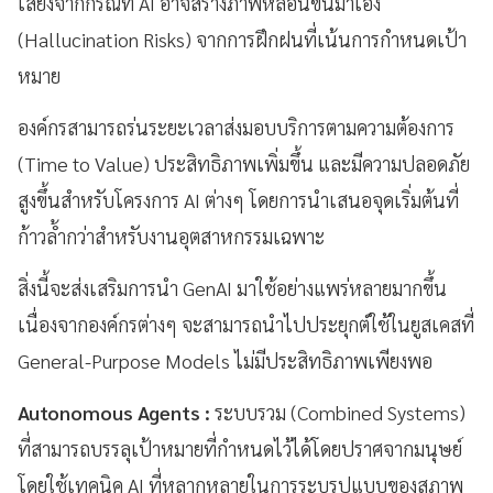
เสี่ยงจากกรณีที่ AI อาจสร้างภาพหลอนขึ้นมาเอง
(Hallucination Risks) จากการฝึกฝนที่เน้นการกำหนดเป้า
หมาย
องค์กรสามารถร่นระยะเวลาส่งมอบบริการตามความต้องการ
(Time to Value) ประสิทธิภาพเพิ่มขึ้น และมีความปลอดภัย
สูงขึ้นสำหรับโครงการ AI ต่างๆ โดยการนำเสนอจุดเริ่มต้นที่
ก้าวล้ำกว่าสำหรับงานอุตสาหกรรมเฉพาะ
สิ่งนี้จะส่งเสริมการนำ GenAI มาใช้อย่างแพร่หลายมากขึ้น
เนื่องจากองค์กรต่างๆ จะสามารถนำไปประยุกต์ใช้ในยูสเคสที่
General-Purpose Models ไม่มีประสิทธิภาพเพียงพอ
Autonomous Agents :
ระบบรวม (Combined Systems)
ที่สามารถบรรลุเป้าหมายที่กำหนดไว้ได้โดยปราศจากมนุษย์
โดยใช้เทคนิค AI ที่หลากหลายในการระบุรูปแบบของสภาพ