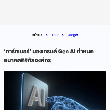
หน้าแรก
Tech
Gadget
‘การ์ทเนอร์’ มองเทรนด์ Gen AI กำหนด
อนาคตดิจิทัลองค์กร