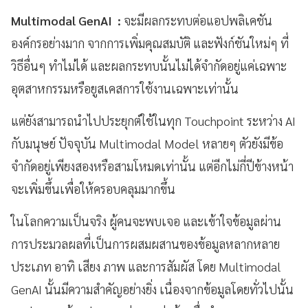
Multimodal GenAI :
จะมีผลกระทบต่อแอปพลิเคชัน
องค์กรอย่างมาก จากการเพิ่มคุณสมบัติ และฟังก์ชันใหม่ๆ ที่
วิธีอื่นๆ ทำไม่ได้ และผลกระทบนั้นไม่ได้จำกัดอยู่แค่เฉพาะ
อุตสาหกรรมหรือยูสเคสการใช้งานเฉพาะเท่านั้น
แต่ยังสามารถนำไปประยุกต์ใช้ในทุก Touchpoint ระหว่าง AI
กับมนุษย์ ปัจจุบัน Multimodal Model หลายๆ ตัวยังมีข้อ
จำกัดอยู่เพียงสองหรือสามโหมดเท่านั้น แต่อีกไม่กี่ปีข้างหน้า
จะเพิ่มขึ้นเพื่อให้ครอบคลุมมากขึ้น
ในโลกความเป็นจริง ผู้คนจะพบเจอ และเข้าใจข้อมูลผ่าน
การประมวลผลที่เป็นการผสมผสานของข้อมูลหลากหลาย
ประเภท อาทิ เสียง ภาพ และการสัมผัส โดย Multimodal
GenAI นั้นมีความสำคัญอย่างยิ่ง เนื่องจากข้อมูลโดยทั่วไปนั้น