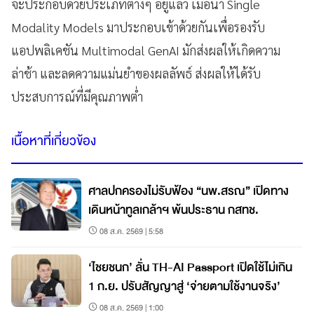
จะประกอบด้วยประเภทต่างๆ อยู่แล้ว เมื่อนำ Single
Modality Models มาประกอบเข้าด้วยกันเพื่อรองรับ
แอปพลิเคชัน Multimodal GenAI มักส่งผลให้เกิดความ
ล่าช้า และลดความแม่นยำของผลลัพธ์ ส่งผลให้ได้รับ
ประสบการณ์ที่มีคุณภาพต่ำ
เนื้อหาที่เกี่ยวข้อง
ศาลปกครองไม่รับฟ้อง “นพ.สรณ” เปิดทาง
เดินหน้าทูลเกล้าฯ พ้นประธาน กสทช.
08 ส.ค. 2569 | 5:58
‘ไชยชนก’ ลั่น TH-AI Passport เปิดใช้ไม่เกิน
1 ก.ย. ปรับสัญญาสู่ ‘จ่ายตามใช้งานจริง’
08 ส.ค. 2569 | 1:00