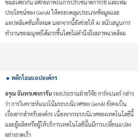
ขณะเดียวกัน มีศักยภาพในการปรับขนาดการใช้ และเพิ่ม
ประโยชน์ของ GenAI ให้ครอบคลุมประเภทข้อมูลและ
แอปพลิเคชันทั้งหมด นอกจากนี้ยังช่วยให้ AI สนับสนุนการ
ทำงานของมนุษย์ได้มากขึ้นโดยไม่คำนึงถึงสภาพแวดล้อม
พลิกโฉมแอปองค์กร
อรุณ จันทรเศกการัน
รองประธานฝ่ายวิจัย การ์ทเนอร์ กล่าว
ว่า การวิเคราะห์แนวโน้มระบบนิเวศของ GenAI ยังคงเป็น
เรื่องยากสำหรับองค์กร เนื่องจากระบบนิเวศของเทคโนโลยีนี้
และผู้ผลิตหรือผู้ให้บริการเทคโนโลยีนั้นมีการเปลี่ยนแปลง
อย่างรวดเร็ว