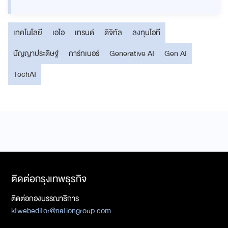
เทคโนโลยี
เอไอ
เทรนด์
ดิจิทัล
ลงทุนไอที
ปัญญาประดิษฐ์
การ์ทเนอร์
Generative AI
Gen AI
TechAI
ติดต่อกรุงเทพธุรกิจ
ติดต่อกองบรรณาธิการ
ktwebeditor@nationgroup.com