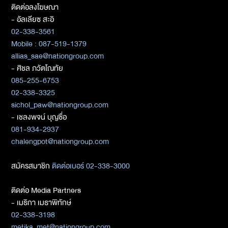
ติดต่อลงโฆษณา
- อัลเลียซ สะอิ
02-338-3561
Mobile : 087-519-1379
allias_sae@nationgroup.com
- ศิชล ภวัตโณทัย
085-255-6753
02-338-3325
sichol_paw@nationgroup.com
- เชลงพจน์ บุญซื่อ
081-934-2937
chalengpot@nationgroup.com
สมัครสมาชิก
ติดต่อเบอร์ 02-338-3000
ติดต่อ Media Partners
- เมธิกา เมธาพิทักษ์
02-338-3198
metika_met@nationgroup.com