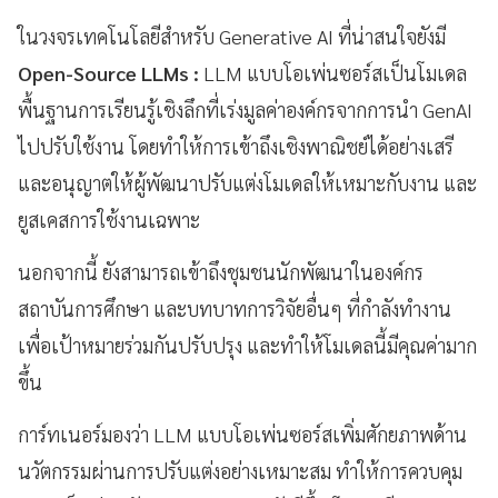
ในวงจรเทคโนโลยีสำหรับ Generative AI ที่น่าสนใจยังมี
Open-Source LLMs :
LLM แบบโอเพ่นซอร์สเป็นโมเดล
พื้นฐานการเรียนรู้เชิงลึกที่เร่งมูลค่าองค์กรจากการนำ GenAI
ไปปรับใช้งาน โดยทำให้การเข้าถึงเชิงพาณิชย์ได้อย่างเสรี
และอนุญาตให้ผู้พัฒนาปรับแต่งโมเดลให้เหมาะกับงาน และ
ยูสเคสการใช้งานเฉพาะ
นอกจากนี้ ยังสามารถเข้าถึงชุมชนนักพัฒนาในองค์กร
สถาบันการศึกษา และบทบาทการวิจัยอื่นๆ ที่กำลังทำงาน
เพื่อเป้าหมายร่วมกันปรับปรุง และทำให้โมเดลนี้มีคุณค่ามาก
ขึ้น
การ์ทเนอร์มองว่า LLM แบบโอเพ่นซอร์สเพิ่มศักยภาพด้าน
นวัตกรรมผ่านการปรับแต่งอย่างเหมาะสม ทำให้การควบคุม