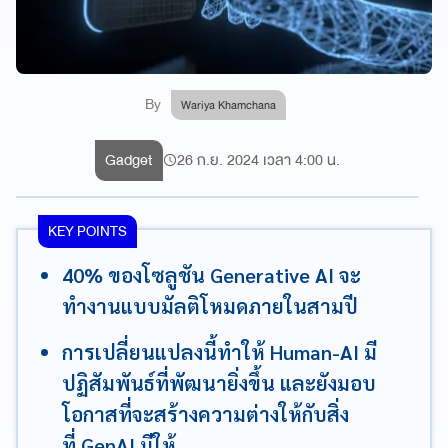
By
Wariya Khamchana
Gadget
26 ก.ย. 2024 เวลา 4:00 น.
KEY POINTS
40% ของโซลูชัน Generative AI จะ
ทำงานแบบมัลติโหมดภายในสามปี
การเปลี่ยนแปลงนี้ทำให้ Human-AI มี
ปฏิสัมพันธ์ที่พัฒนายิ่งขึ้น และยังมอบ
โอกาสที่จะสร้างความต่างให้กับสิ่ง
ที่ GenAI มีให้