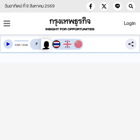
วันอาทิตย์ ที่ 9 สิงหาคม 2569
Login
สลับเสียงอ่าน
0
:
00
/
0
:
00