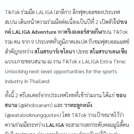
TikTok ร่วมมือ LALIGA (ลาลีกา) ลีกฟุตบอลของประเทศ
สเปน เดินหน้าความร่วมมือต่อเนื่องเป็นปีที่ 2 เปิดตัว
โปรเจ
กต์ LALIGA Adventure
พา
ครีเอเตอร์สายกีฬา
บน TikTok
รวม คน จาก 9 ประเทศทั่วภูมิภาคเอเปค รับชมฟุตบอลแมตซ์
สำคัญระหว่าง
สโมสรบาร์เซโลนา
ปะทะ
สโมสรบาเลนเซีย
แบบเกาะขอบสนาม ณ งาน TikTok x LALIGA Extra Time:
Unlocking next-level opportunities for the sports
industry in Thailand
ทั้งนี้ 2 ครีเอเตอร์จากประเทศไทยที่เข้าร่วมงาน ได้แก่
ขอบ
สนาม
(@khobsanam) และ
วาทะลูกหนัง
(@watalooknungquotes) โดย TikTok วางเป้าหมายไว้ว่า
ความร่วมมือระหว่าง
LALIGA
จะสามารถยกระดับคอมมูนิตี้คน