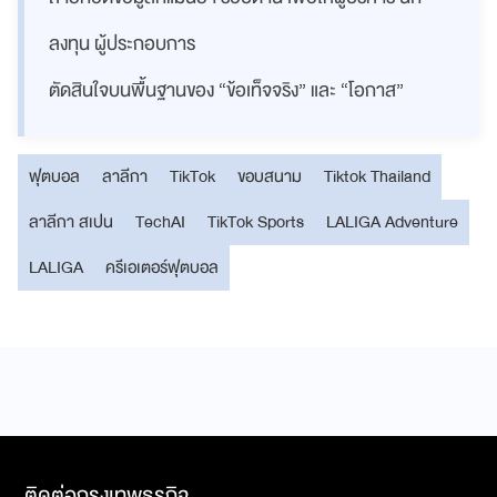
ลงทุน ผู้ประกอบการ
ตัดสินใจบนพื้นฐานของ “ข้อเท็จจริง” และ “โอกาส”
ฟุตบอล
ลาลีกา
TikTok
ขอบสนาม
Tiktok Thailand
ลาลีกา สเปน
TechAI
TikTok Sports
LALIGA Adventure
LALIGA
ครีเอเตอร์ฟุตบอล
ติดต่อกรุงเทพธุรกิจ