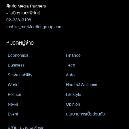
ติดต่อ Media Partners
- เมธิกา เมธาพิทักษ์
02-338-3198
metika_met@nationgroup.com
หมวดหมู่ข่าว
Economics
Finance
Business
Tech
Sustainability
Auto
World
Health&Wellness
Politics
Lifestyle
News
Opinion
Event
นโยบายการเป็นส่วนตัว
นิยาย
by KaweBook