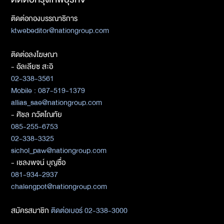
ติดต่อกองบรรณาธิการ
ktwebeditor@nationgroup.com
ติดต่อลงโฆษณา
- อัลเลียซ สะอิ
02-338-3561
Mobile : 087-519-1379
allias_sae@nationgroup.com
- ศิชล ภวัตโณทัย
085-255-6753
02-338-3325
sichol_paw@nationgroup.com
- เชลงพจน์ บุญซื่อ
081-934-2937
chalengpot@nationgroup.com
สมัครสมาชิก
ติดต่อเบอร์ 02-338-3000