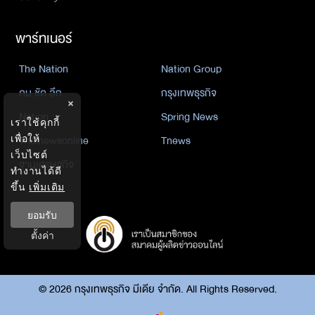
พาร์ทเนอร์
The Nation
Nation Group
คม ชัด ลึก
กรุงเทพธุรกิจ
×
Nation
Spring News
เราใช้คุกกี้
Thainewsonline
Tnews
เพื่อให้
เว็บไซต์
ฐานเศรษฐกิจ
ทำงานได้ดี
ขึ้น
เพิ่มเติม
ยอมรับ
ตั้งค่า
©
2026
กรุงเทพธุรกิจ มีเดีย จำกัด. All Rights Reserved.