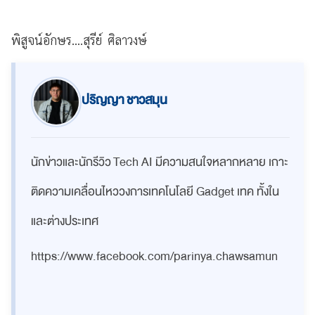
พิสูจน์อักษร....สุรีย์ ศิลาวงษ์
ปริญญา ชาวสมุน
นักข่าวและนักรีวิว Tech AI มีความสนใจหลากหลาย เกาะ
ติดความเคลื่อนไหววงการเทคโนโลยี Gadget เทค ทั้งใน
และต่างประเทศ
https://www.facebook.com/parinya.chawsamun