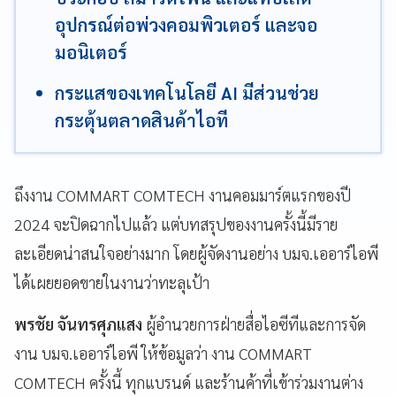
อุปกรณ์ต่อพ่วงคอมพิวเตอร์ และจอ
มอนิเตอร์
กระแสของเทคโนโลยี AI มีส่วนช่วย
กระตุ้นตลาดสินค้าไอที
ถึงงาน COMMART COMTECH งานคอมมาร์ตแรกของปี
2024 จะปิดฉากไปแล้ว แต่บทสรุปของงานครั้งนี้มีราย
ละเอียดน่าสนใจอย่างมาก โดยผู้จัดงานอย่าง บมจ.เออาร์ไอพี
ได้เผยยอดขายในงานว่าทะลุเป้า
พรชัย จันทรศุภแสง
ผู้อำนวยการฝ่ายสื่อไอซีทีและการจัด
งาน บมจ.เออาร์ไอพี ให้ข้อมูลว่า งาน COMMART
COMTECH ครั้งนี้ ทุกแบรนด์ และร้านค้าที่เข้าร่วมงานต่าง