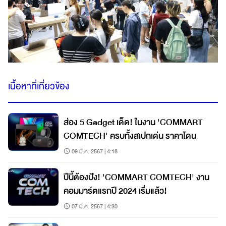
เนื้อหาที่เกี่ยวข้อง
ส่อง 5 Gadget เด็ด! ในงาน 'COMMART
COMTECH' ครบทั้งสเปกเด่น ราคาโดน
09 มี.ค. 2567 | 4:18
ปีนี้ต้องปัง! 'COMMART COMTECH' งาน
คอมมาร์ตแรกปี 2024 เริ่มแล้ว!
07 มี.ค. 2567 | 4:30