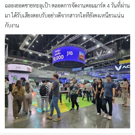
ฉลองยอดขายทะลุเป้า ตลอดการจัดงานคอมมาร์ต 4 วันที่ผ่าน
มา ได้รับเสียงตอบรับอย่างดีจากสาวกไอทียังคงเหนียวแน่น
กับงาน