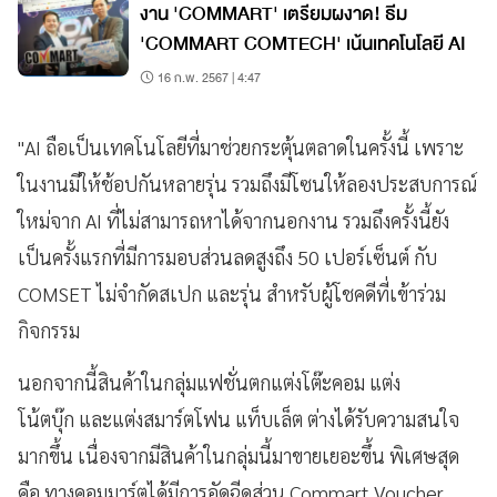
งาน 'COMMART' เตรียมผงาด! ธีม
'COMMART COMTECH' เน้นเทคโนโลยี AI
16 ก.พ. 2567 | 4:47
"AI ถือเป็นเทคโนโลยีที่มาช่วยกระตุ้นตลาดในครั้งนี้ เพราะ
ในงานมีให้ช้อปกันหลายรุ่น รวมถึงมีโซนให้ลองประสบการณ์
ใหม่จาก AI ที่ไม่สามารถหาได้จากนอกงาน รวมถึงครั้งนี้ยัง
เป็นครั้งแรกที่มีการมอบส่วนลดสูงถึง 50 เปอร์เซ็นต์ กับ
COMSET ไม่จำกัดสเปก และรุ่น สำหรับผู้โชคดีที่เข้าร่วม
กิจกรรม
นอกจากนี้สินค้าในกลุ่มแฟชั่นตกแต่งโต๊ะคอม แต่ง
โน้ตบุ๊ก และแต่งสมาร์ตโฟน แท็บเล็ต ต่างได้รับความสนใจ
มากขึ้น เนื่องจากมีสินค้าในกลุ่มนี้มาขายเยอะขึ้น พิเศษสุด
คือ ทางคอมมาร์ตได้มีการอัดฉีดส่วน Commart Voucher