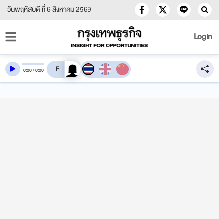
วันพฤหัสบดี ที่ 6 สิงหาคม 2569
Login
สลับเสียงอ่าน
0
:
00
/
0
:
00