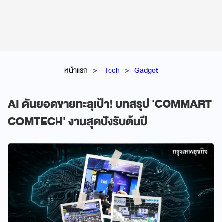
หน้าแรก
Tech
Gadget
AI ดันยอดขายทะลุเป้า! บทสรุป 'COMMART
COMTECH' งานสุดปังรับต้นปี