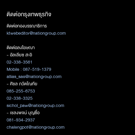
ติดต่อกรุงเทพธุรกิจ
ติดต่อกองบรรณาธิการ
ktwebeditor@nationgroup.com
ติดต่อลงโฆษณา
- อัลเลียซ สะอิ
02-338-3561
Mobile : 087-519-1379
allias_sae@nationgroup.com
- ศิชล ภวัตโณทัย
085-255-6753
02-338-3325
sichol_paw@nationgroup.com
- เชลงพจน์ บุญซื่อ
081-934-2937
chalengpot@nationgroup.com