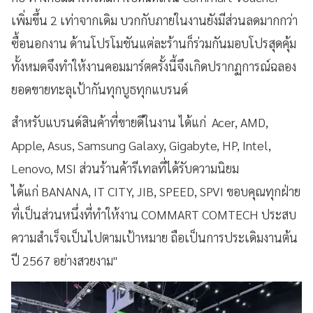
เพิ่มขึ้น 2 เท่าจากเดิม บวกกับภายในงานยังมีส่วนลดมากกว่า
ซื้อนอกงาน ด้านโปรโมชันแต่ละร้านก็ร่วมกันมอบโปรสุดคุ้ม
ทั้งหมดจึงทำให้งานคอมมาร์ตครั้งนี้จึงเกิดปรากฏการณ์ฉลอง
ยอดขายทะลุเป้ากันทุกบูธทุกแบรนด์
สำหรับแบรนด์สินค้าที่ขายดีในงาน ได้แก่ Acer, AMD,
Apple, Asus, Samsung Galaxy, Gigabyte, HP, Intel,
Lenovo, MSI ส่วนร้านค้ารีเทลที่ได้รับความนิยม
ได้แก่ BANANA, IT CITY, JIB, SPEED, SPVI ขอบคุณทุกฝ่าย
ที่เป็นส่วนหนึ่งที่ทำให้งาน COMMART COMTECH ประสบ
ความสำเร็จเป็นไปตามเป้าหมาย ถือเป็นการประเดิมงานต้น
ปี 2567 อย่างสวยงาม"