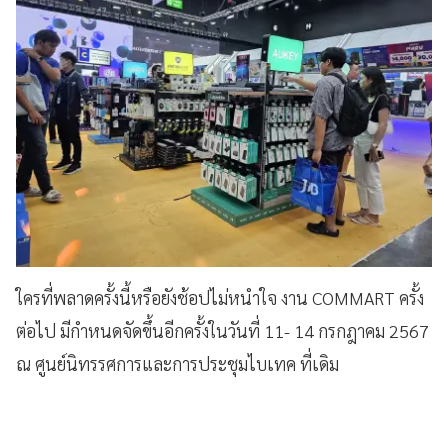
ใครที่พลาดครั้งนี้หรือยังช้อปไม่หนำใจ งาน COMMART ครั้ง
ต่อไป มีกำหนดจัดขึ้นอีกครั้งในวันที่ 11- 14 กรกฎาคม 2567
ณ ศูนย์นิทรรศการและการประชุมไบเทค ที่เดิม