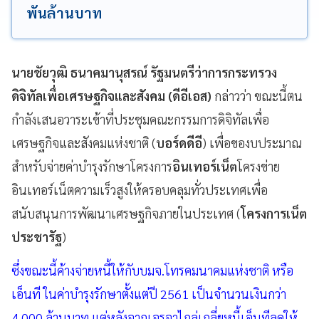
พันล้านบาท
นายชัยวุฒิ ธนาคมานุสรณ์ รัฐมนตรีว่าการกระทรวง
ดิจิทัลเพื่อเศรษฐกิจและสังคม (ดีอีเอส)
กล่าวว่า ขณะนี้ตน
กำลังเสนอวาระเข้าที่ประชุมคณะกรรมการดิจิทัลเพื่อ
เศรษฐกิจและสังคมแห่งชาติ (
บอร์ดดีอี
) เพื่อของบประมาณ
สำหรับจ่ายค่าบำรุงรักษาโครงการ
อินเทอร์เน็ต
โครงข่าย
อินเทอร์เน็ตความเร็วสูงให้ครอบคลุมทั่วประเทศเพื่อ
สนับสนุนการพัฒนาเศรษฐกิจภายในประเทศ (
โครงการเน็ต
ประชารัฐ
)
ซึ่งขณะนี้ค้างจ่ายหนี้ให้กับบมจ.โทรคมนาคมแห่งชาติ หรือ
เอ็นที ในค่าบำรุงรักษาตั้งแต่ปี 2561 เป็นจำนวนเงินกว่า
4,000 ล้านบาท แต่หลังจากเจรจาไกล่เกลี่ยหนี้เอ็นทีลดให้