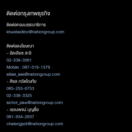
ติดต่อกรุงเทพธุรกิจ
ติดต่อกองบรรณาธิการ
ktwebeditor@nationgroup.com
ติดต่อลงโฆษณา
- อัลเลียซ สะอิ
02-338-3561
Mobile : 087-519-1379
allias_sae@nationgroup.com
- ศิชล ภวัตโณทัย
085-255-6753
02-338-3325
sichol_paw@nationgroup.com
- เชลงพจน์ บุญซื่อ
081-934-2937
chalengpot@nationgroup.com