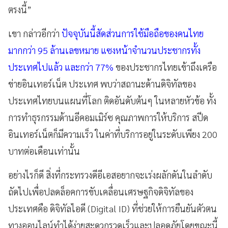
ตรงนี้”
เขา กล่าวอีกว่า
ปัจจุบันนี้สัดส่วนการใช้มือถือของคนไทย
มากกว่า 95 ล้านเลขหมาย แซงหน้าจำนวนประชากรทั้ง
ประเทศไปแล้ว และกว่า 77%
ของประชากรไทยเข้าถึงเครือ
ข่ายอินเทอร์เน็ต ประเทศ พบว่าสถานะด้านดิจิทัลของ
ประเทศไทยบนแผนที่โลก ติดอันดับต้นๆ ในหลายหัวข้อ ทั้ง
การทำธุรกรรมด้านอีคอมเมิร์ซ คุณภาพการให้บริการ สปีด
อินเทอร์เน็ตก็มีความเร็ว ในค่าที่บริการอยู่ในระดับเพียง 200
บาทต่อเดือนเท่านั้น
อย่างไรก็ดี สิ่งที่กระทรวงดีอีเอสอยากจะเร่งผลักดันในลำดับ
ถัดไปเพื่อปลดล็อคการขับเคลื่อนเศรษฐกิจดิจิทัลของ
ประเทศคือ ดิจิทัลไอดี (Digital ID) ที่ช่วยให้การยืนยันตัวตน
ทางออนไลน์ทำได้ง่ายสะดวกรวดเร็วและปลอดภัยโดยขณะนี้