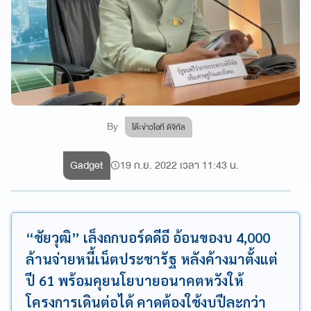
By
โต๊ะข่าวไอที ดิจิทัล
Gadget
19 ก.ย. 2022 เวลา 11:43 น.
“ชัยวุฒิ” เล็งถกบอร์ดดีอี อ้อนของบ 4,000
ล้านจ่ายหนี้เน็ตประชารัฐ หลังค้างมาตั้งแต่
ปี 61 พร้อมคุยนโยบายอนาคตหวังให้
โครงการเดินต่อได้ คาดต้องใช้งบปีละกว่า