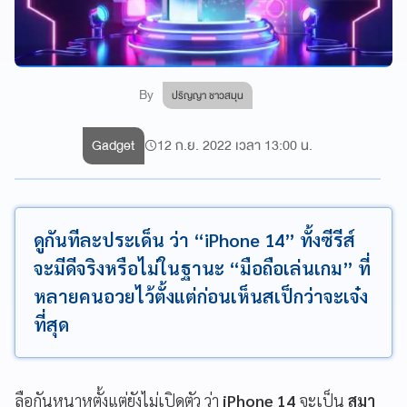
By
ปริญญา ชาวสมุน
Gadget
12 ก.ย. 2022 เวลา 13:00 น.
ดูกันทีละประเด็น ว่า “iPhone 14” ทั้งซีรีส์
จะมีดีจริงหรือไม่ในฐานะ “มือถือเล่นเกม” ที่
หลายคนอวยไว้ตั้งแต่ก่อนเห็นสเป็กว่าจะเจ๋ง
ที่สุด
ลือกันหนาหูตั้งแต่ยังไม่เปิดตัว ว่า
iPhone 14
จะเป็น
สมา