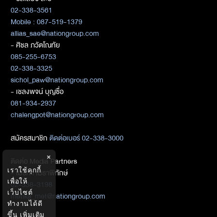
02-338-3561
Mobile : 087-519-1379
allias_sae@nationgroup.com
- ศิชล ภวัตโณทัย
085-255-6753
02-338-3325
sichol_paw@nationgroup.com
- เชลงพจน์ บุญซื่อ
081-934-2937
chalengpot@nationgroup.com
สมัครสมาชิก
ติดต่อเบอร์ 02-338-3000
×
ติดต่อ Media Partners
เราใช้คุกกี้
- เมธิกา เมธาพิทักษ์
เพื่อให้
02-338-3198
เว็บไซต์
metika_met@nationgroup.com
ทำงานได้ดี
ขึ้น
เพิ่มเติม