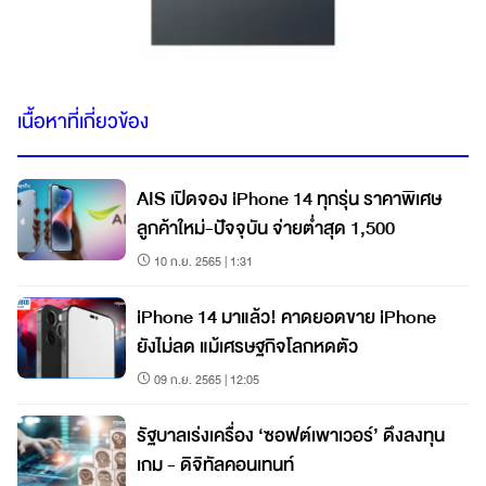
เนื้อหาที่เกี่ยวข้อง
AIS เปิดจอง iPhone 14 ทุกรุ่น ราคาพิเศษ
ลูกค้าใหม่-ปัจจุบัน จ่ายต่ำสุด 1,500
10 ก.ย. 2565 | 1:31
iPhone 14 มาแล้ว! คาดยอดขาย iPhone
ยังไม่ลด แม้เศรษฐกิจโลกหดตัว
09 ก.ย. 2565 | 12:05
รัฐบาลเร่งเครื่อง ‘ซอฟต์เพาเวอร์’ ดึงลงทุน
เกม - ดิจิทัลคอนเทนท์