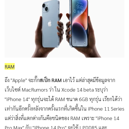
RAM
ถึง "Apple" จะกั๊ก
สเป็ก RAM
เอาไว้ แต่ล่าสุดมีข้อมูลจาก
เว็บไซต์ MacRumors ว่า ใน Xcode 14 beta ระบุว่า
"iPhone 14" ทุกรุ่นจะได้ RAM ขนาด 6GB ทุกรุ่น เรียกได้ว่า
เท่ากันอีกครั้งหลังจากครั้งแรกที่เกิดขึ้นใน iPhone 11 Series
แต่ว่าสิ่งที่แตกต่างกันคือชนิดของ RAM เพราะ "iPhone 14
Pro Max" กับ "iPhone 14 Pro" จะใช้ LPDDR5 และ