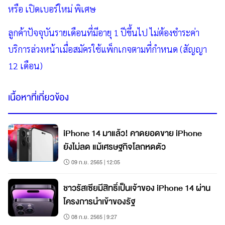
หรือ เปิดเบอร์ใหม่ พิเศษ
ลูกค้าปัจจุบันรายเดือนที่มีอายุ 1 ปีขึ้นไป ไม่ต้องชำระค่า
บริการล่วงหน้าเมื่อสมัครใช้แพ็กเกจตามที่กำหนด (สัญญา
12 เดือน)
เนื้อหาที่เกี่ยวข้อง
iPhone 14 มาแล้ว! คาดยอดขาย iPhone
ยังไม่ลด แม้เศรษฐกิจโลกหดตัว
09 ก.ย. 2565 | 12:05
ชาวรัสเซียมีสิทธิ์เป็นเจ้าของ iPhone 14 ผ่าน
โครงการนำเข้าของรัฐ
08 ก.ย. 2565 | 9:27