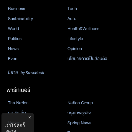
Business
Tech
Sustainability
Auto
World
Health&Wellness
Politics
Lifestyle
News
Opinion
Event
นโยบายการเป็นส่วนตัว
นิยาย
by KaweBook
พาร์ทเนอร์
The Nation
Nation Group
คม ชัด ลึก
กรุงเทพธุรกิจ
×
Nation
Spring News
เราใช้คุกกี้
เพื่อให้