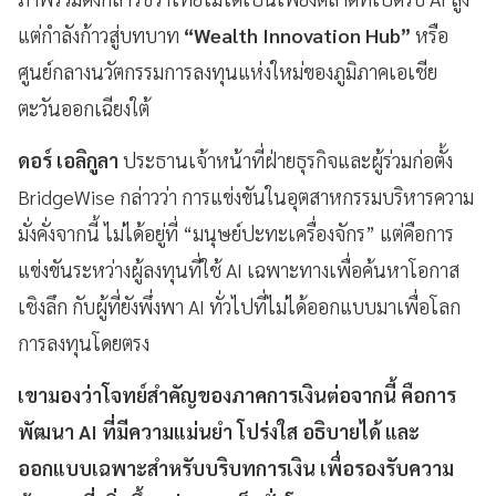
แต่กำลังก้าวสู่บทบาท
“Wealth Innovation Hub”
หรือ
ศูนย์กลางนวัตกรรมการลงทุนแห่งใหม่ของภูมิภาคเอเชีย
ตะวันออกเฉียงใต้
ดอร์ เอลิกูลา
ประธานเจ้าหน้าที่ฝ่ายธุรกิจและผู้ร่วมก่อตั้ง
BridgeWise กล่าวว่า การแข่งขันในอุตสาหกรรมบริหารความ
มั่งคั่งจากนี้ ไม่ได้อยู่ที่ “มนุษย์ปะทะเครื่องจักร” แต่คือการ
แข่งขันระหว่างผู้ลงทุนที่ใช้ AI เฉพาะทางเพื่อค้นหาโอกาส
เชิงลึก กับผู้ที่ยังพึ่งพา AI ทั่วไปที่ไม่ได้ออกแบบมาเพื่อโลก
การลงทุนโดยตรง
เขามองว่าโจทย์สำคัญของภาคการเงินต่อจากนี้ คือการ
พัฒนา AI ที่มีความแม่นยำ โปร่งใส อธิบายได้ และ
ออกแบบเฉพาะสำหรับบริบทการเงิน เพื่อรองรับความ