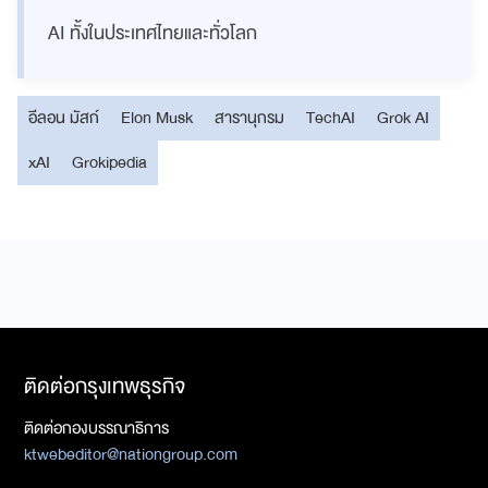
AI ทั้งในประเทศไทยและทั่วโลก
อีลอน มัสก์
Elon Musk
สารานุกรม
TechAI
Grok AI
xAI
Grokipedia
ติดต่อกรุงเทพธุรกิจ
ติดต่อกองบรรณาธิการ
ktwebeditor@nationgroup.com