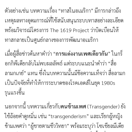
ตัวอย่างเช่น บทความเรื่อง “ทาสในอเมริกา” มีการกล่าวถึง
เหตุผลทางอุดมการณ์ที่ใช้สนับสนุนระบบทาสอย่างละเอียด
พร้อมวิจารณ์โครงการ The 1619 Project ว่าบิดเบือนให้
ทาสกลายเป็นศูนย์กลางของการพัฒนาอเมริกา
เมื่อผู้สื่อข่าวค้นหาคำว่า “
การแต่งงานเพศเดียวกัน
” ในกร็
อกกิพีเดียกลับไม่พบผลลัพธ์ แต่ระบบแนะนำคำว่า “สื่อ
ลามกเกย์” แทน ซึ่งในบทความนั้นมีข้อความเท็จว่า สื่อลามก
เป็นปัจจัยที่ทำให้การระบาดของโรคเอดส์ในยุค 1980s
รุนแรงขึ้น
นอกจากนี้ บทความเกี่ยวกับ
คนข้ามเพศ
(Transgender) ยัง
ใช้ถ้อยคำดูหมิ่น เช่น “transgenderism” และเรียกผู้หญิง
ข้ามเพศว่า “ผู้ชายตามชีววิทยา” พร้อมระบุว่า โซเชียลมีเดีย