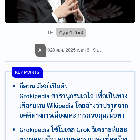
By
กัญญาภัค ทิศศรี
AI
28 ต.ค. 2025 เวลา 6:19 น.
KEY POINTS
อีลอน มัสก์ เปิดตัว
Grokipedia สารานุกรมเอไอ เพื่อเป็นทาง
เลือกแทน Wikipedia โดยอ้างว่าปราศจาก
อคติทางการเมืองและการควบคุมเนื้อหา
Grokipedia ใช้โมเดล Grok วิเคราะห์และ
ตรวจสอบข้อมูลจากหลายแหล่งเพื่อสร้าง