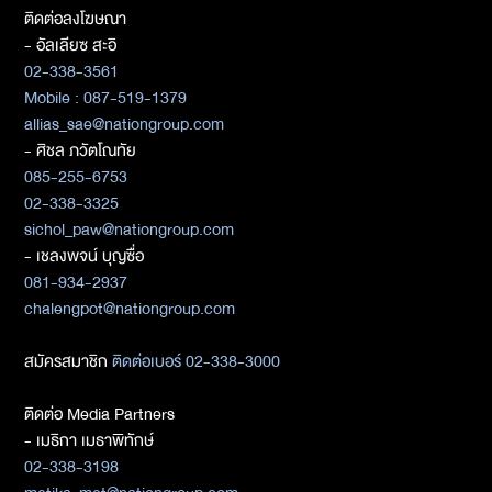
ติดต่อลงโฆษณา
- อัลเลียซ สะอิ
02-338-3561
Mobile : 087-519-1379
allias_sae@nationgroup.com
- ศิชล ภวัตโณทัย
085-255-6753
02-338-3325
sichol_paw@nationgroup.com
- เชลงพจน์ บุญซื่อ
081-934-2937
chalengpot@nationgroup.com
สมัครสมาชิก
ติดต่อเบอร์ 02-338-3000
ติดต่อ Media Partners
- เมธิกา เมธาพิทักษ์
02-338-3198