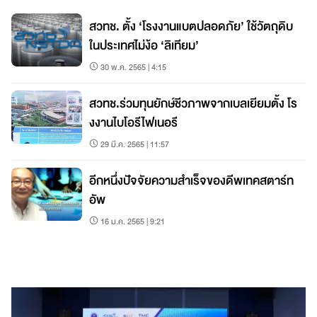
สวทช. ตั้ง ‘โรงงานแบตปลอดภัย’ ใช้วัตถุดิบ
ในประเทศไม่ง้อ ‘ลิเทียม’
30 พ.ค. 2565 | 4:15
สวทช.ร่วมทุนยักษ์ชีวภาพจากเบลเยียมตั้ง โร
งงานไบโอรีไฟเนอรี
29 มี.ค. 2565 | 11:57
อีกหนึ่งปัจจัยความสำเร็จของดีพเทคสตาร์ท
อัพ
16 ม.ค. 2565 | 9:21