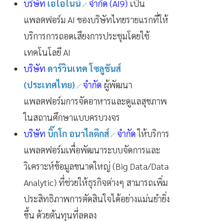
บริษัท
เอไอไนน์
จำกัด (AI9)
เป็น
แพลตฟอร์ม AI ของบริษัทไทยรายแรกที่ให้
บริการการถอดเสียงการประชุมโดยใช้
เทคโนโลยี AI
บริษัท
ดาร์วินเทค โซลูชันส์
(ประเทศไทย)
จำกัด
ผู้พัฒนา
แพลตฟอร์มการจัดอาหารและดูแลสุขภาพ
ในสถานศึกษาแบบครบวงจร
บริษัท
บิ๊กโก อนาไลติกส์
จำกัด
ให้บริการ
แพลตฟอร์มเพื่อพัฒนาระบบจัดการและ
วิเคราะห์ข้อมูลขนาดใหญ่ (Big Data/Data
Analytic) ที่ช่วยให้ธุรกิจต่างๆ สามารถเพิ่ม
ประสิทธิภาพการตัดสินใจได้อย่างแม่นยำยิ่ง
ขึ้น ด้วยต้นทุนที่ลดลง