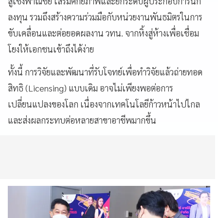
สู่เชิงพาณิชย์ เสริมศักยภาพและยกระดับผู้ประกอบการนัก
ลงทุน รวมถึงสร้างความร่วมมือกับหน่วยงานพันธมิตรในการ
ขับเคลื่อนและต่อยอดผลงาน วทน. จากหิ้งสู่ห้างเพื่อเชื่อม
โยงให้เอกชนเข้าถึงได้ง่าย
ทั้งนี้ การวิจัยและพัฒนาที่รับโจทย์เพื่อทำวิจัยแล้วถ่ายทอด
สิทธิ (Licensing) แบบเดิม อาจไม่เพียงพอต่อการ
เปลี่ยนแปลงของโลก เนื่องจากเทคโนโลยีก้าวหน้าไปไกล
และส่งผลกระทบต่อหลายสาขาอาชีพมากขึ้น