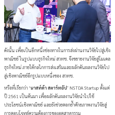
ดังนั้น เพื่อเป็นอีกหนึ่งช่องทางในการส่งผ่านงานวิจัยไปสู่เชิง
พาณิชย์ ในรูปแบบธุรกิจใหม่ สวทช. จึงขยายงานวิจัยสู่โมเดล
ธุรกิจใหม่ ภายใต้กลไกการส่งเสริมและผลักดันผลงานวิจัยไป
สู่เชิงพาณิชย์อีกรูปแบบหนึ่งของ สวทช.
หรือที่เรียกว่า ‘
นาสท์ด้า สตาร์ทอัป
’ NSTDA Startup ตั้งแต่
ปี 2561 เป็นต้นมา เพื่อผลักดันผลงานวิจัยนำไปใช้
ประโยชน์เชิงพาณิชย์ และยังช่วยตอกย้ำศักยภาพงานวิจัยสู่
การตอบโจทย์ความต้องการของอุตสาหกรรม