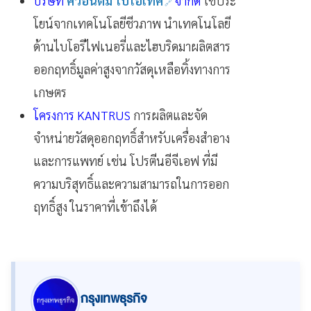
บริษัท
ควอนตัม ไบโอเทค
จำกัด
ใช้ประ
โยน์จากเทคโนโลยีชีวภาพ นำเทคโนโลยี
ด้านไบโอรีไฟเนอรี่และไฮบริดมาผลิตสาร
ออกฤทธิ์มูลค่าสูงจากวัสดุเหลือทิ้งทางการ
เกษตร
โครงการ KANTRUS
การผลิตและจัด
จำหน่ายวัสดุออกฤทธิ์สำหรับเครื่องสำอาง
และการแพทย์ เช่น โปรตีนอีจีเอฟ ที่มี
ความบริสุทธิ์และความสามารถในการออก
ฤทธิ์สูง ในราคาที่เข้าถึงได้
กรุงเทพธุรกิจ