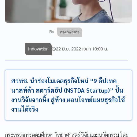
By
กรุงเทพธุรกิจ
Innovation
22 มิ.ย. 2022 เวลา 10:00 น.
สวทช. นำร่องโมเดลธุรกิจใหม่ “9 ดีปเทค
นาสท์ด้า สตาร์ตอัป (NSTDA Startup)” ปั้น
งานวิจัยจากหิ้ง สู่ห้าง ตอบโจทย์แผนธุรกิจใช้
งานได้จริง
กระทรวงการอุดมศึกษา วิทยาศาสตร์ วิจัยและนวัตกรรม โดย