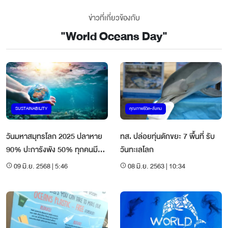
ข่าวที่เกี่ยวข้องกับ
"
World Oceans Day
"
SUSTAINABILITY
คุณภาพชีวิต-สังคม
วันมหาสมุทรโลก 2025 ปลาหาย
ทส. ปล่อยทุ่นดักขยะ 7 พื้นที่ รับ
90% ปะการังพัง 50% ทุกคนมี
วันทะเลโลก
บทบาทในการปกป้อง
09 มิ.ย. 2568 | 5:46
08 มิ.ย. 2563 | 10:34