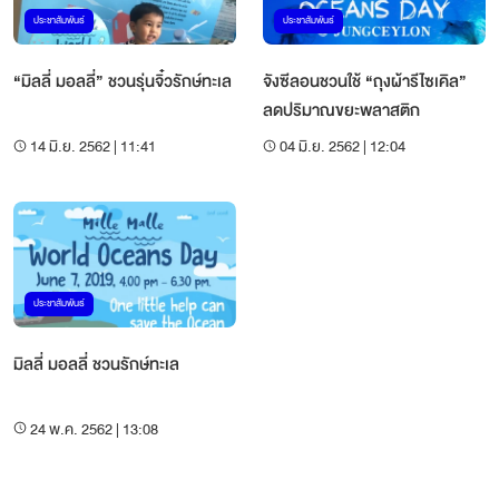
ประชาสัมพันธ์
ประชาสัมพันธ์
“มิลลี่ มอลลี่” ชวนรุ่นจิ๋วรักษ์ทะเล
จังซีลอนชวนใช้ “ถุงผ้ารีไซเคิล”
ลดปริมาณขยะพลาสติก
14 มิ.ย. 2562 | 11:41
04 มิ.ย. 2562 | 12:04
ประชาสัมพันธ์
มิลลี่ มอลลี่ ชวนรักษ์ทะเล
24 พ.ค. 2562 | 13:08