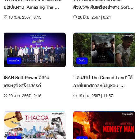
ยุโรปในงาน 'Amazing Thai
ตัว9.5% ดันเครื่องสำอาง Soft
Food Amazing Thailand'
Powerของไทย
10 ต.ค. 2567 | 8:15
26 มิ.ย. 2567 | 0:24
เศรษฐกิจ
บันเทิง
ISAN Soft Power อีสาน
‘แดนสาป The Cursed Land’ ได้
เศรษฐกิจสร้างสรรค์
ฉายในเทศกาลหนังบูชอน-
นิวยอร์ก
20 มิ.ย. 2567 | 2:16
19 มิ.ย. 2567 | 11:57