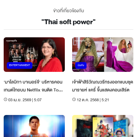
ข่าวที่เกี่ยวข้องกับ
"
Thai soft power
"
ENTERTAINMENT
บันเทิง
‘มาโลบิกา บาเนอร์จี’ บริหารคอน
เจ้าฟ้าสิริวัณณวรีทรงออกแบบชุด
เทนต์ไทยบน Netflix จนติด Top
มารายห์ แครี่ ขึ้นแสดงคอนเสิร์ต
Ten โลก
03 เม.ย. 2569 | 5:07
12 ต.ค. 2568 | 5:21