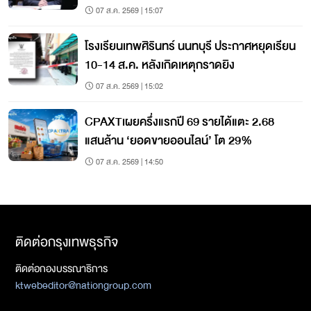
07 ส.ค. 2569 | 15:07
โรงเรียนเทพศิรินทร์ นนทบุรี ประกาศหยุดเรียน
10-14 ส.ค. หลังเกิดเหตุกราดยิง
07 ส.ค. 2569 | 15:02
CPAXTเผยครึ่งแรกปี 69 รายได้แตะ 2.68
แสนล้าน ‘ยอดขายออนไลน์’ โต 29%
07 ส.ค. 2569 | 14:50
ติดต่อกรุงเทพธุรกิจ
ติดต่อกองบรรณาธิการ
ktwebeditor@nationgroup.com