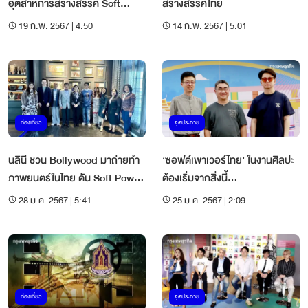
อุตสาหการสร้างสรรค์ Soft
สร้างสรรค์ไทย
Power
19 ก.พ. 2567 | 4:50
14 ก.พ. 2567 | 5:01
ท่องเที่ยว
จุดประกาย
นลินี ชวน Bollywood มาถ่ายทำ
‘ซอฟต์เพาเวอร์ไทย’ ในงานศิลปะ
ภาพยนตร์ในไทย ดัน Soft Power
ต้องเริ่มจากสิ่งนี้...
ด้านอาหาร-ท่องเที่ยว
28 ม.ค. 2567 | 5:41
25 ม.ค. 2567 | 2:09
ท่องเที่ยว
จุดประกาย