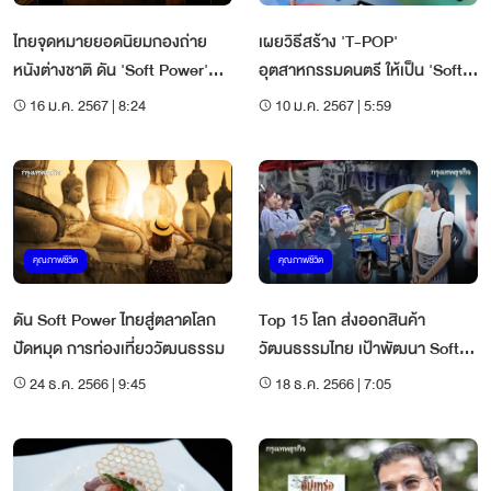
ไทยจุดหมายยอดนิยมกองถ่าย
เผยวิธีสร้าง 'T-POP'
หนังต่างชาติ ดัน 'Soft Power'
อุตสาหกรรมดนตรี ให้เป็น 'Soft
ภาพยนตร์ไทย ในเวทีโลก
Power' ไทย
16 ม.ค. 2567 | 8:24
10 ม.ค. 2567 | 5:59
คุณภาพชีวิต
คุณภาพชีวิต
ดัน Soft Power ไทยสู่ตลาดโลก
Top 15 โลก ส่งออกสินค้า
ปัดหมุด การท่องเที่ยววัฒนธรรม
วัฒนธรรมไทย เป้าพัฒนา Soft
Power
24 ธ.ค. 2566 | 9:45
18 ธ.ค. 2566 | 7:05