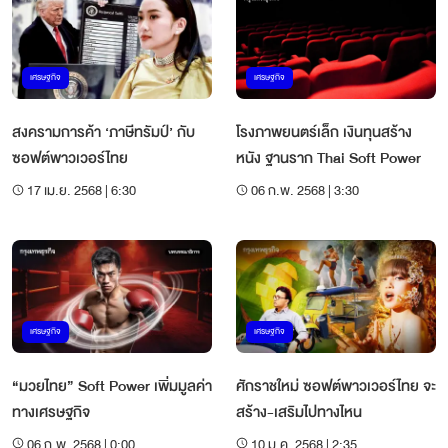
เศรษฐกิจ
เศรษฐกิจ
สงครามการค้า ‘ภาษีทรัมป์’ กับ
โรงภาพยนตร์เล็ก เงินทุนสร้าง
ซอฟต์พาวเวอร์ไทย
หนัง ฐานราก Thai Soft Power
17 เม.ย. 2568 | 6:30
06 ก.พ. 2568 | 3:30
เศรษฐกิจ
เศรษฐกิจ
“มวยไทย” Soft Power เพิ่มมูลค่า
ศักราชใหม่ ซอฟต์พาวเวอร์ไทย จะ
ทางเศรษฐกิจ
สร้าง-เสริมไปทางไหน
06 ก.พ. 2568 | 0:00
10 ม.ค. 2568 | 2:35