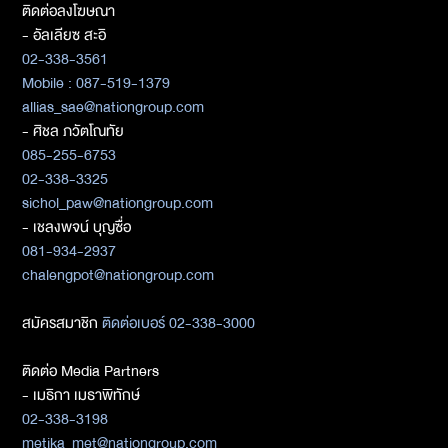
ติดต่อลงโฆษณา
- อัลเลียซ สะอิ
02-338-3561
Mobile : 087-519-1379
allias_sae@nationgroup.com
- ศิชล ภวัตโณทัย
085-255-6753
02-338-3325
sichol_paw@nationgroup.com
- เชลงพจน์ บุญซื่อ
081-934-2937
chalengpot@nationgroup.com
สมัครสมาชิก
ติดต่อเบอร์ 02-338-3000
ติดต่อ Media Partners
- เมธิกา เมธาพิทักษ์
02-338-3198
metika_met@nationgroup.com