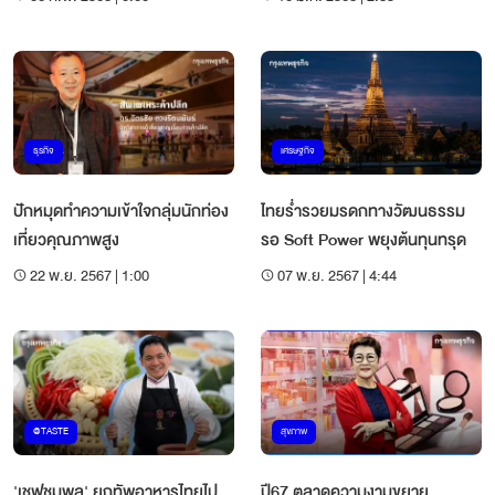
ธุรกิจ
เศรษฐกิจ
ปักหมุดทำความเข้าใจกลุ่มนักท่อง
ไทยร่ำรวยมรดกทางวัฒนธรรม
เที่ยวคุณภาพสูง
รอ Soft Power พยุงต้นทุนทรุด
22 พ.ย. 2567 | 1:00
07 พ.ย. 2567 | 4:44
@TASTE
สุขภาพ
'เชฟชุมพล' ยกทัพอาหารไทยไป
ปี67 ตลาดความงามขยาย