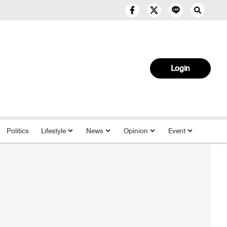
Login
Politics
Lifestyle
News
Opinion
Event