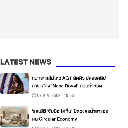
LATEST NEWS
ทนกระแสไม่ไหว AGT ลัดคิว ปล่อยคลิป
การแสดง ‘Nene Royal’ ก่อนกำหนด
07 ส.ค. 2569 | 19:55
'แสนสิริ'จับมือ'ไดกิ้น' ปิดวงจรน้ำยาแอร์
ดัน Circular Economy