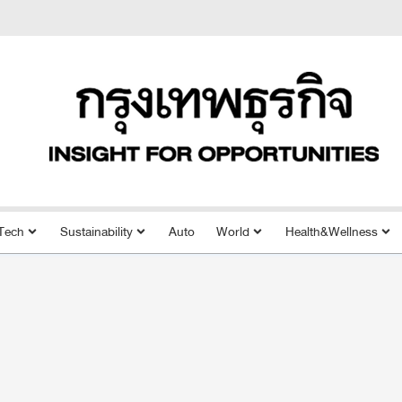
Tech
Sustainability
Auto
World
Health&Wellness