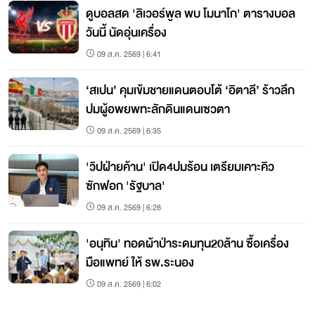
ดูบอลสด 'ลิเวอร์พูล พบ โมนาโก' ตารางบอล
วันนี้ นัดอุ่นเครื่อง
09 ส.ค. 2569 | 6:41
‘สเปน’ คุมเข้มชายแดนตอบโต้ ‘อิตาลี’ ร้าวลึก
ปมผู้อพยพทะลักดินแดนเซวตา
09 ส.ค. 2569 | 6:35
'วิปฝ่ายค้าน' เปิด4ปมร้อน เตรียมเคาะคิว
ซักฟอก 'รัฐบาล'
09 ส.ค. 2569 | 6:28
'อนุทิน' ทอดผ้าป่าระดมทุน20ล้าน ซื้อเครื่อง
มือแพทย์ ให้ รพ.ระนอง
09 ส.ค. 2569 | 6:02