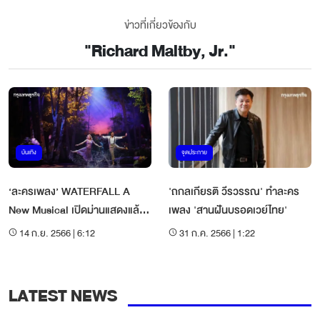
ข่าวที่เกี่ยวข้องกับ
"
Richard Maltby, Jr.
"
บันเทิง
จุดประกาย
‘ละครเพลง’ WATERFALL A
'ถกลเกียรติ วีรวรรณ' ทำละคร
New Musical เปิดม่านแสดงแล้ว
เพลง 'สานฝันบรอดเวย์ไทย'
วันนี้
14 ก.ย. 2566 | 6:12
31 ก.ค. 2566 | 1:22
LATEST NEWS