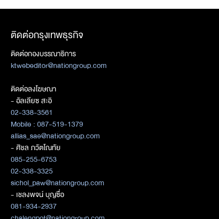
ติดต่อกรุงเทพธุรกิจ
ติดต่อกองบรรณาธิการ
ktwebeditor@nationgroup.com
ติดต่อลงโฆษณา
- อัลเลียซ สะอิ
02-338-3561
Mobile : 087-519-1379
allias_sae@nationgroup.com
- ศิชล ภวัตโณทัย
085-255-6753
02-338-3325
sichol_paw@nationgroup.com
- เชลงพจน์ บุญซื่อ
081-934-2937
chalengpot@nationgroup.com