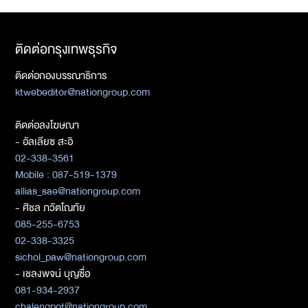
ติดต่อกรุงเทพธุรกิจ
ติดต่อกองบรรณาธิการ
ktwebeditor@nationgroup.com
ติดต่อลงโฆษณา
- อัลเลียซ สะอิ
02-338-3561
Mobile : 087-519-1379
allias_sae@nationgroup.com
- ศิชล ภวัตโณทัย
085-255-6753
02-338-3325
sichol_paw@nationgroup.com
- เชลงพจน์ บุญซื่อ
081-934-2937
chalengpot@nationgroup.com