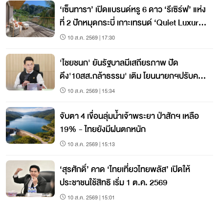
‘เซ็นทารา’ เปิดแบรนด์หรู 6 ดาว ‘รีเซิร์ฟ’ แห่ง
ที่ 2 ปักหมุดกระบี่ เกาะเทรนด์ ‘Quiet Luxury’
โตแรง
10 ส.ค. 2569 | 17:30
'ไชยชนก' ยันรัฐบาลมีเสถียรภาพ ปัด
ดึง'10สส.กล้าธรรม' เติม โยนนายกฯปรับค
รม.
10 ส.ค. 2569 | 15:34
จับตา 4 เขื่อนลุ่มน้ำเจ้าพระยา ป่าสักฯ เหลือ
19% - ไทยยังมีฝนตกหนัก
10 ส.ค. 2569 | 15:13
‘สุรศักดิ์’ คาด ‘ไทยเที่ยวไทยพลัส’ เปิดให้
ประชาชนใช้สิทธิ เริ่ม 1 ต.ค. 2569
10 ส.ค. 2569 | 15:01