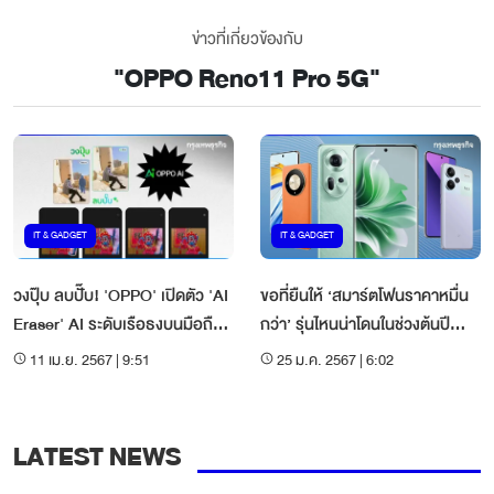
ข่าวที่เกี่ยวข้องกับ
"
OPPO Reno11 Pro 5G
"
IT & GADGET
IT & GADGET
วงปุ๊บ ลบปั๊บ! 'OPPO' เปิดตัว 'AI
ขอที่ยืนให้ ‘สมาร์ตโฟนราคาหมื่น
Eraser' AI ระดับเรือธงบนมือถือ
กว่า’ รุ่นไหนน่าโดนในช่วงต้นปี
ราคาหมื่นต้น
มังกรทอง
11 เม.ย. 2567 | 9:51
25 ม.ค. 2567 | 6:02
LATEST NEWS