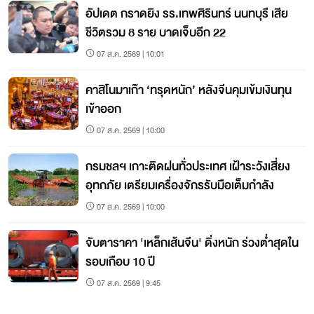
อัปเดต กราดยิง รร.เทพศิรินทร์ นนทบุรี เสีย
ชีวิตรวม 8 ราย บาดเจ็บอีก 22
07 ส.ค. 2569 | 10:01
คาสิโนมาเก๊า ‘ทรุดหนัก’ หลังจีนคุมเข้มเงินทุน
เข้าออก
07 ส.ค. 2569 | 10:00
กรมชลฯ เกาะติดฝนทั่วประเทศ เฝ้าระวังเสี่ยง
อุทกภัย เตรียมเครื่องจักรรับมือเต็มกำลัง
07 ส.ค. 2569 | 10:00
จับตาราคา 'เหล็กเส้นจีน' ดิ่งหนัก ร่วงต่ำสุดใน
รอบเกือบ 10 ปี
07 ส.ค. 2569 | 9:45