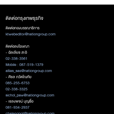
ติดต่อกรุงเทพธุรกิจ
ติดต่อกองบรรณาธิการ
ktwebeditor@nationgroup.com
ติดต่อลงโฆษณา
- อัลเลียซ สะอิ
02-338-3561
Mobile : 087-519-1379
allias_sae@nationgroup.com
- ศิชล ภวัตโณทัย
085-255-6753
02-338-3325
sichol_paw@nationgroup.com
- เชลงพจน์ บุญซื่อ
081-934-2937
chalengpot@nationgroup.com