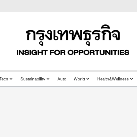
Tech
Sustainability
Auto
World
Health&Wellness