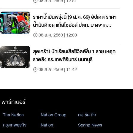
08 ส.ค. 2569 | 12:51
ราคาน้ำมันพรุ่งนี้ (9 ส.ค. 69) อัปเดต ราคา
น้ำมันดีเซล แก๊สโซฮอล์ ปตท. บางจาก
เชลล์
08 ส.ค. 2569 | 12:00
สุดเศร้า! นักเรียนเสียชีวิตเพิ่ม 1 ราย เหตุก
ราดยิง รร.เทพศิรินทร์ นนทบุรี
08 ส.ค. 2569 | 11:42
พาร์ทเนอร์
The Nation
Nation Group
คม ชัด ลึก
กรุงเทพธุรกิจ
Nation
Spring News