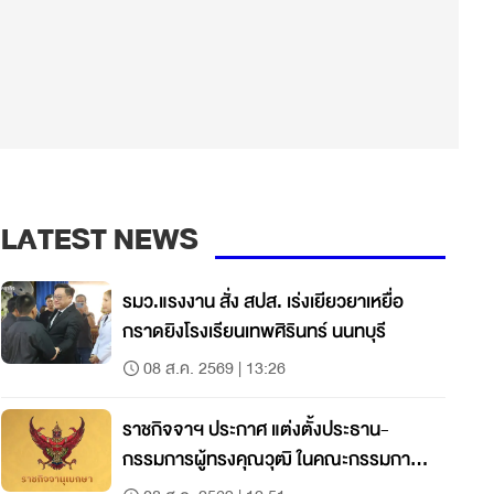
LATEST NEWS
รมว.แรงงาน สั่ง สปส. เร่งเยียวยาเหยื่อ
กราดยิงโรงเรียนเทพศิรินทร์ นนทบุรี
08 ส.ค. 2569 | 13:26
ราชกิจจาฯ ประกาศ แต่งตั้งประธาน-
กรรมการผู้ทรงคุณวุฒิ ในคณะกรรมการ
สดร.