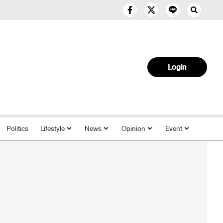
Login
Politics
Lifestyle
News
Opinion
Event