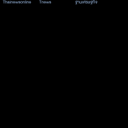
Thainewsonline
Tnews
ฐานเศรษฐกิจ