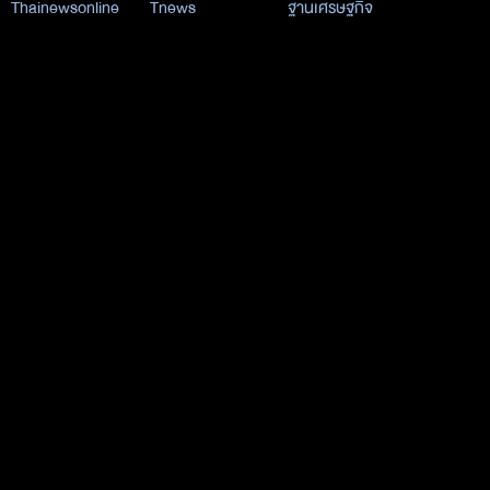
Thainewsonline
Tnews
ฐานเศรษฐกิจ