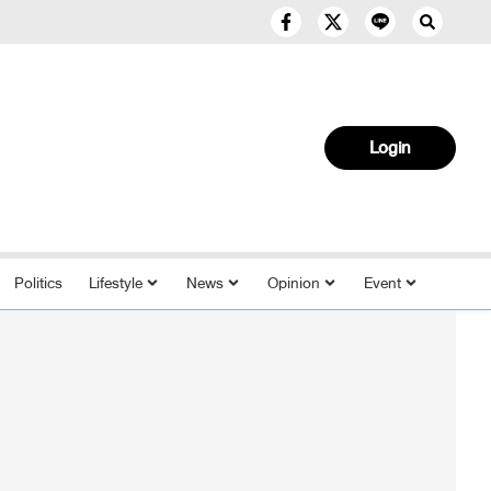
Login
Politics
Lifestyle
News
Opinion
Event