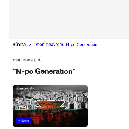
หน้าแรก
ข่าวที่เกี่ยวข้องกับ N-po Generation
ข่าวที่เกี่ยวข้องกับ
"
N-po Generation
"
ต่างประเทศ