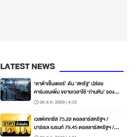
LATEST NEWS
‘ดาต้าเซ็นเตอร์’ ดัน ‘สหรัฐ’ ปล่อย
คาร์บอนเพิ่ม ขยายเวลาใช้ ‘ถ่านหิน’ รองรับ
ความต้องการไฟฟ้า
06 ส.ค. 2569 | 4:33
เวสต์เทกซัส 75.22 ดอลลาร์สหรัฐฯ /
บาร์เรล เบรนท์ 79.45 ดอลลาร์สหรัฐฯ /
บาร์เรล