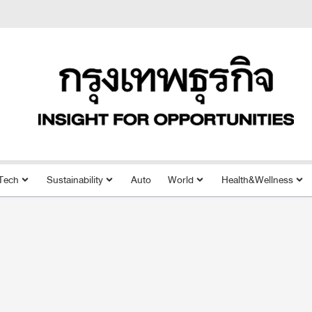
Tech
Sustainability
Auto
World
Health&Wellness