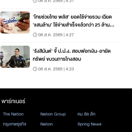
06 ส.ค. 2569 | 4:31
'ไทยช่วยไทย พลัส' ยอดใช้จ่ายรวม เฉียด
'แสนล้าน' ใช้จ่ายสำเร็จแล้วกว่า 25 ล้าน
ราย
06 ส.ค. 2569 | 4:27
'รังสิมันต์' จี้ ป.ป.ง. สอบฟอกเงิน-อายัด
ทรัพย์ ขบวนการโกงสอบ
06 ส.ค. 2569 | 4:23
พาร์ทเนอร์
The Nation
Nation Group
คม ชัด ลึก
กรุงเทพธุรกิจ
Nation
Spring News