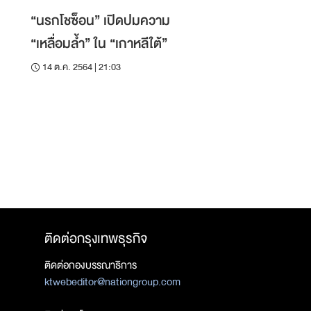
“นรกโชซ็อน” เปิดปมความ
“เหลื่อมล้ำ” ใน “เกาหลีใต้”
14 ต.ค. 2564 | 21:03
ติดต่อกรุงเทพธุรกิจ
ติดต่อกองบรรณาธิการ
ktwebeditor@nationgroup.com