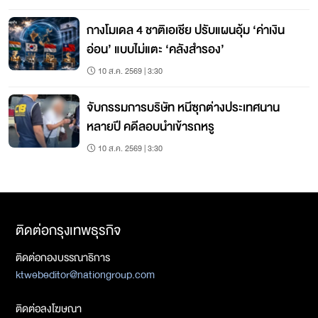
กางโมเดล 4 ชาติเอเชีย ปรับแผนอุ้ม ‘ค่าเงิน
อ่อน’ แบบไม่แตะ ‘คลังสำรอง’
10 ส.ค. 2569 | 3:30
จับกรรมการบริษัท หนีซุกต่างประเทศนาน
หลายปี คดีลอบนำเข้ารถหรู
10 ส.ค. 2569 | 3:30
ติดต่อกรุงเทพธุรกิจ
ติดต่อกองบรรณาธิการ
ktwebeditor@nationgroup.com
ติดต่อลงโฆษณา