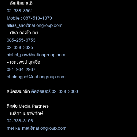
- อัลเลียซ สะอิ
02-338-3561
Mobile : 087-519-1379
allias_sae@nationgroup.com
- ศิชล ภวัตโณทัย
085-255-6753
02-338-3325
sichol_paw@nationgroup.com
- เชลงพจน์ บุญซื่อ
081-934-2937
chalengpot@nationgroup.com
สมัครสมาชิก
ติดต่อเบอร์ 02-338-3000
ติดต่อ Media Partners
- เมธิกา เมธาพิทักษ์
02-338-3198
metika_met@nationgroup.com