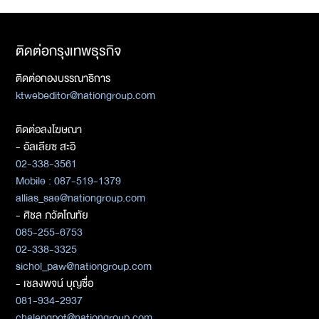
ติดต่อกรุงเทพธุรกิจ
ติดต่อกองบรรณาธิการ
ktwebeditor@nationgroup.com
ติดต่อลงโฆษณา
- อัลเลียซ สะอิ
02-338-3561
Mobile : 087-519-1379
allias_sae@nationgroup.com
- ศิชล ภวัตโณทัย
085-255-6753
02-338-3325
sichol_paw@nationgroup.com
- เชลงพจน์ บุญซื่อ
081-934-2937
chalengpot@nationgroup.com