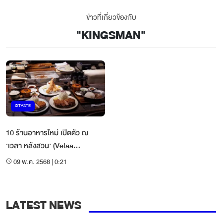
ข่าวที่เกี่ยวข้องกับ
"
KINGSMAN
"
@TASTE
10 ร้านอาหารใหม่ เปิดตัว ณ
‘เวลา หลังสวน’ (Velaa
Langsuan) เฟส 2
09 พ.ค. 2568 | 0:21
LATEST NEWS