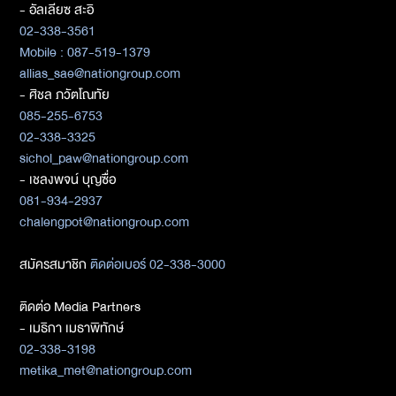
- อัลเลียซ สะอิ
02-338-3561
Mobile : 087-519-1379
allias_sae@nationgroup.com
- ศิชล ภวัตโณทัย
085-255-6753
02-338-3325
sichol_paw@nationgroup.com
- เชลงพจน์ บุญซื่อ
081-934-2937
chalengpot@nationgroup.com
สมัครสมาชิก
ติดต่อเบอร์ 02-338-3000
ติดต่อ Media Partners
- เมธิกา เมธาพิทักษ์
02-338-3198
metika_met@nationgroup.com