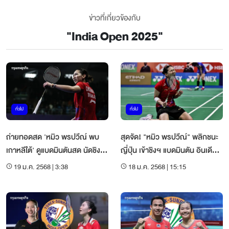
ข่าวที่เกี่ยวข้องกับ
"
India Open 2025
"
ทั่วไป
ทั่วไป
ถ่ายทอดสด 'หมิว พรปวีณ์ พบ
สุดจัด! "หมิว พรปวีณ์" พลิกชนะ
เกาหลีใต้' ดูแบดมินตันสด นัดชิง
ญี่ปุ่น เข้าชิงฯ แบดมินตัน อินเดีย
อินเดีย โอเพ่น 2025
โอเพ่น 2025
19 ม.ค. 2568 | 3:38
18 ม.ค. 2568 | 15:15