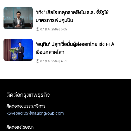
‘เท้ง’ เสียใจเหตุกราดยิงใน ร.ร. จี้รัฐใช้
มาตรการเข้มคุมปืน
07 ส.ค. 2569 | 5:05
'อนุทิน' ปลุกเชื่อมั่นผู้ส่งออกไทย เร่ง FTA
เชื่อมตลาดโลก
07 ส.ค. 2569 | 4:51
ติดต่อกรุงเทพธุรกิจ
ติดต่อกองบรรณาธิการ
ktwebeditor@nationgroup.com
ติดต่อลงโฆษณา