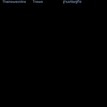
Thainewsonline
Tnews
ฐานเศรษฐกิจ