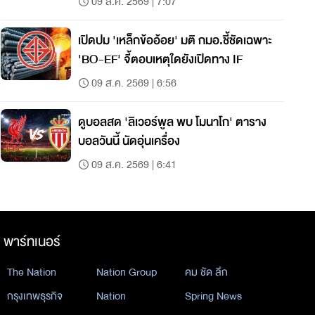
09 ส.ค. 2569 | 7:07
เปิดปม 'เหล็กข้ออ้อย' มติ กมอ.ชี้ชัดเฉพาะ
'BO-EF' จี้ตอบเหตุใดยังเปิดทาง IF
09 ส.ค. 2569 | 6:56
ดูบอลสด 'ลิเวอร์พูล พบ โมนาโก' ตาราง
บอลวันนี้ นัดอุ่นเครื่อง
09 ส.ค. 2569 | 6:41
พาร์ทเนอร์
The Nation
Nation Group
คม ชัด ลึก
กรุงเทพธุรกิจ
Nation
Spring News