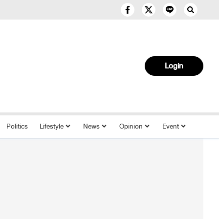
Login
Politics
Lifestyle
News
Opinion
Event