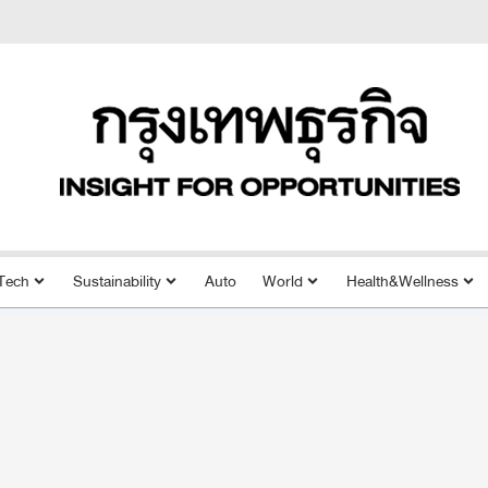
Tech
Sustainability
Auto
World
Health&Wellness