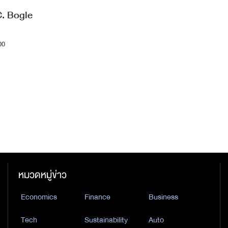
C. Bogle
00
หมวดหมู่ข่าว
Economics
Finance
Business
Tech
Sustainability
Auto