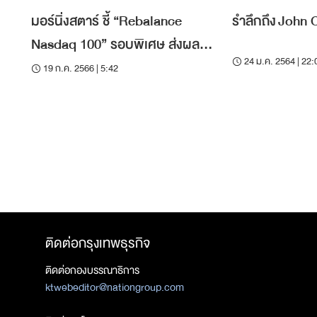
มอร์นิ่งสตาร์ ชี้ “Rebalance
รำลึกถึง John 
Nasdaq 100” รอบพิเศษ ส่งผล
24 ม.ค. 2564 | 22:
จำกัด ต่อนักลงทุน
19 ก.ค. 2566 | 5:42
ติดต่อกรุงเทพธุรกิจ
ติดต่อกองบรรณาธิการ
ktwebeditor@nationgroup.com