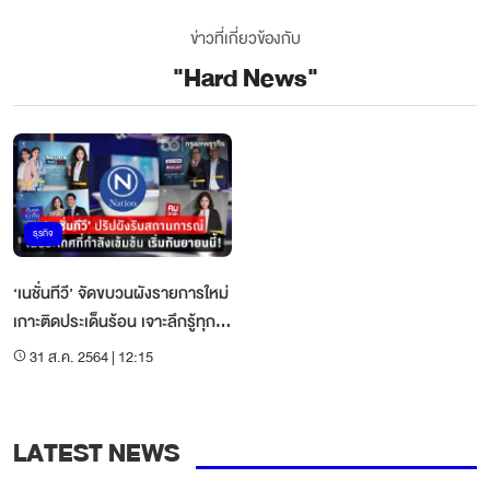
ข่าวที่เกี่ยวข้องกับ
"
Hard News
"
ธุรกิจ
‘เนชั่นทีวี’ จัดขบวนผังรายการใหม่
เกาะติดประเด็นร้อน เจาะลึกรู้ทุก
มิติ เริ่มกันยายนนี้!
31 ส.ค. 2564 | 12:15
LATEST NEWS