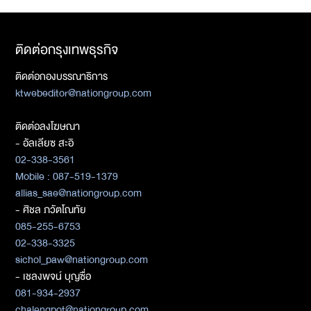
ติดต่อกรุงเทพธุรกิจ
ติดต่อกองบรรณาธิการ
ktwebeditor@nationgroup.com
ติดต่อลงโฆษณา
- อัลเลียซ สะอิ
02-338-3561
Mobile : 087-519-1379
allias_sae@nationgroup.com
- ศิชล ภวัตโณทัย
085-255-6753
02-338-3325
sichol_paw@nationgroup.com
- เชลงพจน์ บุญซื่อ
081-934-2937
chalengpot@nationgroup.com