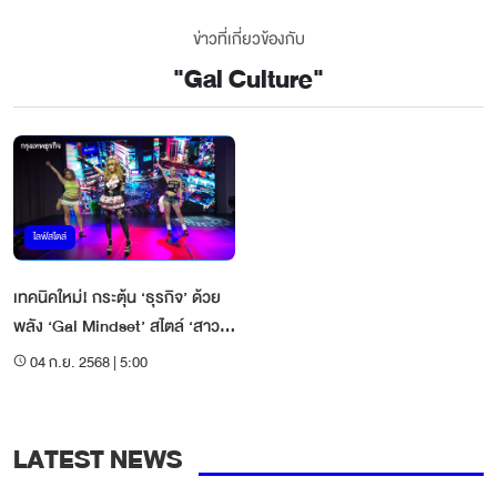
ข่าวที่เกี่ยวข้องกับ
"
Gal Culture
"
ไลฟ์สไตล์
เทคนิคใหม่! กระตุ้น ‘ธุรกิจ’ ด้วย
พลัง ‘Gal Mindset’ สไตล์ ‘สาว
แกล’ญี่ปุ่น
04 ก.ย. 2568 | 5:00
LATEST NEWS