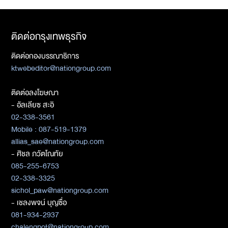
ติดต่อกรุงเทพธุรกิจ
ติดต่อกองบรรณาธิการ
ktwebeditor@nationgroup.com
ติดต่อลงโฆษณา
- อัลเลียซ สะอิ
02-338-3561
Mobile : 087-519-1379
allias_sae@nationgroup.com
- ศิชล ภวัตโณทัย
085-255-6753
02-338-3325
sichol_paw@nationgroup.com
- เชลงพจน์ บุญซื่อ
081-934-2937
chalengpot@nationgroup.com