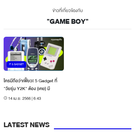
ข่าวที่เกี่ยวข้องกับ
"
GAME BOY
"
IT & GADGET
ใครมีถือว่าเฟี้ยว! 5 Gadget ที่
"วัยรุ่น Y2K" ต้อง (เคย) มี
14 เม.ย. 2566 | 6:43
LATEST NEWS