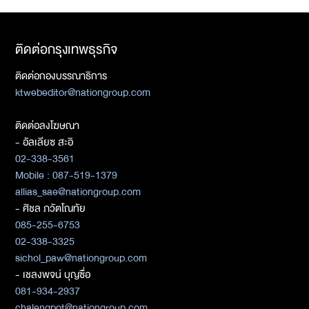
ติดต่อกรุงเทพธุรกิจ
ติดต่อกองบรรณาธิการ
ktwebeditor@nationgroup.com
ติดต่อลงโฆษณา
- อัลเลียซ สะอิ
02-338-3561
Mobile : 087-519-1379
allias_sae@nationgroup.com
- ศิชล ภวัตโณทัย
085-255-6753
02-338-3325
sichol_paw@nationgroup.com
- เชลงพจน์ บุญซื่อ
081-934-2937
chalengpot@nationgroup.com