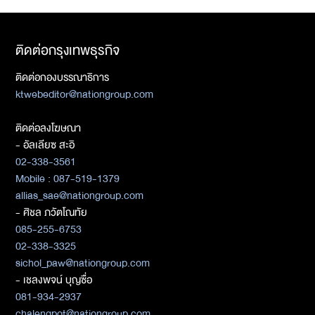
ติดต่อกรุงเทพธุรกิจ
ติดต่อกองบรรณาธิการ
ktwebeditor@nationgroup.com
ติดต่อลงโฆษณา
- อัลเลียซ สะอิ
02-338-3561
Mobile : 087-519-1379
allias_sae@nationgroup.com
- ศิชล ภวัตโณทัย
085-255-6753
02-338-3325
sichol_paw@nationgroup.com
- เชลงพจน์ บุญซื่อ
081-934-2937
chalengpot@nationgroup.com