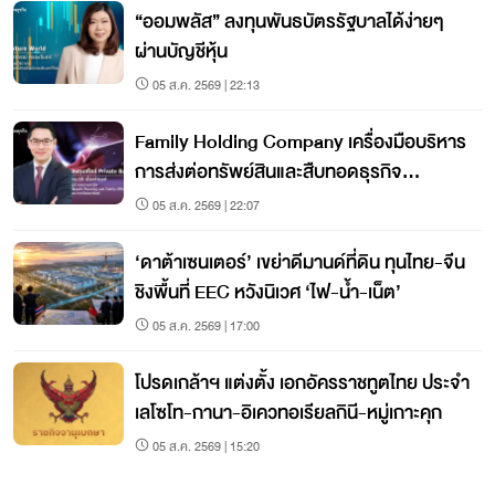
“ออมพลัส” ลงทุนพันธบัตรรัฐบาลได้ง่ายๆ
ผ่านบัญชีหุ้น
05 ส.ค. 2569 | 22:13
Family Holding Company เครื่องมือบริหาร
การส่งต่อทรัพย์สินและสืบทอดธุรกิจ
ครอบครัว
05 ส.ค. 2569 | 22:07
‘ดาต้าเซนเตอร์’ เขย่าดีมานด์ที่ดิน ทุนไทย-จีน
ชิงพื้นที่ EEC หวังนิเวศ ‘ไฟ-น้ำ-เน็ต’
05 ส.ค. 2569 | 17:00
โปรดเกล้าฯ แต่งตั้ง เอกอัครราชทูตไทย ประจำ
เลโซโท-กานา-อิเควทอเรียลกินี-หมู่เกาะคุก
05 ส.ค. 2569 | 15:20