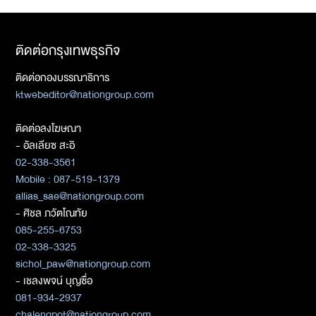
ติดต่อกรุงเทพธุรกิจ
ติดต่อกองบรรณาธิการ
ktwebeditor@nationgroup.com
ติดต่อลงโฆษณา
- อัลเลียซ สะอิ
02-338-3561
Mobile : 087-519-1379
allias_sae@nationgroup.com
- ศิชล ภวัตโณทัย
085-255-6753
02-338-3325
sichol_paw@nationgroup.com
- เชลงพจน์ บุญซื่อ
081-934-2937
chalengpot@nationgroup.com