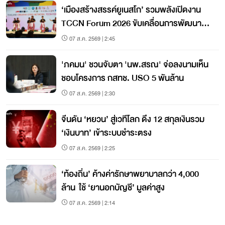
‘เมืองสร้างสรรค์ยูเนสโก’ รวมพลังเปิดงาน
TCCN Forum 2026 ขับเคลื่อนการพัฒนา
เมืองอย่างยั่งยืน
07 ส.ค. 2569 | 2:45
'ภคมน' ชวนจับตา 'นพ.สรณ' จ่อลงนามเห็น
ชอบโครงการ กสทช. USO 5 พันล้าน
07 ส.ค. 2569 | 2:30
จีนดัน ‘หยวน’ สู่เวทีโลก ดึง 12 สกุลเงินรวม
‘เงินบาท’ เข้าระบบชำระตรง
07 ส.ค. 2569 | 2:25
‘ท้องถิ่น’ ค้างค่ารักษาพยาบาลกว่า 4,000
ล้าน ใช้ ‘ยานอกบัญชี’ มูลค่าสูง
07 ส.ค. 2569 | 2:14