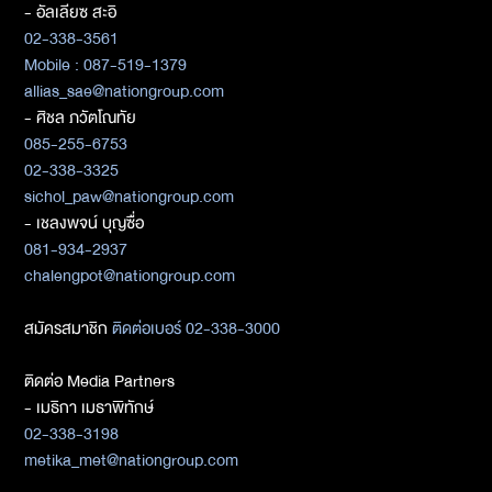
- อัลเลียซ สะอิ
02-338-3561
Mobile : 087-519-1379
allias_sae@nationgroup.com
- ศิชล ภวัตโณทัย
085-255-6753
02-338-3325
sichol_paw@nationgroup.com
- เชลงพจน์ บุญซื่อ
081-934-2937
chalengpot@nationgroup.com
สมัครสมาชิก
ติดต่อเบอร์ 02-338-3000
ติดต่อ Media Partners
- เมธิกา เมธาพิทักษ์
02-338-3198
metika_met@nationgroup.com