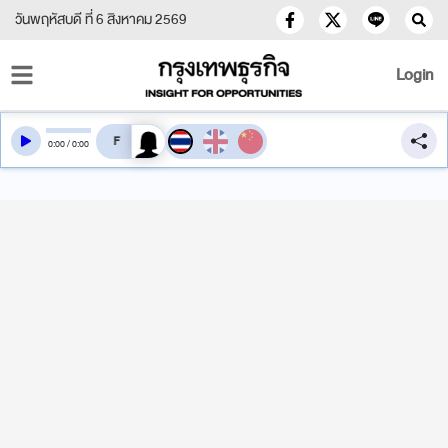
วันพฤหัสบดี ที่ 6 สิงหาคม 2569
Login
สลับเสียงอ่าน
0
:
00
/
0
:
00