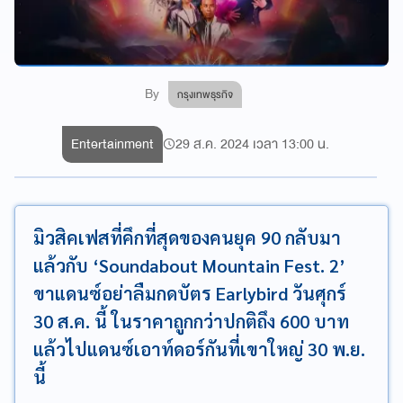
By
กรุงเทพธุรกิจ
Entertainment
29 ส.ค. 2024 เวลา 13:00 น.
มิวสิคเฟสที่คึกที่สุดของคนยุค 90 กลับมา
แล้วกับ ‘Soundabout Mountain Fest. 2’
ขาแดนซ์อย่าลืมกดบัตร Earlybird วันศุกร์
30 ส.ค. นี้ ในราคาถูกกว่าปกติถึง 600 บาท
แล้วไปแดนซ์เอาท์ดอร์กันที่เขาใหญ่ 30 พ.ย.
นี้