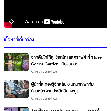
เนื้อหาที่เกี่ยวข้อง
จากต้นโกโก้สู่ ‘ช็อกโกแลตคราฟต์’ที่ 'Rose
Cocoa Garden' เมืองนครฯ
06 ส.ค. 2569 | 2:45
ผู้นำที่ดี ต้องรู้จักสลับ 6 บทบาท พาทีม
ก้าวหน้า งานประสิทธิภาพสูง
05 ส.ค. 2569 | 7:06