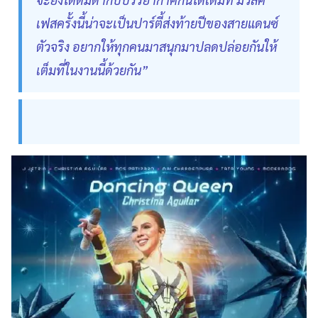
เฟสครั้งนี้น่าจะเป็นปาร์ตี้ส่งท้ายปีของสายแดนซ์
ตัวจริง อยากให้ทุกคนมาสนุกมาปลดปล่อยกันให้
เต็มที่ในงานนี้ด้วยกัน”