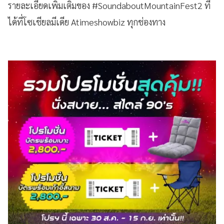
รายละเอียดเพิ่มเติมของ #SoundaboutMountainFest2 ที่
ได้ที่โซเชียลมีเดีย Atimeshowbiz ทุกช่องทาง