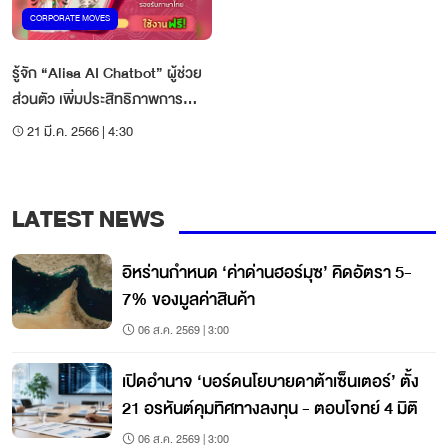
CORPORATE MOVES
รู้จัก “Alisa AI Chatbot” ผู้ช่วย
ส่วนตัว เพิ่มประสิทธิภาพการ
ทำงาน
21 มี.ค. 2566 | 4:30
LATEST NEWS
อิหร่านกำหนด ‘ค่าด่านฮอร์มุซ’ คิดอัตรา 5-
7% ของมูลค่าสินค้า
06 ส.ค. 2569 | 3:00
เปิดอำนาจ ‘บอร์ดนโยบายดาต้าเซ็นเตอร์’ ตั้ง
21 อรหันต์คุมทิศทางลงทุน - ตอบโจทย์ 4 มิติ
06 ส.ค. 2569 | 3:00