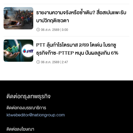
รายงานความจริงหรือซ้ำเติม? สื่อสเปนแพะรับ
บาปวิกฤติเซวตา
06 ส.ค. 2569 | 3:00
PTT ลุ้นกำไรไตรมาส 2/69 โตเด่น โบรกชู
ธุรกิจก๊าซ-PTTEP หนุน ปันผลสูงเกิน 6%
06 ส.ค. 2569 | 2:47
ติดต่อกรุงเทพธุรกิจ
ติดต่อกองบรรณาธิการ
ktwebeditor@nationgroup.com
ติดต่อลงโฆษณา