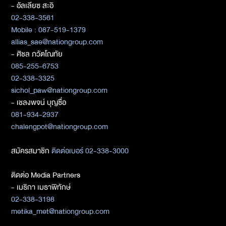
- อัลเลียซ สะอิ
02-338-3561
Mobile : 087-519-1379
allias_sae@nationgroup.com
- ศิชล ภวัตโณทัย
085-255-6753
02-338-3325
sichol_paw@nationgroup.com
- เชลงพจน์ บุญซื่อ
081-934-2937
chalengpot@nationgroup.com
สมัครสมาชิก
ติดต่อเบอร์ 02-338-3000
ติดต่อ Media Partners
- เมธิกา เมธาพิทักษ์
02-338-3198
metika_met@nationgroup.com