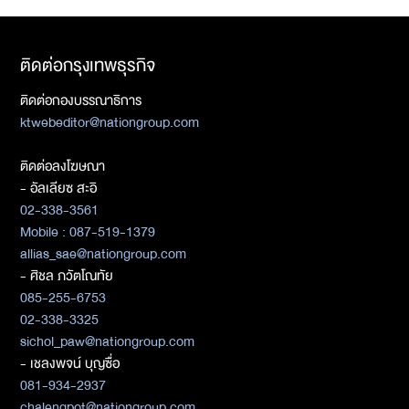
ติดต่อกรุงเทพธุรกิจ
ติดต่อกองบรรณาธิการ
ktwebeditor@nationgroup.com
ติดต่อลงโฆษณา
- อัลเลียซ สะอิ
02-338-3561
Mobile : 087-519-1379
allias_sae@nationgroup.com
- ศิชล ภวัตโณทัย
085-255-6753
02-338-3325
sichol_paw@nationgroup.com
- เชลงพจน์ บุญซื่อ
081-934-2937
chalengpot@nationgroup.com