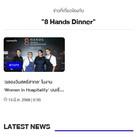
ข่าวที่เกี่ยวข้องกับ
"
8 Hands Dinner
"
@TASTE
‘ฉลองวันสตรีสากล’ ในงาน
‘Women in Hospitality’ บนเรือ
แซฟฟรอน ครูซ
13 มี.ค. 2568 | 0:50
LATEST NEWS