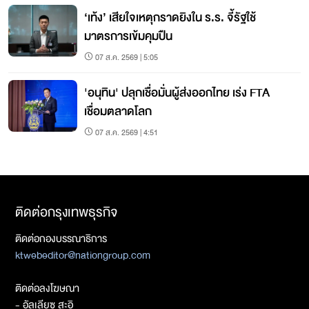
‘เท้ง’ เสียใจเหตุกราดยิงใน ร.ร. จี้รัฐใช้
มาตรการเข้มคุมปืน
07 ส.ค. 2569 | 5:05
'อนุทิน' ปลุกเชื่อมั่นผู้ส่งออกไทย เร่ง FTA
เชื่อมตลาดโลก
07 ส.ค. 2569 | 4:51
ติดต่อกรุงเทพธุรกิจ
ติดต่อกองบรรณาธิการ
ktwebeditor@nationgroup.com
ติดต่อลงโฆษณา
- อัลเลียซ สะอิ