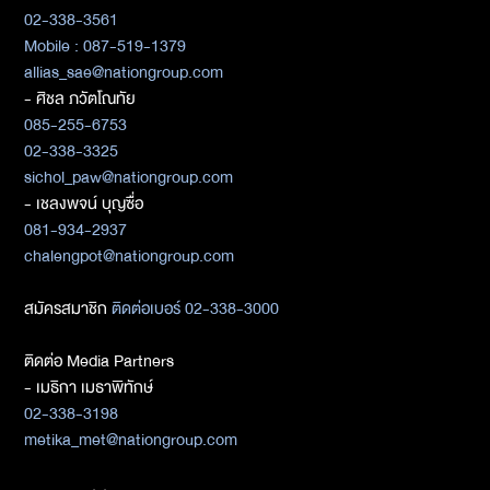
02-338-3561
Mobile : 087-519-1379
allias_sae@nationgroup.com
- ศิชล ภวัตโณทัย
085-255-6753
02-338-3325
sichol_paw@nationgroup.com
- เชลงพจน์ บุญซื่อ
081-934-2937
chalengpot@nationgroup.com
สมัครสมาชิก
ติดต่อเบอร์ 02-338-3000
ติดต่อ Media Partners
- เมธิกา เมธาพิทักษ์
02-338-3198
metika_met@nationgroup.com