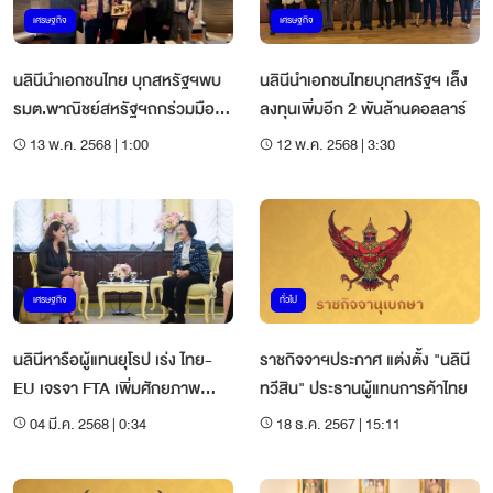
เศรษฐกิจ
เศรษฐกิจ
นลินีนำเอกชนไทย บุกสหรัฐฯพบ
นลินีนำเอกชนไทยบุกสหรัฐฯ เล็ง
รมต.พาณิชย์สหรัฐฯถกร่วมมือ
ลงทุนเพิ่มอีก 2 พันล้านดอลลาร์
เศรษฐกิจ
13 พ.ค. 2568 | 1:00
12 พ.ค. 2568 | 3:30
เศรษฐกิจ
ทั่วไป
นลินีหารือผู้แทนยุโรป เร่ง ไทย-
ราชกิจจาฯประกาศ แต่งตั้ง "นลินี
EU เจรจา FTA เพิ่มศักยภาพ
ทวีสิน" ประธานผู้แทนการค้าไทย
เศรษฐกิจ
04 มี.ค. 2568 | 0:34
18 ธ.ค. 2567 | 15:11