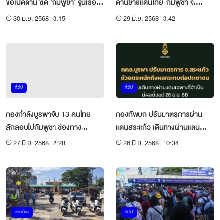
ขอเปิดด่าน ซัด 'กัมพูชา' จุ้นเรื่อง
ด่านชายแดนไทย-กัมพูชา จ.
ภายในไทย
สระแก้ว
30 มิ.ย. 2568 | 3:15
29 มิ.ย. 2568 | 3:42
ทั่วไป
ทั่วไป
กองกำลังบูรพาจับ 13 คนไทย
กองทัพบก ปรับมาตรการผ่าน
ลักลอบไปกัมพูชา ช่องทาง
แดนสระแก้ว เดินทางผ่านแดน
ธรรมชาติ
เฉพาะจำเป็น
27 มิ.ย. 2568 | 2:28
26 มิ.ย. 2568 | 10:34
การเมือง
ทั่วไป