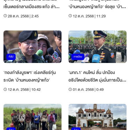
เซ็นเตอร์กลางเมืองสระแก้ว ล่า
‘บ้านหนองหญ้าแก้ว’ จ่อลุย ‘บ้าน
ตัวการ
หนองจาน’ ต่อ
28 ต.ค. 2568 | 2:45
12 ต.ค. 2568 | 11:29
ทั่วไป
การเมือง
'กองกำลังบูรพา' เร่งเคลียร์ทุ่น
'มทภ.1' คนใหม่ ลั่น ปกป้อง
ระเบิด 'บ้านหนองหญ้าแก้ว'
อธิปไตยด้วยชีวิต มุ่งมั่นการเป็นก
องทัพที่พร้อมรบ
12 ต.ค. 2568 | 10:42
01 ต.ค. 2568 | 0:49