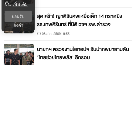
ขึ้น
เพิ่มเติม
สุดเศร้า! ญาติรับศพเหยื่อเด็ก 14 กราดยิง
ยอมรับ
รร.เทพศิรินทร์ ที่นิติเวชฯ รพ.ตำรวจ
ตั้งค่า
08 ส.ค. 2569 | 9:55
นายกฯ ตรวจงานโอทอปฯ รับปากพยายามดัน
'ไทยช่วยไทยพลัส' อีกรอบ
08 ส.ค. 2569 | 9:46
ติดต่อกรุงเทพธุรกิจ
ติดต่อกองบรรณาธิการ
ktwebeditor@nationgroup.com
ติดต่อลงโฆษณา