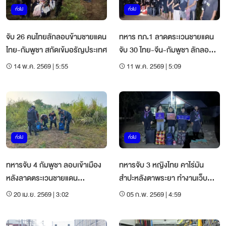
ทั่วไป
ทั่วไป
จับ 26 คนไทยลักลอบข้ามชายแดน
ทหาร ทภ.1 ลาดตระเวนชายแดน
ไทย-กัมพูชา สกัดเข้มอรัญประเทศ
จับ 30 ไทย-จีน-กัมพูชา ลักลอบ
เข้าเมือง
14 พ.ค. 2569 | 5:55
11 พ.ค. 2569 | 5:09
ทั่วไป
ทั่วไป
ทหารจับ 4 กัมพูชา ลอบเข้าเมือง
ทหารจับ 3 หญิงไทย คาไร่มัน
หลังลาดตระเวนชายแดน
สำปะหลังตาพระยา ทำงานเว็บ
อรัญประเทศ
พนันปอยเปต
20 เม.ย. 2569 | 3:02
05 ก.พ. 2569 | 4:59