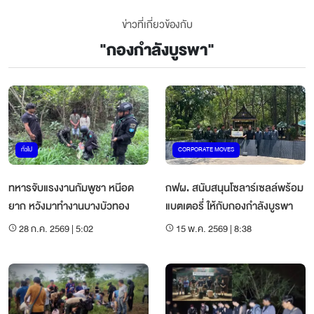
ข่าวที่เกี่ยวข้องกับ
"
กองกำลังบูรพา
"
ทั่วไป
CORPORATE MOVES
ทหารจับแรงงานกัมพูชา หนีอด
กฟผ. สนับสนุนโซลาร์เซลล์พร้อม
ยาก หวังมาทำงานบางบัวทอง
แบตเตอรี่ ให้กับกองกำลังบูรพา
28 ก.ค. 2569 | 5:02
15 พ.ค. 2569 | 8:38