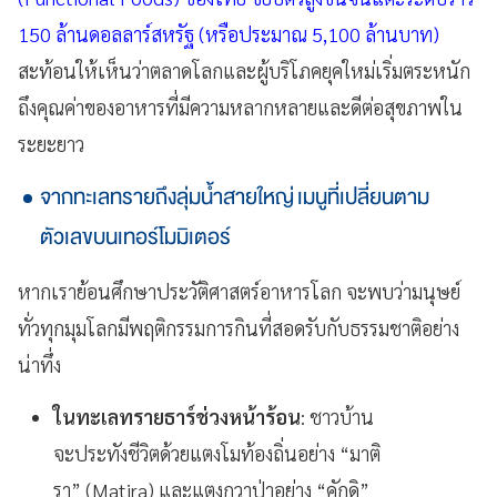
150 ล้านดอลลาร์สหรัฐ (หรือประมาณ 5,100 ล้านบาท)
สะท้อนให้เห็นว่าตลาดโลกและผู้บริโภคยุคใหม่เริ่มตระหนัก
ถึงคุณค่าของอาหารที่มีความหลากหลายและดีต่อสุขภาพใน
ระยะยาว
จากทะเลทรายถึงลุ่มน้ำสายใหญ่ เมนูที่เปลี่ยนตาม
ตัวเลขบนเทอร์โมมิเตอร์
หากเราย้อนศึกษาประวัติศาสตร์อาหารโลก จะพบว่ามนุษย์
ทั่วทุกมุมโลกมีพฤติกรรมการกินที่สอดรับกับธรรมชาติอย่าง
น่าทึ่ง
ในทะเลทรายธาร์ช่วงหน้าร้อน
: ชาวบ้าน
จะประทังชีวิตด้วยแตงโมท้องถิ่นอย่าง “มาติ
รา” (Matira) และแตงกวาป่าอย่าง “คักดิ”