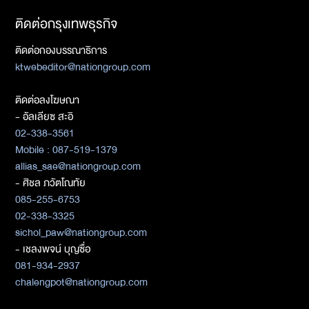
ติดต่อกรุงเทพธุรกิจ
ติดต่อกองบรรณาธิการ
ktwebeditor@nationgroup.com
ติดต่อลงโฆษณา
- อัลเลียซ สะอิ
02-338-3561
Mobile : 087-519-1379
allias_sae@nationgroup.com
- ศิชล ภวัตโณทัย
085-255-6753
02-338-3325
sichol_paw@nationgroup.com
- เชลงพจน์ บุญซื่อ
081-934-2937
chalengpot@nationgroup.com