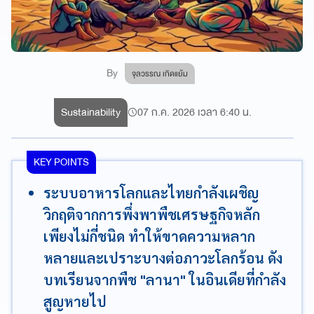
By
จุลวรรณ เกิดแย้ม
Sustainability
07 ก.ค. 2026 เวลา 6:40 น.
KEY POINTS
ระบบอาหารโลกและไทยกำลังเผชิญ
วิกฤติจากการพึ่งพาพืชเศรษฐกิจหลัก
เพียงไม่กี่ชนิด ทำให้ขาดความหลาก
หลายและเปราะบางต่อภาวะโลกร้อน ดัง
บทเรียนจากพืช "ลานา" ในอินเดียที่กำลัง
สูญหายไป