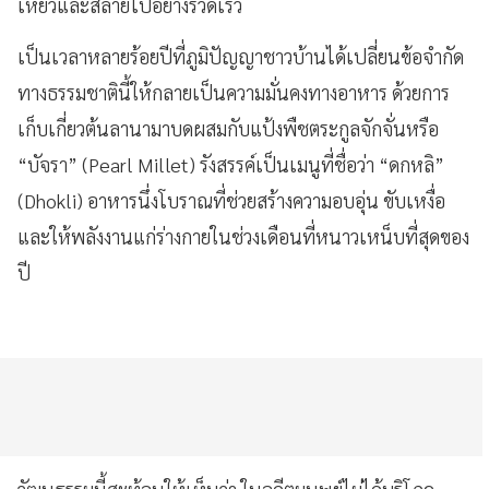
เหี่ยวและสลายไปอย่างรวดเร็ว
เป็นเวลาหลายร้อยปีที่ภูมิปัญญาชาวบ้านได้เปลี่ยนข้อจำกัด
ทางธรรมชาตินี้ให้กลายเป็นความมั่นคงทางอาหาร ด้วยการ
เก็บเกี่ยวต้นลานามาบดผสมกับแป้งพืชตระกูลจักจั่นหรือ
“บัจรา” (Pearl Millet) รังสรรค์เป็นเมนูที่ชื่อว่า “ดกหลิ”
(Dhokli) อาหารนึ่งโบราณที่ช่วยสร้างความอบอุ่น ขับเหงื่อ
และให้พลังงานแก่ร่างกายในช่วงเดือนที่หนาวเหน็บที่สุดของ
ปี