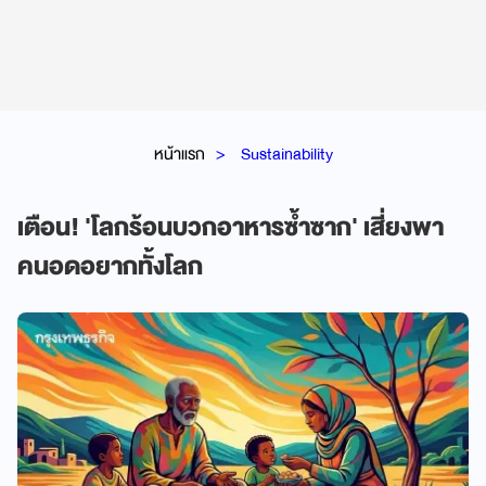
หน้าแรก
Sustainability
เตือน! 'โลกร้อนบวกอาหารซ้ำซาก' เสี่ยงพา
คนอดอยากทั้งโลก