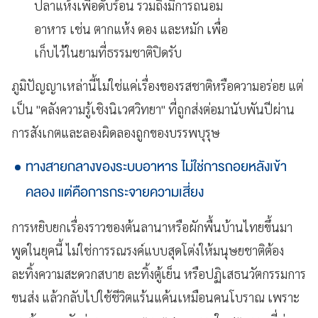
ปลาแห้งเพื่อดับร้อน รวมถึงมีการถนอม
อาหาร เช่น ตากแห้ง ดอง และหมัก เพื่อ
เก็บไว้ในยามที่ธรรมชาติปิดรับ
ภูมิปัญญาเหล่านี้ไม่ใช่แค่เรื่องของรสชาติหรือความอร่อย แต่
เป็น "คลังความรู้เชิงนิเวศวิทยา" ที่ถูกส่งต่อมานับพันปีผ่าน
การสังเกตและลองผิดลองถูกของบรรพบุรุษ
ทางสายกลางของระบบอาหาร ไม่ใช่การถอยหลังเข้า
คลอง แต่คือการกระจายความเสี่ยง
การหยิบยกเรื่องราวของต้นลานาหรือผักพื้นบ้านไทยขึ้นมา
พูดในยุคนี้ ไม่ใช่การรณรงค์แบบสุดโต่งให้มนุษยชาติต้อง
ละทิ้งความสะดวกสบาย ละทิ้งตู้เย็น หรือปฏิเสธนวัตกรรมการ
ขนส่ง แล้วกลับไปใช้ชีวิตแร้นแค้นเหมือนคนโบราณ เพราะ