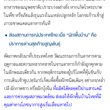
อาหารของมนุษยชาติเปราะบางอย่างยิ่ง หากเกิดโรคระบาด
ในพืช หรือภัยแล้งรุนแรงในแหล่งปลูกหลัก โลกจะก้าวเข้าสู่
ภาวะขาดแคลนอาหารทันที
ส่องสถานการณ์ประเทศไทย เมื่อ “ผักพื้นบ้าน” คือ
ปราการด่านสุดท้ายสูญพันธุ์
ตัดภาพกลับมาที่ประเทศไทย วัฒนธรรมการกินอาหารตาม
ฤดูกาลและความหลากหลายในจานอาหารก็กำลังถูกคุกคาม
ในลักษณะเดียวกัน จากพฤติกรรมของผู้บริโภคที่คุ้นชินกับ
การเดินเข้าซูเปอร์มาร์เก็ตเพื่อซื้อผักชนิดเดิมๆ อย่างกะหล่ำ
ปลี ผักกาดขาว หรือผักบุ้งจีน
ที่ผลิตได้ตลอดปีผ่านสารเคมี
และการควบคุมสภาพแวดล้อม ส่งผลให้ผักพื้นบ้านไทยที่มี
คุณค่าทางโภชนาการสูงเริ่มเลือนหายไป