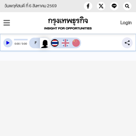
วันพฤหัสบดี ที่ 6 สิงหาคม 2569
Login
สลับเสียงอ่าน
0
:
00
/
0
:
00