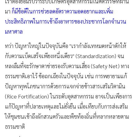
เราต้องยอมรับว่าระบบเกษตรอุตสาหกรรมในศตวรรษที่ผ่าน
มา
ก็มีข้อดีในการช่วยลดอัตราความอดอยากและเพิ่ม
ประสิทธิภาพในการเข้าถึงอาหารของประชากรโลกจำนวน
มหาศาล
ทว่า ปัญหาใหญ่ในปัจจุบันคือ "เรากำลังเทหมดหน้าตักให้
กับความเบ็ดเสร็จเพียงหนึ่งเดียว" (Standardization) จน
หลงลืมที่จะรักษาตาข่ายรองรับความเสี่ยง (Safety Net) ทาง
ธรรมชาติเอาไว้ ข้อถกเถียงในปัจจุบัน เช่น การพยายามแก้
ปัญหาทุพโภชนาการด้วยการแจกจ่ายข้าวสารเสริมวิตามิน
(Rice Fortification) ในระดับอุตสาหกรรม อาจเป็นเพียงการ
แก้ปัญหาที่ปลายเหตุและไม่ยั่งยืน เมื่อเทียบกับการส่งเสริม
ให้ชุมชนเข้าถึงผักสวนครัวและพืชท้องถิ่นที่หลากหลายตาม
ธรรมชาติ