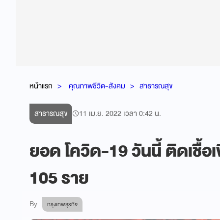
หน้าแรก
คุณภาพชีวิต-สังคม
สาธารณสุข
สาธารณสุข
11 เม.ย. 2022 เวลา 0:42 น.
ยอด โควิด-19 วันนี้ ติดเชื้อ
105 ราย
By
กรุงเทพธุรกิจ