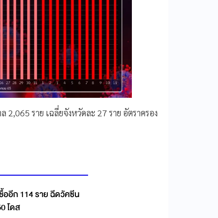
ล 2,065 ราย เฉลี่ยจังหวัดละ 27 ราย อัตราครอง
ชื้ออีก 114 ราย ฉีดวัคซีน
50 โดส