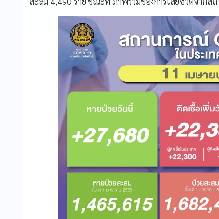
สะสม 4,490 ราย ขณะที่ ภาพรวมของการเสียชีวิตจากสถาน