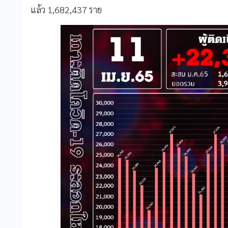
แล้ว 1,682,437 ราย