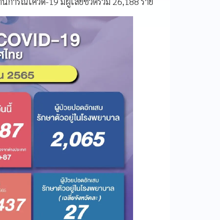
การณ์โควิด-19 มีผู้เสียชีวิตรวม 26,188 ราย