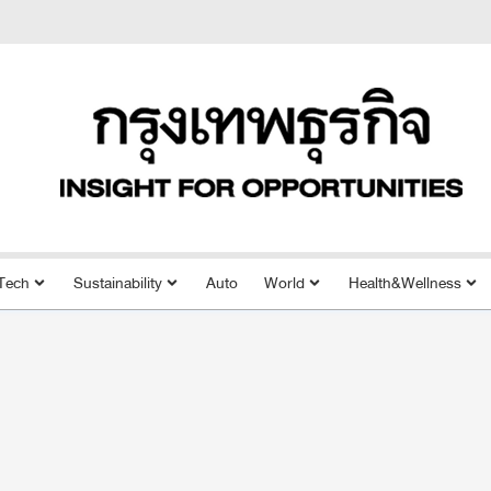
Tech
Sustainability
Auto
World
Health&Wellness