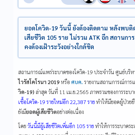
ยอดโควิด-19 วันนี้ ยังต้องติดตาม หลังพบติดเ
เสียชีวิต 105 ราย ไม่รวม ATK อีก สถานกา
คงต้องเฝ้าระวังอย่างใกล้ชิด
สถานการณ์แพร่ระบาดของโควิด-19 ประจำวัน ศูนย์บริห
ไวรัสโคโรนา 2019
หรือ
ศบค.
รายงานสถานการณ์การแพ
วิด-19)
ล่าสุด วันที่ 11 เม.ย.2565 ภาพรวมของการระบาดย
เชื้อโควิด-19 รายใหม่อีก 22,387
ราย
ทำให้มียอดผู้ป่วยย
ยังมี
ยอดผู้เสียชีวิต
อย่างต่อเนื่อง
โดย
วันนี้มีผู้เสียชีวิตเพิ่มอีก 105 ราย
ทำให้การระบาดระลอก