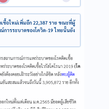
ชื้อใหม่เพิ่มอีก 22,387 ราย ขณะที่ผู้
รณ์การระบาดของโควิด-19 ไทยนั้นยัง
ารสถานการณ์การแพร่ระบาดของโรคติดเชื้อ
ร่ระบาดของโรคติดเชื้อไวรัสโคโรนา 2019
(โค
ังต้องคอยเฝ้าระวังอย่างใกล้ชิด หลัง
พบผู้ติด
ืนยันสะสมแล้วจนถึงวันนี้ 3,905,872 ราย อีกทั้ง
ใหม่ตั้งแต่เดือน ม.ค.2565 มียอดผู้เสียชีวิต