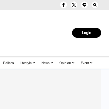
Login
Politics
Lifestyle
News
Opinion
Event