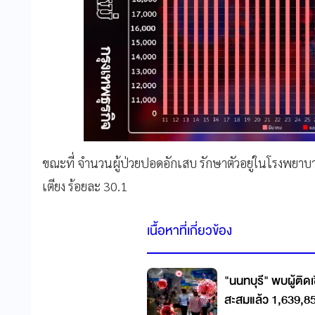
ขณะที่ จำนวนผู้ป่วยปอดอักเสบ รักษาตัวอยู่ในโรงพยาบา
เตียง ร้อยละ 30.1
เนื้อหาที่เกี่ยวข้อง
"นนทบุรี" พบผู้ติดเ
สะสมแล้ว 1,639,8